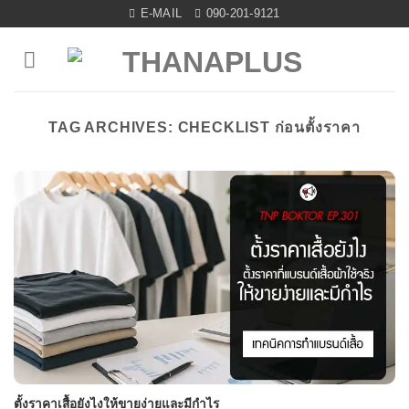
Skip
E-MAIL
090-201-9121
to
content
TAG ARCHIVES:
CHECKLIST ก่อนตั้งราคา
ตั้งราคาเสื้อยังไงให้ขายง่ายและมีกำไร