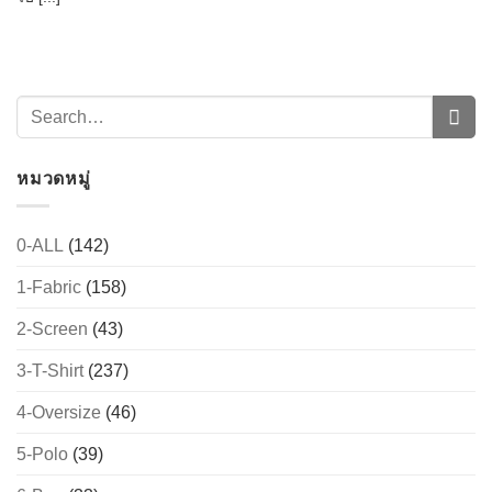
หมวดหมู่
0-ALL
(142)
1-Fabric
(158)
→
2-Screen
(43)
CONTACT US
3-T-Shirt
(237)
4-Oversize
(46)
5-Polo
(39)