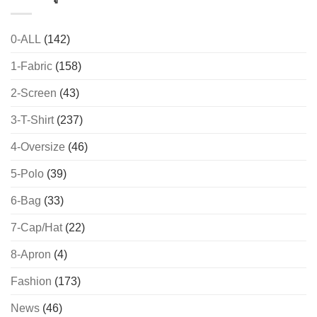
0-ALL
(142)
1-Fabric
(158)
2-Screen
(43)
3-T-Shirt
(237)
4-Oversize
(46)
5-Polo
(39)
6-Bag
(33)
7-Cap/Hat
(22)
8-Apron
(4)
Fashion
(173)
→
News
(46)