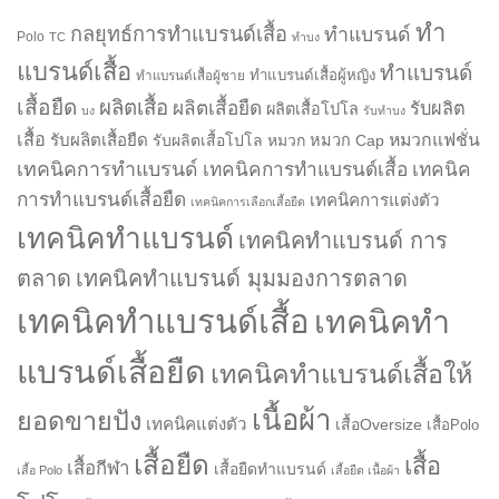
ทำ
กลยุทธ์การทำแบรนด์เสื้อ
ทำแบรนด์
Polo
TC
ทำบง
แบรนด์เสื้อ
ทำแบรนด์
ทำแบรนด์เสื้อผู้หญิง
ทำแบรนด์เสื้อผู้ชาย
เสื้อยืด
ผลิตเสื้อ
ผลิตเสื้อยืด
รับผลิต
ผลิตเสื้อโปโล
บง
รับทำบง
เสื้อ
รับผลิตเสื้อยืด
หมวกแฟชั่น
รับผลิตเสื้อโปโล
หมวก
หมวก Cap
เทคนิคการทำแบรนด์
เทคนิคการทำแบรนด์เสื้อ
เทคนิค
การทำแบรนด์เสื้อยืด
เทคนิคการแต่งตัว
เทคนิคการเลือกเสื้อยืด
เทคนิคทำแบรนด์
เทคนิคทำแบรนด์ การ
ตลาด
เทคนิคทำแบรนด์ มุมมองการตลาด
เทคนิคทำแบรนด์เสื้อ
เทคนิคทำ
แบรนด์เสื้อยืด
เทคนิคทำแบรนด์เสื้อให้
เนื้อผ้า
ยอดขายปัง
เทคนิคแต่งตัว
เสื้อOversize
เสื้อPolo
เสื้อยืด
เสื้อ
เสื้อกีฬา
เสื้อยืดทำแบรนด์
เสื้อ Polo
เสื้อยืด เนื้อผ้า