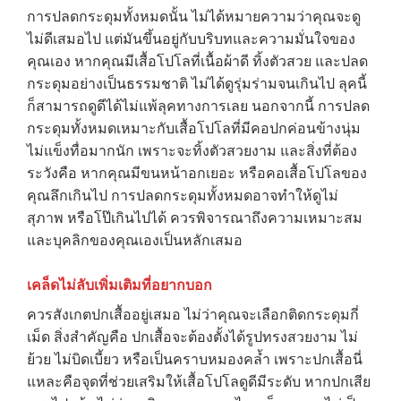
การปลดกระดุมทั้งหมดนั้น ไม่ได้หมายความว่าคุณจะดู
ไม่ดีเสมอไป แต่มันขึ้นอยู่กับบริบทและความมั่นใจของ
คุณเอง หากคุณมีเสื้อโปโลที่เนื้อผ้าดี ทิ้งตัวสวย และปลด
กระดุมอย่างเป็นธรรมชาติ ไม่ได้ดูรุ่มร่ามจนเกินไป ลุคนี้
ก็สามารถดูดีได้ไม่แพ้ลุคทางการเลย นอกจากนี้ การปลด
กระดุมทั้งหมดเหมาะกับเสื้อโปโลที่มีคอปกค่อนข้างนุ่ม
ไม่แข็งทื่อมากนัก เพราะจะทิ้งตัวสวยงาม และสิ่งที่ต้อง
ระวังคือ หากคุณมีขนหน้าอกเยอะ หรือคอเสื้อโปโลของ
คุณลึกเกินไป การปลดกระดุมทั้งหมดอาจทำให้ดูไม่
สุภาพ หรือโป๊เกินไปได้ ควรพิจารณาถึงความเหมาะสม
และบุคลิกของคุณเองเป็นหลักเสมอ
เคล็ดไม่ลับเพิ่มเติมที่อยากบอก
ควรสังเกตปกเสื้ออยู่เสมอ ไม่ว่าคุณจะเลือกติดกระดุมกี่
→
เม็ด สิ่งสำคัญคือ ปกเสื้อจะต้องตั้งได้รูปทรงสวยงาม ไม่
ย้วย ไม่บิดเบี้ยว หรือเป็นคราบหมองคล้ำ เพราะปกเสื้อนี่
แหละคือจุดที่ช่วยเสริมให้เสื้อโปโลดูดีมีระดับ หากปกเสีย