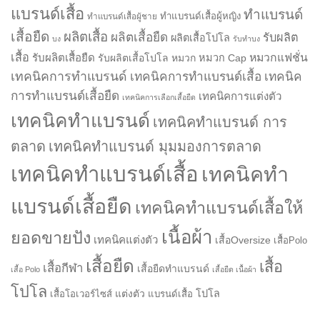
แบรนด์เสื้อ
ทำแบรนด์
ทำแบรนด์เสื้อผู้หญิง
ทำแบรนด์เสื้อผู้ชาย
เสื้อยืด
ผลิตเสื้อ
ผลิตเสื้อยืด
รับผลิต
ผลิตเสื้อโปโล
บง
รับทำบง
เสื้อ
รับผลิตเสื้อยืด
หมวกแฟชั่น
รับผลิตเสื้อโปโล
หมวก
หมวก Cap
เทคนิคการทำแบรนด์
เทคนิคการทำแบรนด์เสื้อ
เทคนิค
การทำแบรนด์เสื้อยืด
เทคนิคการแต่งตัว
เทคนิคการเลือกเสื้อยืด
เทคนิคทำแบรนด์
เทคนิคทำแบรนด์ การ
ตลาด
เทคนิคทำแบรนด์ มุมมองการตลาด
เทคนิคทำแบรนด์เสื้อ
เทคนิคทำ
แบรนด์เสื้อยืด
เทคนิคทำแบรนด์เสื้อให้
เนื้อผ้า
ยอดขายปัง
เทคนิคแต่งตัว
เสื้อOversize
เสื้อPolo
เสื้อยืด
เสื้อ
เสื้อกีฬา
เสื้อยืดทำแบรนด์
เสื้อ Polo
เสื้อยืด เนื้อผ้า
โปโล
แต่งตัว
โปโล
เสื้อโอเวอร์ไซส์
แบรนด์เสื้อ