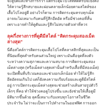
จะดูปิดและทางการกว่า แต่กระดุมโปโลที่ติดครบจะยังคง
ให้ความรู้สึกสบายและผ่อนคลายเล็กน้อยตามสไตล์ของ
เสื้อโปโลอยู่ดี อย่างไรก็ตาม การติดกระดุมครบทุกเม็ด
อาจจะไม่เหมาะกับคนที่รู้สึกอึดอัด หรือมีช่วงคอที่สั้น
เพราะอาจทำให้ดูตันและรู้สึกไม่สบายตัวเท่าที่ควร
ลุคกึ่งทางการที่ดูดีมีสไตล์ “ติดกระดุมสองเม็ด
ล่างสุด”
นี่คือสไตล์การติดกระดุมเสื้อโปโลที่คลาสสิกที่สุดและเป็น
ที่นิยมที่สุดสำหรับคนส่วนใหญ่ เพราะมันคือจุดที่ลงตัว
ระหว่างความสุภาพและความสบาย การติดกระดุมสอง
เม็ดล่างสุด (หรือเม็ดล่างสุดเท่านั้นสำหรับเสื้อที่มีสองเม็ด)
จะเปิดพื้นที่บริเวณคอและช่วงอกเล็กน้อย ทำให้ไม่รู้สึก
อึดอัดจนเกินไป แต่ก็ยังคงความเรียบร้อยและดูดีมีสไตล์
อยู่ การเปิดกระดุมเม็ดล่างสุดจะช่วยสร้างเส้นสายรูปตัววี
เล็กๆ ที่คอ ทำให้ช่วงคอดูโปร่งขึ้น และยังช่วยให้เสื้อดูมี
มิติมากขึ้นด้วย ลุคนี้เหมาะกับแทบทุกโอกาสในชีวิต
ประจำวัน ไม่ว่าจะเป็นการไปทำงานในออฟฟิศ การออก