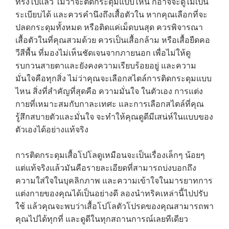
CONTACT US
ทรงไปแล้ว ไม่ว่าจะติดกระดุมแบบไหน ก็อาจจะดูไม่เป็น
ระเบียบได้ และควรคำนึงถึงเสื้อตัวใน หากคุณเลือกที่จะ
ปลดกระดุมทั้งหมด หรือติดแค่เม็ดบนสุด ควรพิจารณา
เสื้อตัวในที่คุณสวมด้วย ควรเป็นเสื้อกล้าม หรือเสื้อยืดคอ
วีสีพื้น ที่มองไม่เห็นชัดเจนจากภายนอก เพื่อไม่ให้ดู
รบกวนสายตาและยังคงความเรียบร้อยอยู่ และความ
มั่นใจคือทุกสิ่ง ไม่ว่าคุณจะเลือกสไตล์การติดกระดุมแบบ
ไหน สิ่งที่สำคัญที่สุดคือ ความมั่นใจ ในตัวเอง การแต่ง
กายที่เหมาะสมกับกาละเทศะ และการเลือกสไตล์ที่คุณ
รู้สึกสบายตัวและมั่นใจ จะทำให้คุณดูดีมีเสน่ห์ในแบบของ
ตัวเองได้อย่างแท้จริง
การติดกระดุมเสื้อโปโลดูเหมือนจะเป็นเรื่องเล็กๆ น้อยๆ
แต่แท้จริงแล้วมันคือรายละเอียดที่สามารถบ่งบอกถึง
ความใส่ใจในบุคลิกภาพ และความเข้าใจในมารยาทการ
แต่งกายของคุณได้เป็นอย่างดี ลองนำทริคเหล่านี้ไปปรับ
ใช้ แล้วคุณจะพบว่าเสื้อโปโลตัวโปรดของคุณสามารถพา
คุณไปได้ทุกที่ และดูดีในทุกสถานการณ์เลยทีเดียว