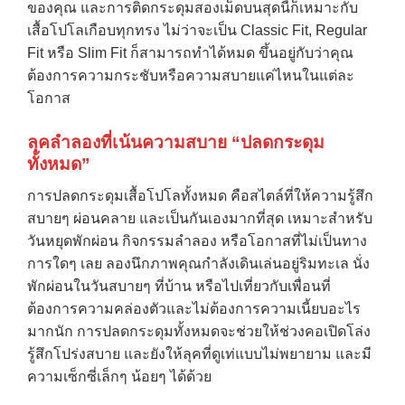
ของคุณ และการติดกระดุมสองเม็ดบนสุดนี้ก็เหมาะกับ
เสื้อโปโลเกือบทุกทรง ไม่ว่าจะเป็น Classic Fit, Regular
Fit หรือ Slim Fit ก็สามารถทำได้หมด ขึ้นอยู่กับว่าคุณ
ต้องการความกระชับหรือความสบายแค่ไหนในแต่ละ
โอกาส
ลุคลำลองที่เน้นความสบาย “ปลดกระดุม
ทั้งหมด”
การปลดกระดุมเสื้อโปโลทั้งหมด คือสไตล์ที่ให้ความรู้สึก
สบายๆ ผ่อนคลาย และเป็นกันเองมากที่สุด เหมาะสำหรับ
วันหยุดพักผ่อน กิจกรรมลำลอง หรือโอกาสที่ไม่เป็นทาง
การใดๆ เลย ลองนึกภาพคุณกำลังเดินเล่นอยู่ริมทะเล นั่ง
พักผ่อนในวันสบายๆ ที่บ้าน หรือไปเที่ยวกับเพื่อนที่
ต้องการความคล่องตัวและไม่ต้องการความเนี้ยบอะไร
มากนัก การปลดกระดุมทั้งหมดจะช่วยให้ช่วงคอเปิดโล่ง
รู้สึกโปร่งสบาย และยังให้ลุคที่ดูเท่แบบไม่พยายาม และมี
ความเซ็กซี่เล็กๆ น้อยๆ ได้ด้วย