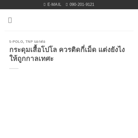
Skip
E-MAIL
090-201-9121
to
content
5-POLO
,
TNP บอกต่อ
กระดุมเสื้อโปโล ควรติดกี่เม็ด แต่งยังไง
ให้ถูกกาลเทศะ