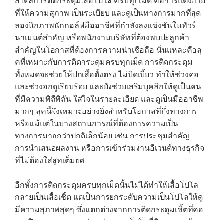
สไตล์การติดกระดุมเสื้อโปโล ครบทุกเม็ด คือการแต่งกาย
ที่ให้ความสุภาพ เป็นระเบียบ และดูเป็นทางการมากที่สุด
ลองนึกภาพนักกอล์ฟมืออาชีพที่กำลังลงแข่งขันในทัวร์
นาเมนต์สำคัญ หรือพนักงานบริษัทที่ต้องพบปะลูกค้า
สำคัญในโอกาสที่ต้องการความน่าเชื่อถือ นั่นแหละคือลุ
คที่เหมาะกับการติดกระดุมครบทุกเม็ด การติดกระดุม
ทั้งหมดจะช่วยให้ปกเสื้อตั้งตรง ไม่บิดเบี้ยว ทำให้ช่วงคอ
และช่วงอกดูเรียบร้อย และยังช่วยเสริมบุคลิกให้ดูเป็นคน
ที่มีความพิถีพิถัน ใส่ใจในรายละเอียด และดูเป็นมืออาชีพ
มากๆ ลุคนี้จึงเหมาะอย่างยิ่งสำหรับโอกาสที่กึ่งทางการ
หรือแม้แต่ในบางสถานการณ์ที่ต้องการความเป็น
ทางการมากกว่าปกติเล็กน้อย เช่น การประชุมสำคัญ
การนำเสนอผลงาน หรือการเข้าร่วมงานอีเวนต์ทางธุรกิจ
ที่ไม่ต้องใส่สูทเต็มยศ
อีกทั้งการติดกระดุมครบทุกเม็ดนั้นไม่ได้ทำให้เสื้อโปโล
กลายเป็นเสื้อเชิ้ต แต่เป็นการยกระดับความเป็นโปโลให้ดู
มีความสุภาพสุดๆ ซึ่งแตกต่างจากการติดกระดุมเชิ้ตที่คอ