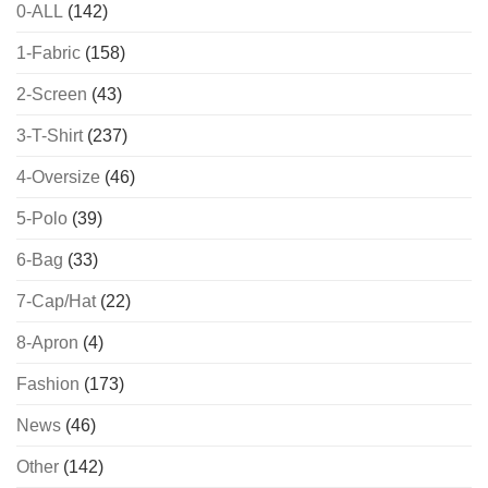
0-ALL
(142)
1-Fabric
(158)
2-Screen
(43)
3-T-Shirt
(237)
4-Oversize
(46)
5-Polo
(39)
6-Bag
(33)
7-Cap/Hat
(22)
8-Apron
(4)
Fashion
(173)
News
(46)
Other
(142)