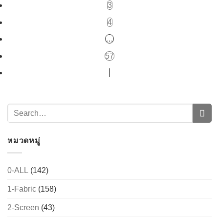
3
4
…
57
หมวดหมู่
0-ALL
(142)
1-Fabric
(158)
2-Screen
(43)