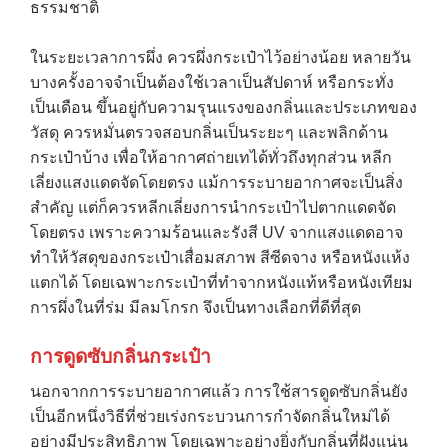
ธรรมชาติ
ในระยะเวลาการผึ่ง ควรผึ่งกระเป๋าไว้อย่างน้อย หลายวัน
บางครั้งอาจจำเป็นต้องใช้เวลาเป็นสัปดาห์ หรือกระทั่ง
เป็นเดือน ขึ้นอยู่กับความรุนแรงของกลิ่นและประเภทของ
วัสดุ ควรหมั่นตรวจสอบกลิ่นเป็นระยะๆ และพลิกด้าน
กระเป๋าบ้าง เพื่อให้อากาศถ่ายเทได้ทั่วถึงทุกส่วน หลีก
เลี่ยงแสงแดดจัดโดยตรง แม้การระบายอากาศจะเป็นสิ่ง
สำคัญ แต่ก็ควรหลีกเลี่ยงการนำกระเป๋าไปตากแดดจัด
โดยตรง เพราะความร้อนและรังสี UV จากแสงแดดอาจ
ทำให้วัสดุของกระเป๋าเสื่อมสภาพ สีซีดจาง หรือหนังแห้ง
แตกได้ โดยเฉพาะกระเป๋าที่ทำจากหนังแท้หรือหนังเทียม
การผึ่งในที่ร่ม มีลมโกรก จึงเป็นทางเลือกที่ดีที่สุด
การดูดซับกลิ่นกระเป๋า
นอกจากการระบายอากาศแล้ว การใช้สารดูดซับกลิ่นยัง
เป็นอีกหนึ่งวิธีที่ช่วยเร่งกระบวนการกำจัดกลิ่นใหม่ได้
อย่างมีประสิทธิภาพ โดยเฉพาะอย่างยิ่งกับกลิ่นที่ฝังแน่น