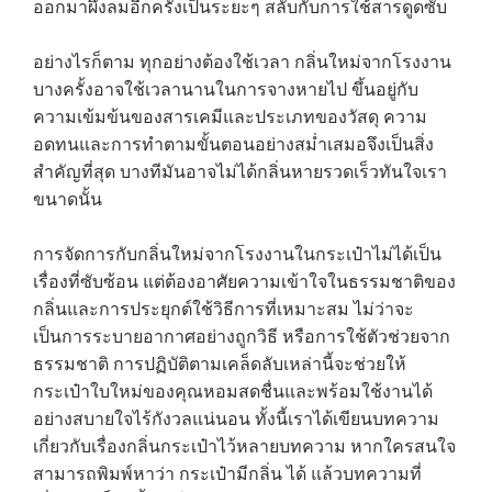
CONTACT US
ออกมาผึ่งลมอีกครั้งเป็นระยะๆ สลับกับการใช้สารดูดซับ
อย่างไรก็ตาม ทุกอย่างต้องใช้เวลา กลิ่นใหม่จากโรงงาน
บางครั้งอาจใช้เวลานานในการจางหายไป ขึ้นอยู่กับ
ความเข้มข้นของสารเคมีและประเภทของวัสดุ ความ
อดทนและการทำตามขั้นตอนอย่างสม่ำเสมอจึงเป็นสิ่ง
สำคัญที่สุด บางทีมันอาจไม่ได้กลิ่นหายรวดเร็วทันใจเรา
ขนาดนั้น
การจัดการกับกลิ่นใหม่จากโรงงานในกระเป๋าไม่ได้เป็น
เรื่องที่ซับซ้อน แต่ต้องอาศัยความเข้าใจในธรรมชาติของ
กลิ่นและการประยุกต์ใช้วิธีการที่เหมาะสม ไม่ว่าจะ
เป็นการระบายอากาศอย่างถูกวิธี หรือการใช้ตัวช่วยจาก
ธรรมชาติ การปฏิบัติตามเคล็ดลับเหล่านี้จะช่วยให้
กระเป๋าใบใหม่ของคุณหอมสดชื่นและพร้อมใช้งานได้
อย่างสบายใจไร้กังวลแน่นอน ทั้งนี้เราได้เขียนบทความ
เกี่ยวกับเรื่องกลิ่นกระเป๋าไว้หลายบทความ หากใครสนใจ
สามารถพิมพ์หาว่า กระเป๋ามีกลิ่น ได้ แล้วบทความที่