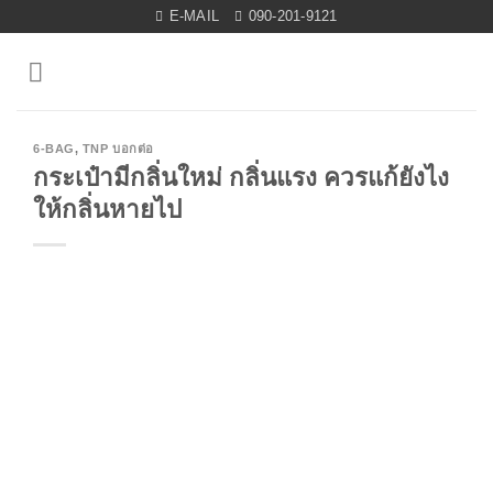
Skip
E-MAIL
090-201-9121
to
content
6-BAG
,
TNP บอกต่อ
กระเป๋ามีกลิ่นใหม่ กลิ่นแรง ควรแก้ยังไง
ให้กลิ่นหายไป