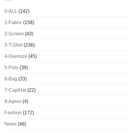
0-ALL
(142)
1-Fabric
(158)
2-Screen
(43)
3-T-Shirt
(236)
4-Oversize
(45)
5-Polo
(39)
6-Bag
(33)
7-Cap/Hat
(22)
8-Apron
(4)
Fashion
(172)
News
(46)