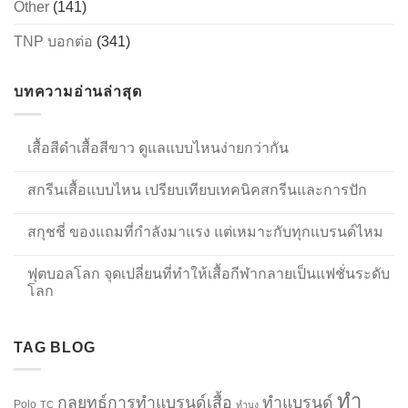
Other
(141)
TNP บอกต่อ
(341)
บทความอ่านล่าสุด
เสื้อสีดำเสื้อสีขาว ดูแลแบบไหนง่ายกว่ากัน
สกรีนเสื้อแบบไหน เปรียบเทียบเทคนิคสกรีนและการปัก
สกุชชี่ ของแถมที่กำลังมาแรง แต่เหมาะกับทุกแบรนด์ไหม
ฟุตบอลโลก จุดเปลี่ยนที่ทำให้เสื้อกีฬากลายเป็นแฟชั่นระดับ
โลก
TAG BLOG
ทำ
กลยุทธ์การทำแบรนด์เสื้อ
ทำแบรนด์
Polo
TC
ทำบง