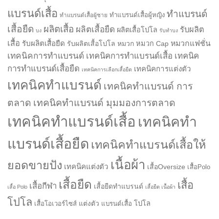
แบรนด์เสื้อ
ทำแบรนด์
ทำแบรนด์เสื้อผู้หญิง
ทำแบรนด์เสื้อผู้ชาย
เสื้อยืด
ผลิตเสื้อ
ผลิตเสื้อยืด
รับผลิต
ผลิตเสื้อโปโล
บง
รับทำบง
เสื้อ
รับผลิตเสื้อยืด
หมวกแฟชั่น
รับผลิตเสื้อโปโล
หมวก
หมวก Cap
เทคนิคการทำแบรนด์
เทคนิคการทำแบรนด์เสื้อ
เทคนิค
การทำแบรนด์เสื้อยืด
เทคนิคการแต่งตัว
เทคนิคการเลือกเสื้อยืด
เทคนิคทำแบรนด์
เทคนิคทำแบรนด์ การ
ตลาด
เทคนิคทำแบรนด์ มุมมองการตลาด
เทคนิคทำแบรนด์เสื้อ
เทคนิคทำ
แบรนด์เสื้อยืด
เทคนิคทำแบรนด์เสื้อให้
เนื้อผ้า
ยอดขายปัง
เทคนิคแต่งตัว
เสื้อOversize
เสื้อPolo
เสื้อยืด
เสื้อ
เสื้อกีฬา
เสื้อยืดทำแบรนด์
เสื้อ Polo
เสื้อยืด เนื้อผ้า
โปโล
แต่งตัว
โปโล
เสื้อโอเวอร์ไซส์
แบรนด์เสื้อ