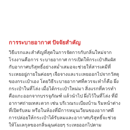
การระบายอากาศ ปัจจัยสำคัญ
วิธีแรกและสำคัญที่สุดในการจัดการกับกลิ่นใหม่จาก
โรงงานคือการ ระบายอากาศ การเปิดให้กระเป๋าสัมผัส
กับอากาศบริสุทธิ์อย่างสม่ำเสมอจะช่วยให้สารเคมีที่
ระเหยอยู่ภายในค่อยๆ เจือจางและระเหยออกไปจากวัสดุ
ของกระเป๋าเอง โดยวิธีระบายอากาศที่ควรจะทำก็คือ ผึ่ง
กระเป๋าในที่โล่ง เมื่อได้กระเป๋าใหม่มา สิ่งแรกที่ควรทำ
คือแกะออกจากบรรจุภัณฑ์ แล้วนำไป ผึ่งไว้ในที่โล่ง ที่มี
อากาศถ่ายเทสะดวก เช่น บริเวณระเบียงบ้าน ริมหน้าต่าง
ที่เปิดรับลม หรือในห้องที่มีการหมุนเวียนของอากาศดี
การปล่อยให้กระเป๋าได้รับลมและอากาศบริสุทธิ์จะช่วย
ให้โมเลกุลของกลิ่นฉุนค่อยๆ ระเหยออกไปตาม