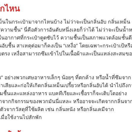
ากไหน
หม็นในกระเป๋ามาจากไหนบ้าง ไม่ว่าจะเป็นกลิ่นอับ กลิ่นเหม็น
ความชื้น” นี่คือตัวการอันดับหนึ่งเลยก็ว่าได้ ไม่ว่าจะเป็นน้ำ
้นในอากาศที่กระเป๋าดูดซับไว้ ความชื้นเป็นสภาพแวดล้อมชั้นดี
นอับชื้น สาเหตุต่อมาก็คงเป็น “เหงื่อ” โดยเฉพาะกระเป๋าเป้หรื
ดยตรง เหงื่อสามารถซึมเข้าไปในเนื้อผ้าและเป็นแหล่งสะสมข
อย่างพวกเศษอาหารเล็กๆ น้อยๆ ที่ตกค้าง หรือน้ำที่ซึมจาก
เสียและก่อให้เกิดกลิ่นเหม็นเปรี้ยวหรือกลิ่นอับได้ นำไปถึง
มชื้นและแหล่งอาหาร แบคทีเรียและเชื้อราก็จะเติบโตอย่าง
่ก็มาจากกิจกรรมของพวกมันนี่แหละ หรืออาจจะเกิดจากกลิ่นจา
วจากวัสดุที่ใช้ผลิต เช่น กลิ่นหนัง หรือกลิ่นเคมีจาก
ื่อใช้งานไปสักพัก