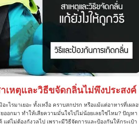
 สาเหตุและวิธีขจัดกลิ่นไม่พึงประสงค์
่อมิอะไรมาเยอะ ทั้งเหงื่อ คราบสกปรก หรือแม้แต่อาหารที่เผล
 โชยออกมา ทำให้เสียความมั่นใจไปไม่น้อยเลยใช่ไหม? ปัญหา
ได้ แต่ไม่ต้องกังวลไป เพราะมีวิธีจัดการและป้องกันให้กระเป๋า