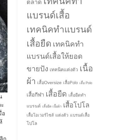
เทคนิคทำ
ตลาด
แบรนด์เสื้อ
เทคนิคทำแบรนด์
เสื้อยืด
เทคนิคทำ
แบรนด์เสื้อให้ยอด
เนื้อ
ขายปัง
เทคนิคแต่งตัว
ผ้า
เสื้อOversize
เสื้อPolo
เสื้อ Polo
เสื้อยืด
เสื้อกีฬา
เสื้อยืดทำ
น
→
เสื้อโปโล
จะ
แบรนด์
เสื้อยืด เนื้อผ้า
ื่อ
แต่งตัว
เสื้อโอเวอร์ไซส์
แบรนด์เสื้อ
CONTACT US
ห้
โปโล
ลิก