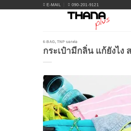
Skip
E-MAIL
090-201-9121
to
content
6-BAG
,
TNP บอกต่อ
กระเป๋ามีกลิ่น แก้ยังไง