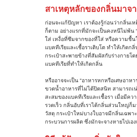
สาเหตุหลักของกลิ่นมาจ
ก่อนจะแก้ปัญหา เราต้องรู้ก่อนว่ากลิ่นเ
ก็ตาม อย่างแรกที่มักจะเป็นคงหนีไม่พ้น “
ใส่ เหงื่อที่ซึมจากของที่ใส่ หรือความชื
แบคทีเรียและเชื้อราเติบโต ทำให้เกิดกลิ่
กระเป๋าสะพายข้างที่สัมผัสกับร่างกายโ
แบคทีเรียที่ทำให้เกิดกลิ่น
หรืออาจจะเป็น “อาหารหกหรือเศษอาหาร” 
ขวดน้ำอาหารที่ไม่ได้ปิดสนิท สามารถเน่า
สะสมของแบคทีเรียและเชื้อรา เมื่อมีควา
รวดเร็ว กลิ่นอับที่เราได้กลิ่นส่วนใหญ
วัสดุ กระเป๋าใหม่บางใบอาจมีกลิ่นเฉพาะตั
กระบวนการผลิต ซึ่งมักจะจางหายไปเองเม