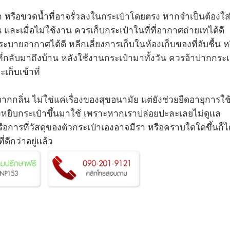
เปียก หรือขวดน้ำที่อาจรั่วลงในกระเป๋าโดยตรง หากจำเป็นต้องใส
 และเมื่อไม่ใช้งาน ควรเก็บกระเป๋าในที่ที่อากาศถ่ายเทได้ดี
าที่ระบายอากาศได้ดี หลีกเลี่ยงการเก็บในห้องเก็บของที่อับชื้น ห
ที่กลับมาถึงบ้าน หลังใช้งานกระเป๋ามาทั้งวัน ควรอ้าปากกระเ
ะเก็บเข้าที่
กลิ่น ไม่ใช่แค่เรื่องของสุขอนามัย แต่ยังช่วยยืดอายุการใช
องหยิบกระเป๋าขึ้นมาใช้ เพราะหากเราปล่อยปะละเลยไม่ดูแล
หรือการที่วัสดุของตัวกระเป๋าเองอาจมีรา หรือคราบใดใดขึ้นก็ไ
ี่ดีกว่าอยู่แล้ว