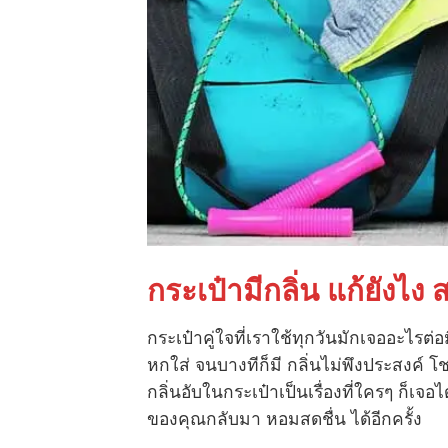
กระเป๋ามีกลิ่น แก้ยังไง
กระเป๋าคู่ใจ
ที่เราใช้ทุกวันมักเจออะไรต
หกใส่ จนบางทีก็มี กลิ่นไม่พึงประสงค์
กลิ่นอับในกระเป๋าเป็นเรื่องที่ใครๆ ก็เจอ
ของคุณกลับมา หอมสดชื่น ได้อีกครั้ง