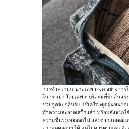
การทำความสะอาดเฉพาะจุด อย่างการใช้
ในกระเป๋า โดยเฉพาะบริเวณที่มีกลิ่นแรง 
ช่วยดูดซับกลิ่นอับ ใช้เครื่องดูดฝุ่นขน
ทำความสะอาดเสร็จแล้ว หรือหลังจากใช้งาน
ความชื้นระเหยออกไป และตากแดดอ่อนๆ สำ
ตากแดดอ่อนๆ ได้ แต่ไม่ควรตากแดดจัดเ