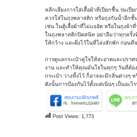
หลีกเลี่ยงการใส่เสื้อผ้าที่เปียกชื้น ร่ม
ควรใส่ในถุงพลาสติก หรือถุงกันน้ำอีกชั้น
เช่น ในตู้เสื้อผ้าที่ไม่แออัด หรือในถุงผ้
ในถุงพลาสติกปิดสนิท อย่าลืมว่าทุกครั้ง
ให้กว้าง และผึ่งไว้ในที่โล่งสักพัก ก่อนที่จ
การดูแลกระเป๋าคู่ใจให้สะอาดและปราศจาก
งาน และทำให้คุณมั่นใจในทุกๆ วันที่ต้
กระเป๋า วางทิ้งไว้ ก็อาจจะมีกลิ่นต่างๆ 
ดังนั้นการป้องกันไว้ตั้งแต่เนิ่นๆ เป็นอะไรท
Post Views:
1,773