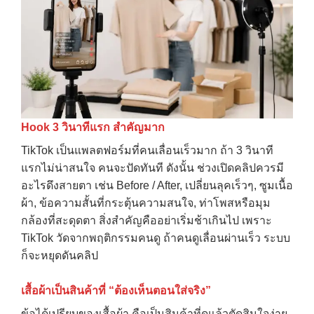
Hook 3
วินาทีแรก สำคัญมาก
TikTok เป็นแพลตฟอร์มที่คนเลื่อนเร็วมาก ถ้า 3 วินาที
แรกไม่น่าสนใจ คนจะปัดทันที ดังนั้น ช่วงเปิดคลิปควรมี
อะไรดึงสายตา เช่น Before / After, เปลี่ยนลุคเร็วๆ, ซูมเนื้อ
ผ้า, ข้อความสั้นที่กระตุ้นความสนใจ, ท่าโพสหรือมุม
กล้องที่สะดุดตา สิ่งสำคัญคืออย่าเริ่มช้าเกินไป เพราะ
TikTok วัดจากพฤติกรรมคนดู ถ้าคนดูเลื่อนผ่านเร็ว ระบบ
ก็จะหยุดดันคลิป
เสื้อผ้าเป็นสินค้าที่ “ต้องเห็นตอนใส่จริง”
ข้อได้เปรียบของเสื้อผ้า คือเป็นสินค้าที่ดูแล้วตัดสินใจง่าย