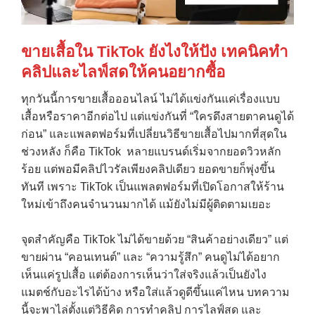
ขายเสื้อใน
TikTok
ยังไงให้ปัง เทคนิคทำ
คลิปและไลฟ์สดให้คนอยากซื้อ
ทุกวันนี้การขายเสื้อออนไลน์ ไม่ได้แข่งกันแค่เรื่องแบบ
เสื้อหรือราคาอีกต่อไป แต่แข่งกันที่ “ใครดึงสายตาคนดูได้
ก่อน” และแพลตฟอร์มที่เปลี่ยนวิธีขายเสื้อไปมากที่สุดใน
ช่วงหลัง ก็คือ TikTok หลายแบรนด์เริ่มจากยอดวิวหลัก
ร้อย แต่พอมีคลิปไวรัลเพียงคลิปเดียว ยอดขายก็พุ่งขึ้น
ทันที เพราะ TikTok เป็นแพลตฟอร์มที่เปิดโอกาสให้ร้าน
ใหม่เข้าถึงคนจำนวนมากได้ แม้ยังไม่มีผู้ติดตามเยอะ
จุดสำคัญคือ TikTok ไม่ได้ขายด้วย “สินค้าอย่างเดียว” แต่
ขายผ่าน “คอนเทนต์” และ “ความรู้สึก” คนดูไม่ได้อยาก
เห็นแค่รูปเสื้อ แต่ต้องการเห็นว่าใส่จริงแล้วเป็นยังไง
แมตช์กับอะไรได้บ้าง หรือใส่แล้วดูดีขึ้นแค่ไหน บทความ
นี้จะพาไล่ตั้งแต่วิธีคิด การทำคลิป การไลฟ์สด และ