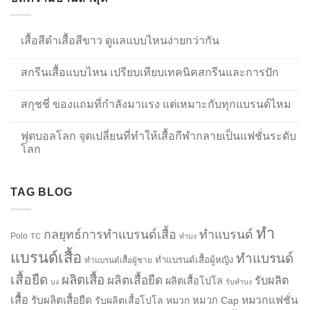
เสื้อสีดำเสื้อสีขาว ดูแลแบบไหนง่ายกว่ากัน
สกรีนเสื้อแบบไหน เปรียบเทียบเทคนิคสกรีนและการปัก
สกุชชี่ ของแถมที่กำลังมาแรง แต่เหมาะกับทุกแบรนด์ไหม
ฟุตบอลโลก จุดเปลี่ยนที่ทำให้เสื้อกีฬากลายเป็นแฟชั่นระดับ
โลก
TAG BLOG
ทำ
กลยุทธ์การทำแบรนด์เสื้อ
ทำแบรนด์
Polo
TC
ทำบง
แบรนด์เสื้อ
ทำแบรนด์
ทำแบรนด์เสื้อผู้หญิง
ทำแบรนด์เสื้อผู้ชาย
เสื้อยืด
ผลิตเสื้อ
ผลิตเสื้อยืด
รับผลิต
ผลิตเสื้อโปโล
บง
รับทำบง
เสื้อ
รับผลิตเสื้อยืด
หมวกแฟชั่น
รับผลิตเสื้อโปโล
หมวก
หมวก Cap