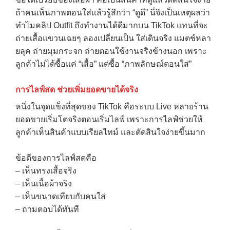
ถ้าคนเห็นภาพตอนใส่แล้วรู้สึกว่า “ดูดี” นี่จึงเป็นเหตุผลว่า
ทำไมคลิป Outfit ถึงทำงานได้ดีมากบน TikTok แทนที่จะ
ถ่ายเสื้อแขวนเฉยๆ ลองเปลี่ยนเป็น ใส่เดินจริง แมตช์หลา
ยลุค ถ่ายมุมกระจก ถ่ายตอนใช้งานจริงข้างนอก เพราะ
ลูกค้าไม่ได้ซื้อแค่ “เสื้อ” แต่ซื้อ “ภาพลักษณ์ตอนใส่”
การไลฟ์สด ช่วยเพิ่มยอดขายได้จริง
หนึ่งในจุดแข็งที่สุดของ TikTok คือระบบ Live หลายร้าน
ยอดขายเริ่มโตจริงตอนเริ่มไลฟ์ เพราะการไลฟ์ช่วยให้
ลูกค้าเห็นสินค้าแบบเรียลไทม์ และตัดสินใจง่ายขึ้นมาก
ข้อดีของการไลฟ์สดคือ
– เห็นทรงเสื้อจริง
– เห็นเนื้อผ้าจริง
– เห็นขนาดเทียบกับคนใส่
– ถามตอบได้ทันที