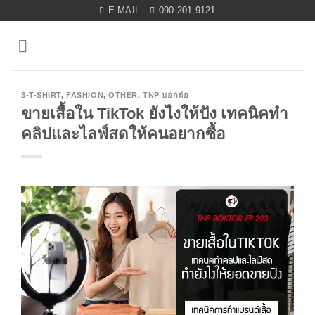
Skip
E-MAIL
090-201-9121
to
content
3-T-SHIRT
,
FASHION
,
OTHER
,
TNP บอกต่อ
ขายเสื้อใน TikTok ยังไงให้ปัง เทคนิคทำ
คลิปและไลฟ์สดให้คนอยากซื้อ