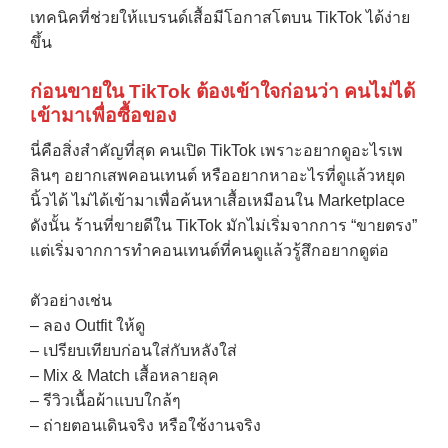
เทคนิคที่ช่วยให้แบรนด์เสื้อมีโอกาสโตบน TikTok ได้ง่าย
ขึ้น
ก่อนขายใน
TikTok
ต้องเข้าใจก่อนว่า คนไม่ได้
เข้ามาเพื่อซื้อของ
นี่คือสิ่งสำคัญที่สุด คนเปิด TikTok เพราะอยากดูอะไรเพ
ลินๆ อยากเสพคอนเทนต์ หรืออยากหาอะไรที่ดูแล้วหยุด
นิ้วได้ ไม่ได้เข้ามาเพื่อค้นหาเสื้อเหมือนใน Marketplace
ดังนั้น ร้านที่ขายดีใน TikTok มักไม่เริ่มจากการ “ขายตรง”
แต่เริ่มจากการทำคอนเทนต์ที่คนดูแล้วรู้สึกอยากดูต่อ
ตัวอย่างเช่น
– ลอง Outfit ให้ดู
– เปรียบเทียบก่อนใส่กับหลังใส่
– Mix & Match เสื้อหลายลุค
– รีวิวเนื้อผ้าแบบใกล้ๆ
– ถ่ายตอนเดินจริง หรือใช้งานจริง