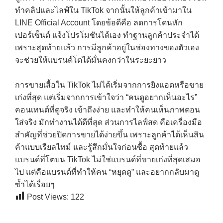
ทำคลิปและไลฟ์ใน TikTok จากนั้นให้ลูกค้าเข้ามาใน
LINE Official Account โดยข้อดีคือ ลดการโดนหัก
เปอร์เซ็นต์ แจ้งโปรโมชันได้เอง ทำฐานลูกค้าประจำได้
เพราะสุดท้ายแล้ว การมีลูกค้าอยู่ในช่องทางของตัวเอง
จะช่วยให้แบรนด์โตได้มั่นคงกว่าในระยะยาว
การขายเสื้อใน TikTok ไม่ได้เริ่มจากการยิงแอดหรือขาย
เก่งที่สุด แต่เริ่มจากการเข้าใจว่า “คนดูอยากเห็นอะไร”
คอนเทนต์ที่ดูจริง เข้าถึงง่าย และทำให้คนเห็นภาพตอน
ใส่จริง มักทำงานได้ดีที่สุด ส่วนการไลฟ์สด คือเครื่องมือ
สำคัญที่ช่วยปิดการขายได้ง่ายขึ้น เพราะลูกค้าได้เห็นสิน
ค้าแบบเรียลไทม์ และรู้สึกมั่นใจก่อนซื้อ สุดท้ายแล้ว
แบรนด์ที่โตบน TikTok ไม่ใช่แบรนด์ที่ขายเก่งที่สุดเสมอ
ไป แต่คือแบรนด์ที่ทำให้คน “หยุดดู” และอยากกลับมาดู
ซ้ำได้เรื่อยๆ
Post Views:
122