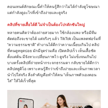
คอนเทนต์ลักษณะนี้ทำให้คนรู้สึกว่าไม่ได้กำลังดูโฆษณา
แต่กำลังดูอะไรที่เข้าถึงง่ายและดูจริง
คลิปที่ขายเสื้อได้ดี ไม่จำเป็นต้องโปรดักชันใหญ่
หลายคนคิดว่าต้องถ่ายสวยมาก ใช้กล้องแพง หรือมีทีม
ตัดต่อถึงจะขายได้ แต่จริงๆ แล้ว TikTok เป็นแพลตฟอร์มที่
“ความธรรมชาติ” ทำงานได้ดีกว่าความเนี้ยบเกินไป คลิป
ที่คนดูหยุดบ่อย มักมีจุดร่วมคือ เปิดคลิปเร็ว เห็นเสื้อชัด
ตั้งแต่ต้น มีจังหวะเปลี่ยนภาพไว ดูจริง ไม่แข็งจนเกินไป
บางครั้งคลิปที่ถ่ายหน้ากระจกธรรมดา กลับขายได้ดีกว่า
คลิปสตูดิโอ เพราะคนรู้สึกว่าเข้าถึงง่ายและเห็นภาพเวลา
นำไปใส่จริง สิ่งสำคัญคือทำให้คน “เห็นภาพตัวเองตอน
ใส่” ให้ได้เร็วที่สุด