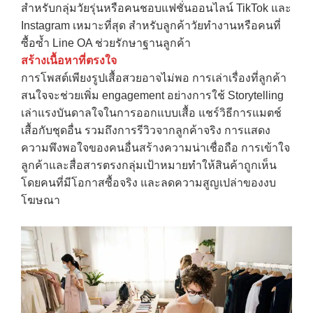
สำหรับกลุ่มวัยรุ่นหรือคนชอบแฟชั่นออนไลน์ TikTok และ
Instagram เหมาะที่สุด สำหรับลูกค้าวัยทำงานหรือคนที่
ซื้อซ้ำ Line OA ช่วยรักษาฐานลูกค้า
สร้างเนื้อหาที่ตรงใจ
การโพสต์เพียงรูปเสื้อสวยอาจไม่พอ การเล่าเรื่องที่ลูกค้า
สนใจจะช่วยเพิ่ม engagement อย่างการใช้ Storytelling
เล่าแรงบันดาลใจในการออกแบบเสื้อ แชร์วิธีการแมตช์
เสื้อกับชุดอื่น รวมถึงการรีวิวจากลูกค้าจริง การแสดง
ความพึงพอใจของคนอื่นสร้างความน่าเชื่อถือ การเข้าใจ
ลูกค้าและสื่อสารตรงกลุ่มเป้าหมายทำให้สินค้าถูกเห็น
โดยคนที่มีโอกาสซื้อจริง และลดความสูญเปล่าของงบ
โฆษณา