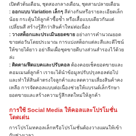
เปิดตัวต้นเดือน, ชุดสองกลางเดือน, ชุดสามปลายเดือน
:
ออกแบบ
Variation
เล็กๆ
สีต่างกันหรือรายละเอียดเล็ก
น้อย กระตุ้นให้ลูกค้าซื้อซ้ำ หรือเสื้อแบบเดียวกันแต่
เปลี่ยนสี สร้างรู้สึกว่าสินค้าใหม่ต่อเนื่อง
:
วางสต็อกและประเมินยอดขาย
อย่างการคำนวณยอด
ขายต่อวันโดยประมาณ การแบ่งสต็อกแต่ละสีและดีไซน์
ให้ขายได้ยาว อย่าลืมเผื่อชุดขายดีบางส่วนสำรองไว้ด้วย
ล่ะ
→
:
ติดตามฟีดแบคและปรับคอล
ต้องคอยเช็คยอดขายและ
คอมเมนต์ลูกค้า เราจะได้นำข้อมูลปรับปรุงคอลต่อไป
CONTACT US
และทำให้สินค้าตรงใจลูกค้าและลดความเสี่ยงสินค้าคง
เหลือ การจัดคอลแบบต่อเนื่องช่วยให้แบรนด์เล็กรักษา
ยอดขายและสร้างความรู้สึกสดใหม่ให้ลูกค้า
การใช้
Social Media
ให้คอลและโปรโมชั่น
โดดเด่น
การโปรโมทคอลเล็กหรือโปรโมชั่นต้องวางแผนให้เข้า
กับช่วงเวลา