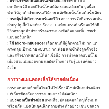
:
สร้างภาพลักษณ์แบรนด์ชัดเจน
อย่างพวกโลโก้
เอกลักษณ์สี และดีไซน์โพสต์ต้องสอดคล้องกัน จุดนี้จะ
ช่วยให้ลูกค้าจำแบรนด์ได้ง่าย แม้เพียงเห็นโพสต์ครั้งเดียว
:
กระตุ้นให้เกิดการแชร์และรีวิว
อย่างการจัดกิจกรรมเช่น
ถ่ายรูปคู่เสื้อโพสต์ลง Social + แท็กแบรนด์ หรือจะใช้วิธี
รีวิวจากลูกค้าช่วยสร้างความน่าเชื่อถือและเพิ่ม reach
แบบออร์แกนิก
:
ใช้
Micro-Influencer
เลือกคนที่มีผู้ติดตามไม่มาก แต่
ตรงกลุ่มเป้าหมาย งบประมาณน้อย แต่เข้าถึงลูกค้าจริง
และสร้างภาพลักษณ์ที่น่าเชื่อถือ การทำตลาดแบบนี้ไม่
เพียงช่วยเพิ่มยอดขาย แต่ยังสร้างการรับรู้แบรนด์อย่าง
ยั่งยืน
การวางแผนคอลเล็กให้ขายต่อเนื่อง
การออกคอลเล็กเสื้อใหม่ไม่ใช่เรื่องดีไซน์เพียงอย่างเดียว
แต่เกี่ยวข้องกับการวางแผนขายให้ต่อเนื่อง
:
แบ่งคอลเป็นช่วงย่อย
แทนที่จะปล่อยคอลใหญ่ทั้งหมด
พร้อมกัน แบ่งเป็นชุดเล็กหลายช่วง ตัวอย่าง เช่น ชุดแรก