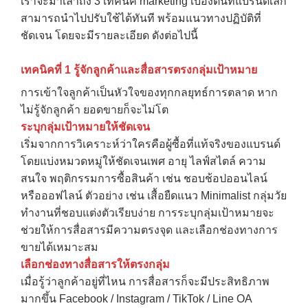
เราจะมาเล่าถึง 3 เทคนิค marketing เบื้องต้นที่แบรนด์เล็ก
สามารถนำไปปรับใช้ได้ทันที พร้อมแนวทางปฏิบัติที่
ชัดเจน โดยจะมีรายละเอียด ดังต่อไปนี้
เทคนิคที่
1
รู้จักลูกค้าและสื่อสารตรงกลุ่มเป้าหมาย
การเข้าใจลูกค้าเป็นหัวใจของทุกกลยุทธ์การตลาด หาก
ไม่รู้จักลูกค้า ยอดขายก็จะไม่โต
ระบุกลุ่มเป้าหมายให้ชัดเจน
เริ่มจากการวิเคราะห์ว่าใครคือผู้ซื้อที่แท้จริงของแบรนด์
โดยแบ่งหมวดหมู่ให้ชัดเจนเพศ อายุ ไลฟ์สไตล์ ความ
สนใจ พฤติกรรมการซื้อสินค้า เช่น ชอบช้อปออนไลน์
หรือออฟไลน์ ตัวอย่าง เช่น เสื้อยืดแนว Minimalist กลุ่มวัย
ทำงานที่ชอบแต่งตัวเรียบง่าย การระบุกลุ่มเป้าหมายจะ
ช่วยให้การสื่อสารมีความตรงจุด และเลือกช่องทางการ
ขายได้เหมาะสม
เลือกช่องทางสื่อสารให้ตรงกลุ่ม
เมื่อรู้ว่าลูกค้าอยู่ที่ไหน การสื่อสารก็จะมีประสิทธิภาพ
มากขึ้น Facebook / Instagram / TikTok / Line OA