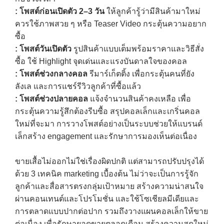
:
โพสต์ก่อนเปิดตัว
2–3
วัน
ให้ลูกค้ารู้ว่ามีสินค้ามาใหม่
ควรใช้ภาพสวย ๆ หรือ Teaser Video กระตุ้นความอยาก
ซื้อ
:
โพสต์วันเปิดตัว
รูปสินค้าแบบเต็มพร้อมราคาและวิธีสั่ง
ซื้อ ใช้ Highlight จุดเด่นและแรงบันดาลใจของคอล
:
โพสต์ช่วงกลางคอล
รีมาร์เก็ตติ้ง เพื่อกระตุ้นคนที่ยัง
ลังเล และการแชร์รีวิวลูกค้าที่ซื้อแล้ว
:
โพสต์ช่วงปลายคอล
แจ้งจำนวนสินค้าคงเหลือ เพื่อ
กระตุ้นความรู้สึกต้องรีบซื้อ สรุปคอลเล็กและเกริ่นคอล
ใหม่ที่จะมา การวางโพสต์อย่างเป็นระบบช่วยให้แบรนด์
เล็กสร้าง engagement และรักษาการมองเห็นต่อเนื่อง
ขายเสื้อไม่ออกไม่ใช่เรื่องผิดปกติ แต่สามารถปรับปรุงได้
ด้วย 3 เทคนิค marketing เบื้องต้น ไม่ว่าจะเป็นการรู้จัก
ลูกค้าและสื่อสารตรงกลุ่มเป้าหมาย สร้างความน่าสนใจ
ผ่านคอนเทนต์และโปรโมชั่น และใช้โซเชียลมีเดียและ
การตลาดแบบปากต่อปาก รวมถึงวางแผนคอลเล็กให้ขาย
ต่อเนื่อง เพื่อรักษายอดขายตลอดเดือน สร้างความสดใหม่