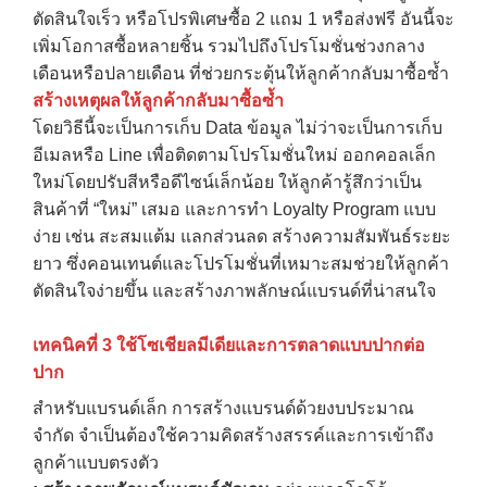
ตัดสินใจเร็ว หรือโปรพิเศษซื้อ 2 แถม 1 หรือส่งฟรี อันนี้จะ
เพิ่มโอกาสซื้อหลายชิ้น รวมไปถึงโปรโมชั่นช่วงกลาง
เดือนหรือปลายเดือน ที่ช่วยกระตุ้นให้ลูกค้ากลับมาซื้อซ้ำ
สร้างเหตุผลให้ลูกค้ากลับมาซื้อซ้ำ
โดยวิธีนี้จะเป็นการเก็บ Data ข้อมูล ไม่ว่าจะเป็นการเก็บ
อีเมลหรือ Line เพื่อติดตามโปรโมชั่นใหม่ ออกคอลเล็ก
ใหม่โดยปรับสีหรือดีไซน์เล็กน้อย ให้ลูกค้ารู้สึกว่าเป็น
สินค้าที่ “ใหม่” เสมอ และการทำ Loyalty Program แบบ
ง่าย เช่น สะสมแต้ม แลกส่วนลด สร้างความสัมพันธ์ระยะ
ยาว ซึ่งคอนเทนต์และโปรโมชั่นที่เหมาะสมช่วยให้ลูกค้า
ตัดสินใจง่ายขึ้น และสร้างภาพลักษณ์แบรนด์ที่น่าสนใจ
เทคนิคที่
3
ใช้โซเชียลมีเดียและการตลาดแบบปากต่อ
ปาก
สำหรับแบรนด์เล็ก การสร้างแบรนด์ด้วยงบประมาณ
จำกัด จำเป็นต้องใช้ความคิดสร้างสรรค์และการเข้าถึง
ลูกค้าแบบตรงตัว