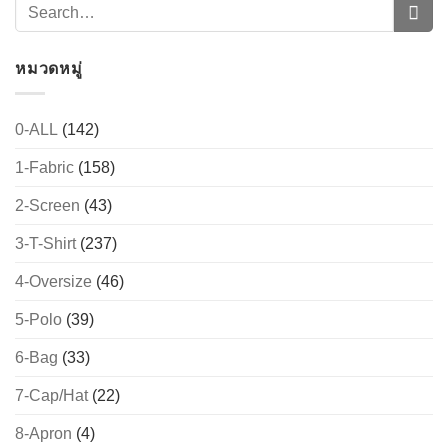
หมวดหมู่
0-ALL
(142)
1-Fabric
(158)
2-Screen
(43)
3-T-Shirt
(237)
4-Oversize
(46)
5-Polo
(39)
6-Bag
(33)
7-Cap/Hat
(22)
8-Apron
(4)