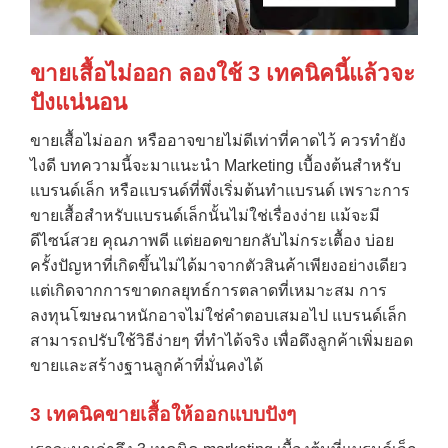
ขายเสื้อไม่ออก ลองใช้
3
เทคนิคนี้แล้วจะ
ปังแน่นอน
ขายเสื้อไม่ออก หรืออาจขายไม่ดีเท่าที่คาดไว้ ควรทำยัง
ไงดี บทความนี้จะมาแนะนำ Marketing เบื้องต้นสำหรับ
แบรนด์เล็ก หรือแบรนด์ที่พึ่งเริ่มต้นทำแบรนด์ เพราะการ
ขายเสื้อสำหรับแบรนด์เล็กนั้นไม่ใช่เรื่องง่าย แม้จะมี
ดีไซน์สวย คุณภาพดี แต่ยอดขายกลับไม่กระเตื้อง บ่อย
ครั้งปัญหาที่เกิดขึ้นไม่ได้มาจากตัวสินค้าเพียงอย่างเดียว
แต่เกิดจากการขาดกลยุทธ์การตลาดที่เหมาะสม การ
ลงทุนโฆษณาหนักอาจไม่ใช่คำตอบเสมอไป แบรนด์เล็ก
สามารถปรับใช้วิธีง่ายๆ ที่ทำได้จริง เพื่อดึงลูกค้าเพิ่มยอด
ขายและสร้างฐานลูกค้าที่มั่นคงได้
3 เทคนิคขายเสื้อให้ออกแบบปังๆ