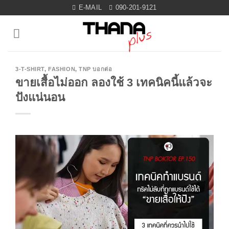
Skip
E-MAIL
090-201-9121
to
content
3-T-SHIRT
,
FASHION
,
TNP บอกต่อ
ขายเสื้อไม่ออก ลองใช้ 3 เทคนิคนี้แล้วจะ
ปังแน่นอน