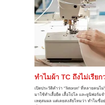
ทำไมผ้า
TC
ถึงไม่เรียก
เปิดประวัติคำว่า “Tetoron” ที่หลายคนไม่
มาใช้ทำเสื้อยืด เสื้อโปโล และยูนิฟอร
เหตุสมผล แต่เคยสงสัยไหมว่า ทำไมชื่อย่อ