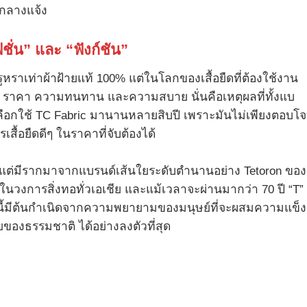
ะกลางแจ้ง
ชั่น” และ “ฟังก์ชัน”
ูหราเท่าผ้าฝ้ายแท้ 100% แต่ในโลกของเสื้อยืดที่ต้องใช้งาน
หว่าง ราคา ความทนทาน และความสบาย นั่นคือเหตุผลที่ทั้งแบ
อกใช้ TC Fabric มานานหลายสิบปี เพราะมันไม่เพียงตอบโจ
เสื้อยืดดีๆ ในราคาที่จับต้องได้
ญ แต่มีรากมาจากแบรนด์เส้นใยระดับตำนานอย่าง Tetoron ของ
กในวงการสิ่งทอทั่วเอเชีย และแม้เวลาจะผ่านมากว่า 70 ปี “T”
าชนิดนี้มีต้นกำเนิดจากความพยายามของมนุษย์ที่จะผสมความแข็ง
องธรรมชาติ ได้อย่างลงตัวที่สุด