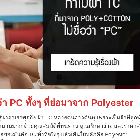
ว่า
PC
ทั้งๆ ที่ย่อมาจาก
Polyester
รู้ เวลาเราพูดถึง ผ้า TC หลายคนอาจคุ้นหู เพราะเป็นผ้าที่ถูก
์มจำนวนมาก ด้วยคุณสมบัติที่ทนทาน ดูแลรักษาง่าย และราคา
ของมันคือ TC ทั้งที่จริงๆ แล้วเส้นใยหลักคือ Polyester