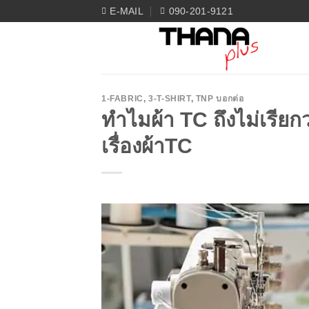
Skip
E-MAIL
090-201-9121
to
content
1-FABRIC
,
3-T-SHIRT
,
TNP บอกต่อ
ทำไมผ้า TC ถึงไม่เรียกว
เรื่องผ้าTC