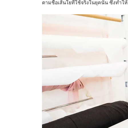
ตามชื่อเส้นใยที่ใช้จริงในยุคนั้น ซึ่งทำ