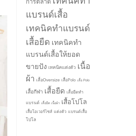
เทคนิคทำ
การตลาด
แบรนด์เสื้อ
เทคนิคทำแบรนด์
เสื้อยืด
เทคนิคทำ
แบรนด์เสื้อให้ยอด
เนื้อ
ขายปัง
เทคนิคแต่งตัว
ผ้า
เสื้อOversize
เสื้อPolo
เสื้อ Polo
เสื้อยืด
เสื้อกีฬา
เสื้อยืดทำ
→
เสื้อโปโล
แบรนด์
เสื้อยืด เนื้อผ้า
แต่งตัว
เสื้อโอเวอร์ไซส์
แบรนด์เสื้อ
CONTACT US
โปโล