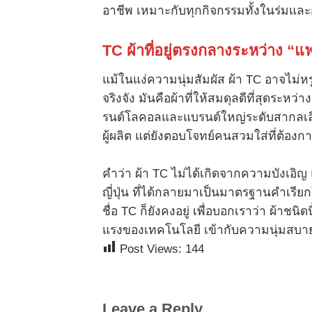
อาชีพ เหมาะกับทุกกิจกรรมทั้งในร่มแล
TC
ผ้าที่อยู่ตรงกลางระหว่าง “แฟ
แม้ในแง่ความนุ่มสัมผัส ผ้า TC อาจไม่หร
จริงจัง มันคือผ้าที่ให้สมดุลดีที่สุดระ
รนด์โลคอลและแบรนด์ใหญ่ระดับสากลเลื
ผู้ผลิต แต่ยังตอบโจทย์คนสวมใส่ที่ต้องการ
คำว่า ผ้า TC ไม่ได้เกิดจากความบังเอิ
ญี่ปุ่น ที่ได้กลายมาเป็นมาตรฐานคำเรีย
ชื่อ TC ก็ยังคงอยู่ เพื่อบอกเราว่า ผ้
แรงของเทคโนโลยี เข้ากับความนุ่มสบายข
Post Views:
144
Leave a Reply