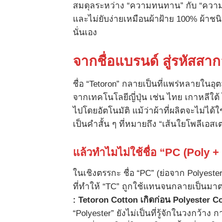
สมดุลระหว่าง “ความทนทาน” กับ “ความนุ่
และไม่ยับง่ายเหมือนผ้าฝ้าย 100% ผ้าชนิด
นั่นเอง
จากชื่อแบรนด์ สู่รหัสสา
ชื่อ “Tetoron” กลายเป็นที่แพร่หลายในอุ
จากเทคโนโลยีญี่ปุ่น เช่น ไทย เกาหลีใต้ 
ไปโดยอัตโนมัติ แม้ว่าผ้าที่ผลิตจะไม่ได้
เป็นคำสั้น ๆ ที่หมายถึง “เส้นใยโพลีเอส
แล้วทำไมไม่ใช้ชื่อ “
PC (Poly +
ในเชิงตรรกะ ชื่อ “PC” (ย่อจาก Polyeste
ที่ทำให้ “TC” ถูกใช้แทนจนกลายเป็นมาต
: Tetoron Cotton
เกิดก่อน
Polyester C
“Polyester” ยังไม่เป็นที่รู้จักในวงกว้าง