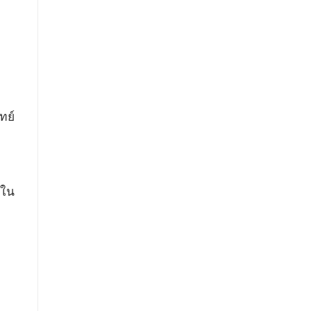
ทย์
 ใน