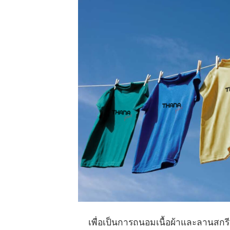
เพื่อเป็นการถนอมเนื้อผ้าและลานสกร