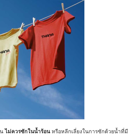
ีน
ไม่ควรซักในน้ำร้อน
หรือหลีกเลี่ยงในการซักด้วยน้ำที่มี