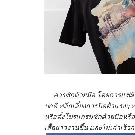
ดูแลรักษาเสื้อสกรีน ดูแลรักษาเสื้อสกรีน
ควรซักด้วยมือ โดยการแช่ผ้า
ปกติ หลีกเลี่ยงการบิดผ้าแรงๆ ห
หรือตั้งโปรแกรมซักด้วยมือห
เสื้อยาวงานขึ้น และไม่เก่าเร็วก