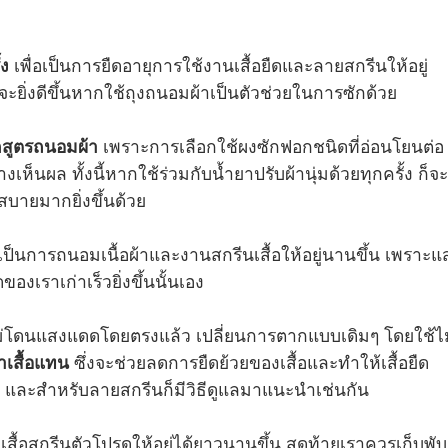
้ง
เพื่อเป็นการยืดอายุการใช้งานเสื้อยืดและลายสกรีนให้อยู่
่องจะยิ่งดีขึ้นหากใช้ถุงถนอมผ้าเป็นตัวช่วยในการซักด้วย
สูตรถนอมผ้า
เพราะการเลือกใช้ผงซักฟอกชนิดที่อ่อนโยนต่อ
งเห็นผล ทั้งนี้หากใช้ร่วมกับน้ำยาปรับผ้านุ่มด้วยทุกครั้ง ก็จะย
สบายมากยิ่งขึ้นด้วย
เป็นการถนอมเนื้อผ้าและงานสกรีนเสื้อให้อยู่นานขึ้น เพราะแ
ดของเราเก่าเร็วยิ่งขึ้นนั้นเอง
ไม่โดนแสงแดดโดยตรงแล้ว เปลี่ยนการตากแบบเดิมๆ โดยใช้ไม
าเสื้อแทน
ซึ่งจะช่วยลดการยืดย้วยของเสื้อและทำให้เสื้อยืด
้น และสำหรับลายสกรีนก็มีวิธีดูแลมาแนะนำเช่นกัน
สื้อสกรีนตัวโปรดให้อยู่ได้ยาวนานขึ้น สุดท้ายเราควรเก็บพับ