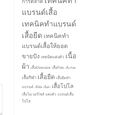
เทคนิคทำ
การตลาด
แบรนด์เสื้อ
เทคนิคทำแบรนด์
เสื้อยืด
เทคนิคทำ
แบรนด์เสื้อให้ยอด
เนื้อ
ขายปัง
เทคนิคแต่งตัว
ผ้า
เสื้อOversize
เสื้อPolo
เสื้อ Polo
เสื้อยืด
เสื้อกีฬา
เสื้อยืดทำ
เสื้อโปโล
แบรนด์
เสื้อยืด เนื้อผ้า
แต่งตัว
เสื้อโอเวอร์ไซส์
แบรนด์เสื้อ
โปโล