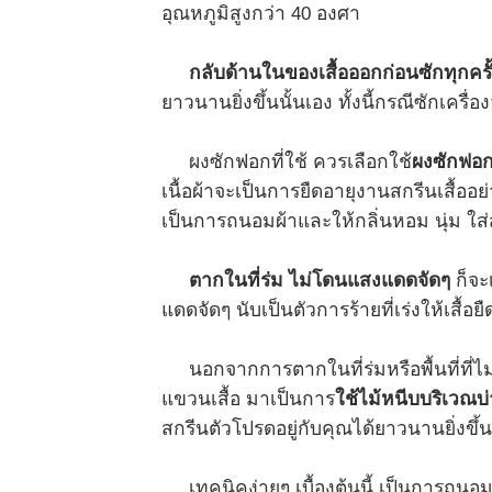
อุณหภูมิสูงกว่า 40 องศา
กลับด้านในของเสื้อออกก่อนซักทุกครั
ยาวนานยิ่งขึ้นนั้นเอง ทั้งนี้กรณีซักเครื
ผงซักฟอกที่ใช้ ควรเลือกใช้
ผงซักฟอก
เนื้อผ้าจะเป็นการยืดอายุงานสกรีนเสื้ออย่า
เป็นการถนอมผ้าและให้กลิ่นหอม นุ่ม ใส่
ตากในที่ร่ม ไม่โดนแสงแดดจัดๆ
ก็จะ
แดดจัดๆ นับเป็นตัวการร้ายที่เร่งให้เสื้อยื
นอกจากการตากในที่ร่มหรือพื้นที่ที่
แขวนเสื้อ มาเป็นการ
ใช้ไม้หนีบบริเวณบ่
สกรีนตัวโปรดอยู่กับคุณได้ยาวนานยิ่งขึ
เทคนิคง่ายๆ เบื้องต้นนี้ เป็นการถนอมเ