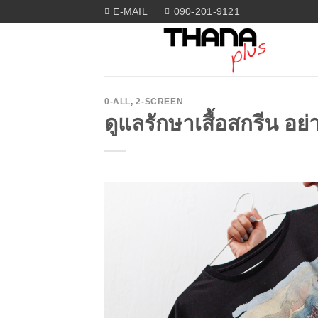
Skip
E-MAIL
090-201-9121
to
content
0-ALL
,
2-SCREEN
ดูแลรักษาเสื้อสกรีน อย