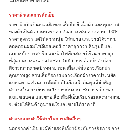
ไม่ใช่แค่ราคาตัวเสื้อ
ราคาผ้าและการตัดเย็บ
ราคาผ้าเป็นต้นทุนหลักของเสื้อยืด สี เนื้อผ้า และคุณภาพ
ของผ้าเป็นตัวกำหนดราคา ตัวอย่างเช่น คอตตอน 100%
ราคาสูงกว่า แต่ให้ความนุ่ม ใส่สบาย และขายได้ราคา,
คอตตอนผสมโพลีเอสเตอร์ ราคาถูกกว่า คืนรูปดี และ
เหมาะกับการสกรีน และผ้าโพลีเอสเตอร์ล้วน ราคาถูก
ที่สุด แต่บางคนอาจไม่ชอบสัมผัส การเลือกผ้าจึงต้อง
พิจารณาตลาดเป้าหมาย เช่น เสื้อแฟชั่นอาจเลือกผ้า
คุณภาพสูง ส่วนเสื้อกิจกรรมอาจเลือกผ้าราคาประหยัด
แต่ทนทาน ส่วนการตัดเย็บเป็นอีกหนึ่งต้นทุนที่สำคัญ
ค่าแรงในการเย็บรวมถึงการเก็บงาน เช่น การเก็บขอบ
แขน ขอบคอ และชายเสื้อ เสื้อที่เย็บเรียบร้อยและทรงสวย
จะช่วยให้สินค้าดูน่าสนใจและขายได้ราคาดี
ค่าแรงและค่าใช้จ่ายในการผลิตอื่นๆ
นอกจากค่าเย็บ ยังมีค่าแรงที่เกี่ยวข้องกับการจัดการ การ