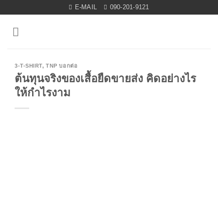
Skip
E-MAIL
090-201-9121
to
content
3-T-SHIRT
,
TNP บอกต่อ
ต้นทุนจริงของเสื้อยืดขายส่ง คิดอย่างไร
ให้กำไรงาม