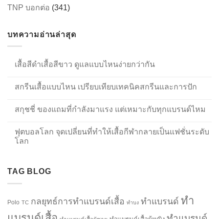
TNP บอกต่อ
(341)
บทความอ่านล่าสุด
เสื้อสีดำเสื้อสีขาว ดูแลแบบไหนง่ายกว่ากัน
สกรีนเสื้อแบบไหน เปรียบเทียบเทคนิคสกรีนและการปัก
สกุชชี่ ของแถมที่กำลังมาแรง แต่เหมาะกับทุกแบรนด์ไหม
ฟุตบอลโลก จุดเปลี่ยนที่ทำให้เสื้อกีฬากลายเป็นแฟชั่นระดับ
โลก
TAG BLOG
ทำ
กลยุทธ์การทำแบรนด์เสื้อ
ทำแบรนด์
Polo
TC
ทำบง
แบรนด์เสื้อ
ทำแบรนด์