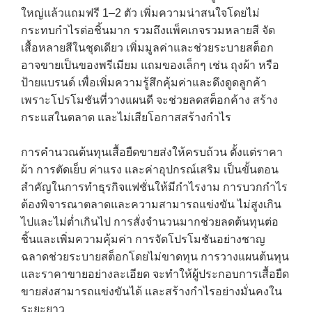
ใหญ่แล้วแถมฟรี 1–2 ตัว เพิ่มความน่าสนใจโดยไม่
กระทบกำไรต่อชิ้นมาก รวมถึงแพ็คเกจรวมหลายสี จัด
เสื้อหลายสีในชุดเดียว เพิ่มมูลค่าและช่วยระบายสต็อก
อาจขายเป็นของพรีเมียม แถมของเล็กๆ เช่น ถุงผ้า หรือ
ป้ายแบรนด์ เพื่อเพิ่มความรู้สึกคุ้มค่าและดึงดูดลูกค้า
เพราะโปรโมชันที่วางแผนดี จะช่วยลดสต็อกค้าง สร้าง
กระแสในตลาด และไม่เสียโอกาสสร้างกำไร
การคำนวณต้นทุนเสื้อยืดขายส่งให้ครบถ้วน ตั้งแต่ราคา
ผ้า การตัดเย็บ ค่าแรง และค่าอุปกรณ์เสริม เป็นขั้นตอน
สำคัญในการทำธุรกิจแฟชั่นให้มีกำไรงาม การบวกกำไร
ต้องพิจารณาตลาดและความสามารถแข่งขัน ไม่สูงเกิน
ไปและไม่ต่ำเกินไป การสั่งจำนวนมากช่วยลดต้นทุนต่อ
ชิ้นและเพิ่มความคุ้มค่า การจัดโปรโมชันอย่างชาญ
ฉลาดช่วยระบายสต็อกโดยไม่ขาดทุน การวางแผนต้นทุน
และราคาขายอย่างละเอียด จะทำให้ผู้ประกอบการเสื้อยืด
ขายส่งสามารถแข่งขันได้ และสร้างกำไรอย่างมั่นคงใน
ระยะยาว