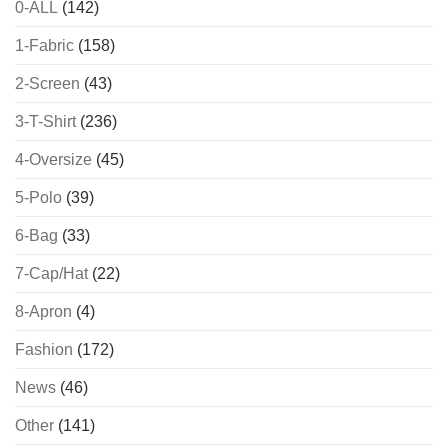
0-ALL
(142)
1-Fabric
(158)
2-Screen
(43)
3-T-Shirt
(236)
4-Oversize
(45)
5-Polo
(39)
6-Bag
(33)
7-Cap/Hat
(22)
8-Apron
(4)
Fashion
(172)
News
(46)
Other
(141)