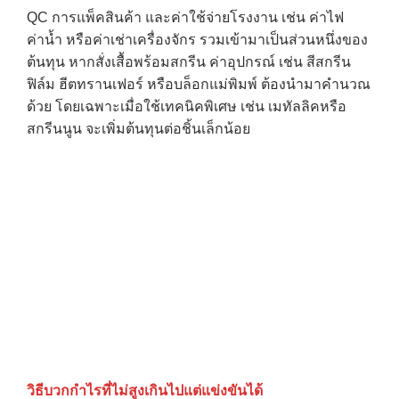
QC การแพ็คสินค้า และค่าใช้จ่ายโรงงาน เช่น ค่าไฟ
ค่าน้ำ หรือค่าเช่าเครื่องจักร รวมเข้ามาเป็นส่วนหนึ่งของ
ต้นทุน หากสั่งเสื้อพร้อมสกรีน ค่าอุปกรณ์ เช่น สีสกรีน
ฟิล์ม ฮีตทรานเฟอร์ หรือบล็อกแม่พิมพ์ ต้องนำมาคำนวณ
ด้วย โดยเฉพาะเมื่อใช้เทคนิคพิเศษ เช่น เมทัลลิคหรือ
สกรีนนูน จะเพิ่มต้นทุนต่อชิ้นเล็กน้อย
วิธีบวกกำไรที่ไม่สูงเกินไปแต่แข่งขันได้