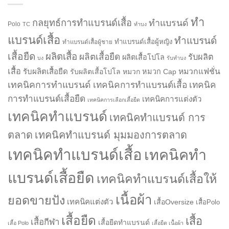
ทำ
กลยุทธ์การทำแบรนด์เสื้อ
ทำแบรนด์
Polo
TC
ทำบง
แบรนด์เสื้อ
ทำแบรนด์
ทำแบรนด์เสื้อผู้หญิง
ทำแบรนด์เสื้อผู้ชาย
เสื้อยืด
ผลิตเสื้อ
ผลิตเสื้อยืด
รับผลิต
ผลิตเสื้อโปโล
บง
รับทำบง
เสื้อ
รับผลิตเสื้อยืด
หมวกแฟชั่น
รับผลิตเสื้อโปโล
หมวก
หมวก Cap
เทคนิคการทำแบรนด์
เทคนิคการทำแบรนด์เสื้อ
เทคนิค
การทำแบรนด์เสื้อยืด
เทคนิคการแต่งตัว
เทคนิคการเลือกเสื้อยืด
เทคนิคทำแบรนด์
เทคนิคทำแบรนด์ การ
ตลาด
เทคนิคทำแบรนด์ มุมมองการตลาด
เทคนิคทำแบรนด์เสื้อ
เทคนิคทำ
แบรนด์เสื้อยืด
เทคนิคทำแบรนด์เสื้อให้
เนื้อผ้า
ยอดขายปัง
เทคนิคแต่งตัว
เสื้อOversize
เสื้อPolo
เสื้อยืด
เสื้อ
เสื้อกีฬา
เสื้อยืดทำแบรนด์
เสื้อ Polo
เสื้อยืด เนื้อผ้า