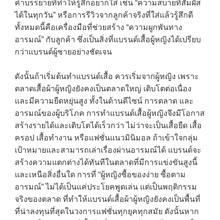
คำบรรยายที่ทำให้รู้สึกอยากใส่ เช่น “ความสบายที่สัมผัส
ได้ในทุกวัน” หรือการรีวิวจากลูกค้าจริงที่ใส่แล้วรู้สึกดี
ทั้งหมดนี้คือเครื่องมือที่ช่วยสร้าง “ความผูกพันทาง
อารมณ์” กับลูกค้า ซึ่งเป็นสิ่งที่แบรนด์เสื้อผู้หญิงได้เปรียบ
กว่าแบรนด์ผู้ชายอย่างชัดเจน
ดังนั้นถ้าเริ่มต้นทำแบรนด์เสื้อ ควรเริ่มจากผู้หญิง เพราะ
ตลาดเสื้อผ้าผู้หญิงยังคงเป็นตลาดใหญ่ เติบโตต่อเนื่อง
และมีความยืดหยุ่นสูง ทั้งในด้านดีไซน์ การตลาด และ
อารมณ์ของผู้บริโภค การทำแบรนด์เสื้อผู้หญิงจึงมีโอกาส
สร้างรายได้และเติบโตได้เร็วกว่า ไม่ว่าจะเป็นเสื้อยืด เสื้อ
ครอป เสื้อทำงาน หรือแฟชั่นแนวมินิมอล ถ้าเข้าใจกลุ่ม
เป้าหมายและสามารถเล่าเรื่องผ่านอารมณ์ได้ แบรนด์จะ
สร้างความแตกต่างได้ทันทีในตลาดที่มีการแข่งขันสูงนี้
และเหนือสิ่งอื่นใด การที่ “ผู้หญิงซื้อของง่าย ซื้อตาม
อารมณ์” ไม่ได้เป็นแค่ประโยคพูดเล่น แต่เป็นพฤติกรรม
จริงของตลาด ที่ทำให้แบรนด์เสื้อผ้าผู้หญิงยังคงเป็นพื้นที่
ที่น่าลงทุนที่สุดในวงการแฟชั่นทุกยุคทุกสมัย ดังนั้นหาก