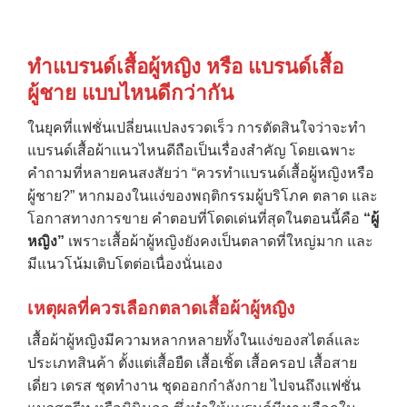
ทำแบรนด์เสื้อผู้หญิง หรือ แบรนด์เสื้อ
ผู้ชาย แบบไหนดีกว่ากัน
ในยุคที่แฟชั่นเปลี่ยนแปลงรวดเร็ว การตัดสินใจว่าจะทำ
แบรนด์เสื้อผ้าแนวไหนดีถือเป็นเรื่องสำคัญ โดยเฉพาะ
คำถามที่หลายคนสงสัยว่า “ควรทำแบรนด์เสื้อผู้หญิงหรือ
ผู้ชาย?” หากมองในแง่ของพฤติกรรมผู้บริโภค ตลาด และ
โอกาสทางการขาย คำตอบที่โดดเด่นที่สุดในตอนนี้คือ
“
ผู้
หญิง”
เพราะเสื้อผ้าผู้หญิงยังคงเป็นตลาดที่ใหญ่มาก และ
มีแนวโน้มเติบโตต่อเนื่องนั่นเอง
เหตุผลที่ควรเลือกตลาดเสื้อผ้าผู้หญิง
เสื้อผ้าผู้หญิงมีความหลากหลายทั้งในแง่ของสไตล์และ
ประเภทสินค้า ตั้งแต่เสื้อยืด เสื้อเชิ้ต เสื้อครอป เสื้อสาย
เดี่ยว เดรส ชุดทำงาน ชุดออกกำลังกาย ไปจนถึงแฟชั่น