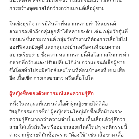
แนวสตรีท หรือมินิมอล ซึ่งทำให้แบรนด์มีทางเลือกใน
การสร้างจุดขายได้กว้างกว่าแบรนด์เสื้อผู้ชาย
ในเชิงธุรกิจ การมีสินค้าที่หลากหลายทำให้แบรนด์
สามารถเข้าถึงกลุ่มลูกค้าได้หลายระดับ เช่น กลุ่มวัยรุ่นที่
ชอบแฟชั่นตามเทรนด์ กลุ่มวัยทำงานที่ต้องการเสื้อใส่ไป
ออฟฟิศแต่ยังดูดี และกลุ่มแม่บ้านหรือคนที่ชอบความ
สบายเรียบง่าย ซึ่งความหลากหลายนี้คือโอกาสในการทำ
ตลาดที่กว้างและปรับเปลี่ยนได้ง่ายกว่าแบรนด์เสื้อผู้ชาย
ซึ่งโดยทั่วไปจะมีสไตล์และโทนที่ค่อนข้างคงที่ เช่น เสื้อ
ยืด เสื้อเชิ้ต กางเกงขายาว หรือเสื้อโปโล
ผู้หญิงซื้อของด้วยอารมณ์และความรู้สึก
หนึ่งในเหตุผลที่แบรนด์เสื้อผ้าผู้หญิงขายได้ดีคือ
“พฤติกรรมการซื้อ” ผู้หญิงส่วนใหญ่มักซื้อเสื้อผ้าเพราะ
ความรู้สึกมากกว่าความจำเป็น เช่น เห็นเสื้อแล้วรู้สึกว่า
สวย ใส่แล้วมั่นใจ หรืออยากลองสไตล์ใหม่ๆ พฤติกรรมนี้
ต่างจากผู้ชายที่มักซื้อเพราะ “ต้องใช้” เช่น เสื้อขาด เสื้อ