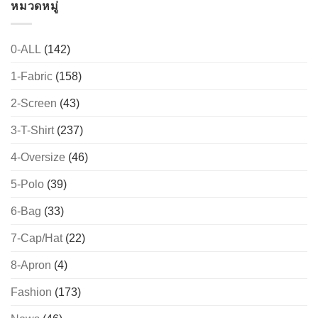
หมวดหมู่
0-ALL
(142)
1-Fabric
(158)
2-Screen
(43)
3-T-Shirt
(237)
4-Oversize
(46)
5-Polo
(39)
6-Bag
(33)
7-Cap/Hat
(22)
8-Apron
(4)
Fashion
(173)