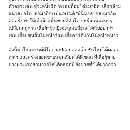
ตัวอย่างเช่น ช่วงหนึ่งฮิต “ครอปท็อป” ต่อมาฮิต “เสื้อกล้าม
แนวสปอร์ต” ต่อมาก็จะเป็นเทรนด์ “มินิมอล” กลับมาฮิต
อีกครั้ง ทำให้เสื้อผ้าสีพื้นขายดีทั่วโลก หรือแม้แต่การ
เปลี่ยนฤดูกาล เสื้อผ้าผู้หญิงจะถูกเปลี่ยนสไตล์บ่อยกว่า
เช่น เสื้อแขนสั้นในหน้าร้อน เสื้อคาร์ดิแกนในหน้าหนาว
สิ่งนี้ทำให้แบรนด์มีโอกาสปล่อยคอลเล็กชันใหม่ได้ตลอด
เวลา และสร้างยอดขายหมุนเวียนได้ดี ขณะที่เสื้อผู้ชาย
บางประเภทสามารถใส่ได้ตลอดปี จึงขายซ้ำได้ยากกว่า