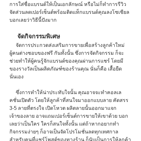
การใส่ชื่อแบรนด์ให้เป็นเอกลักษณ์ หรือไม่ก็ทำการรีวิว
จัดส่วนลดเปอร์เซ็นต์พร้อมติดแท็กแบรนด์คุณลงโซเชียล
บอกเลยว่าวิธีนี้ปังมาก
จัดกิจกรรมพิเศษ
จัดการประกวดส่งเสริมการขายเพื่อสร้างลูกค้าใหม่
ผู้คนต่างชอบของฟรี กันทั้งนั้น ซึ่งการจัดกิจกรรม ก็จะ
ช่วยทำให้ผู้คนรู้จักแบรนด์ของคุณผ่านการแชร์ โดยมี
ของรางวัลเป็นผลิตภัณฑ์ของร้านคุณ นั่นก็คือ เสื้อยืด
นั่นเอง
ซึ่งการทำให้น่าประทับใจนั้น คุณอาจจะทำคอลเล
คชั่นเปิดตัว โดยให้ลูกค้าที่สนใจมาออกแบบลาย คัดสรร
3-5 ลายที่ตรงใจ เปิดโหวต ผลิตลายนั้นออกมาแจก
เจ้าของลาย อาจแถมเปอร์เซ็นต์การขายให้เขาด้วย บอก
เลยว่าเป็นใคร ใครก็สนใจทั้งนั้น แต่ถ้าหากอยากทำ
กิจกรรมง่ายๆ ก็อาจเป็นจัดโปรโมชั่นลดทุกเทศกาล
สำหรับคนที่แชร์โพสต์ของทางร้าน ก็นับเป็นการให้ลูกค้า