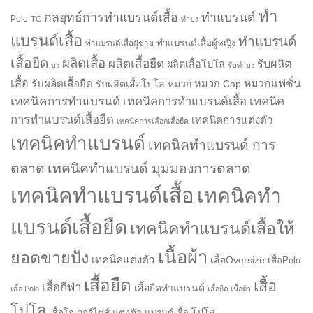
ทำ
กลยุทธ์การทำแบรนด์เสื้อ
ทำแบรนด์
Polo
TC
ทำบง
แบรนด์เสื้อ
ทำแบรนด์
ทำแบรนด์เสื้อผู้หญิง
ทำแบรนด์เสื้อผู้ชาย
เสื้อยืด
ผลิตเสื้อ
ผลิตเสื้อยืด
รับผลิต
ผลิตเสื้อโปโล
บง
รับทำบง
เสื้อ
รับผลิตเสื้อยืด
หมวกแฟชั่น
รับผลิตเสื้อโปโล
หมวก
หมวก Cap
เทคนิคการทำแบรนด์
เทคนิคการทำแบรนด์เสื้อ
เทคนิค
การทำแบรนด์เสื้อยืด
เทคนิคการแต่งตัว
เทคนิคการเลือกเสื้อยืด
เทคนิคทำแบรนด์
เทคนิคทำแบรนด์ การ
ตลาด
เทคนิคทำแบรนด์ มุมมองการตลาด
เทคนิคทำแบรนด์เสื้อ
เทคนิคทำ
แบรนด์เสื้อยืด
เทคนิคทำแบรนด์เสื้อให้
เนื้อผ้า
ยอดขายปัง
เทคนิคแต่งตัว
เสื้อOversize
เสื้อPolo
เสื้อยืด
เสื้อ
เสื้อกีฬา
เสื้อยืดทำแบรนด์
เสื้อ Polo
เสื้อยืด เนื้อผ้า
โปโล
แต่งตัว
โปโล
เสื้อโอเวอร์ไซส์
แบรนด์เสื้อ