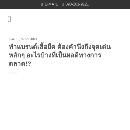
Skip
E-MAIL
090-201-9121
to
content
0-ALL
,
3-T-SHIRT
ทำแบรนด์เสื้อยืด ต้องคำนึงถึงจุดเด่น
หลักๆ อะไรบ้างที่เป็นผลดีทางการ
ตลาด!?