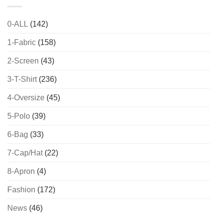
0-ALL
(142)
1-Fabric
(158)
2-Screen
(43)
3-T-Shirt
(236)
4-Oversize
(45)
5-Polo
(39)
6-Bag
(33)
7-Cap/Hat
(22)
8-Apron
(4)
Fashion
(172)
News
(46)