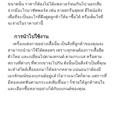
ขนาดนั้น ราคาก็ต้องไม่ได้แพงเวอร์จนเกินไป นอกเสีย
จากมีอะไรมาซัพพอร์ต เช่น ลายสกรีนสุดเท่ ดีไซน์อลัง
เพื่อที่จะเป็นอะไรที่ดึงดูดลูกค้าให้มาซื้อได้ หรือเต็มใจที่
จะจ่ายในราคาเท่านี้
การนำไปใช้งาน
เครื่องแต่งกายอย่างเสื้อนั้น เป็นสิ่งที่ลูกค้าของคุณจะ
สามารถนำมาใช้ได้ตลอดๆ เพราะทุกคนต้องการเสื้อยืด
ตัวใหม่ และเปลี่ยนไปตามเทรนด์ ตามกระแส หรือตาม
สถานที่ต่างๆ ที่พวกเขาจะไปกัน ดังนั้นเป็นสิ่งจำเป็นที่คุณ
จะทำสไตล์เสื้อออกมาให้หลากหลาย แน่นอนว่าต้องมี
เอกลักษณ์ของแบรนด์อยู่แล้วไม่ว่าแนวใดก็ตาม แต่การที่
มีคอลเลคชั่นตามกระแสเพิ่มขึ้นมา ก็ช่วยให้ลูกค้าสนใจ
และเลือกซื้อหลายอย่างได้กับแบรนด์ของคุณ