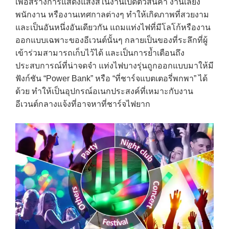
เพื่อสร้างการแสดงแสงสีในงานเปิดตัวสินค้า งานเลี้ยง
พนักงาน หรืองานเทศกาลต่างๆ ทำให้เกิดภาพที่สวยงาม
และเป็นอันหนึ่งอันเดียวกัน แถมแท่งไฟที่มีโลโก้หรืองาน
ออกแบบเฉพาะของอีเวนต์นั้นๆ กลายเป็นของที่ระลึกที่ผู้
เข้าร่วมสามารถเก็บไว้ได้ และเป็นการย้ำเตือนถึง
ประสบการณ์ที่น่าจดจำ แท่งไฟบางรุ่นถูกออกแบบมาให้มี
ฟังก์ชัน “Power Bank” หรือ “ที่ชาร์จแบตเตอรี่พกพา” ได้
ด้วย ทำให้เป็นอุปกรณ์อเนกประสงค์ที่เหมาะกับงาน
อีเวนต์กลางแจ้งที่อาจหาที่ชาร์จไฟยาก