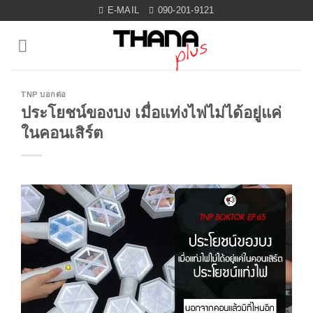
Skip
E-MAIL
090-201-9121
to
content
TNP บอกต่อ
ประโยชน์ของบง เมื่อแท่งไฟไม่ได้อยู่แค่
ในคอนเสิร์ต