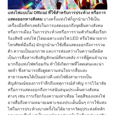
แท่งไฟแบบไม่
Official
ที่ใช้สำหรับการประท้วง หรือการ
แสดงออกทางสังคม
บางครั้งแท่งไฟก็ถูกนำมาใช้เป็น
เครื่องมือที่ทรงพลังในการแสดงออกถึงจุดยืนทางสังคม
หรือการเมือง ในการประท้วงหรือการรวมตัวกันเพื่อเรียก
ร้องสิทธิ แท่งไฟ (โดยเฉพาะแท่งไฟ LED หรือไฟฉายจาก
โทรศัพท์มือถือ) มักถูกนำมาใช้เพื่อแสดงออกถึงการรวม
ตัว ความเป็นเอกภาพ และการส่องสว่างในความมืดมิด
เป็นการสื่อสารเชิงสัญลักษณ์ที่ทรงพลัง การที่ผู้คนจำนวน
มากถือแท่งไฟพร้อมกัน ทำให้เกิดภาพที่โดดเด่นและน่า
จดจำ ซึ่งสามารถดึงดูดความสนใจจากสื่อและ
สาธารณชนได้เป็นอย่างดี แท่งไฟยังสามารถเป็น
สัญลักษณ์ของการรำลึกถึงเหตุการณ์สำคัญ การไว้อาลัย
หรือการแสดงออกถึงการสนับสนุนประเด็นทางสังคม
ต่างๆ เช่น การเรียกร้องความเท่าเทียม โดยสีของแท่งไฟ
อาจสื่อถึงความหมายเฉพาะของประเด็นนั้นๆ การใช้แท่ง
ไฟในการประท้วงบางครั้งไม่ได้มาจากวัตถุประสงค์หลัก