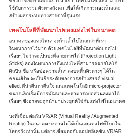
ของการเชียร์ แต่เป็นการนำเอา “เทคโนโลยีแสง” มาปรับ
ใช้กับการรวมตัวทางสังคม เพื่อให้เกิดการมองเห็นและ
สร้างผลกระทบทางสายตาที่รุนแรง
เทคโนโลยีที่พัฒนาไปของแท่งไฟในอนาคต
อนาคตของแท่งไฟน่าจะก้าวล้ำไปไกลกว่าที่เรา
จินตนาการไว้มาก ด้วยเทคโนโลยีที่พัฒนาต่อยอดไป
เรื่อยๆ ไม่ว่าจะเป็นบงที่ฉายภาพได้ (Projection Light
Sticks) ลองจินตนาการถึงแท่งไฟที่สามารถฉายโลโก้
ศิลปิน ชื่อ หรือข้อความสั้นๆ ลงบนพื้นผิวต่างๆ ได้ใน
คอนเสิร์ต จะเป็นอีกระดับของการสร้างสรรค์ visual
effect ที่น่าตื่นตาตื่นใจ แถมเทคโนโลยี micro-projector
ขนาดเล็กเริ่มมีการพัฒนาและสามารถย่อส่วนลงมาได้
เรื่อยๆ ซึ่งอาจจะถูกนำมาประยุกต์ใช้กับแท่งไฟในอนาคต
บงที่เชื่อมต่อกับ VR/AR (Virtual Reality / Augmented
Reality) ในอนาคต บงอาจไม่ได้เป็นแค่แท่งไฟที่โบกใน
โลกจริงเท่านั้น แต่อาจเชื่อมต่อกับแอปพลิเคชัน VR/AR