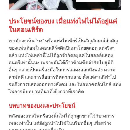
ประโยชน์ของบง เมื่อแท่งไฟไม่ได้อยู่แค่
ในคอนเสิร์ต
เรามักจะเห็น “บง” หรือแท่งไฟเชียร์เป็นสัญลักษณ์สำคัญ
ของแฟนด้อมในคอนเสิร์ตศิลปินมาโดยตลอด แต่จริงๆ
แล้ว แท่งไฟเหล่านี้ไม่ได้ถูกจำกัดอยู่แค่ในฮอลล์แสดง
ดนตรีเท่านั้นนะ เพราะมันได้ก้าวข้ามขีดจำกัดไปสู่มิติ
อื่นๆ กลายเป็นเครื่องมือในการแสดงออกถึงพลัง ความ
สามัคคี และการสื่อสารที่หลากหลาย ตั้งแต่งานกีฬาไป
จนถึงการแสดงออกทางสังคม และในอนาคตอันใกล้ แท่ง
ไฟอาจมีบทบาทที่น่าทึ่งยิ่งกว่าที่เราคิด
บทบาทของบงและประโยชน์
พลังของแท่งไฟหรือบงนั้นไม่ได้ถูกผูกขาดไว้กับวงการ
เพลงเท่านั้น แต่ยังถูกนำไปใช้ในบริบทอื่นๆ เพื่อสร้าง