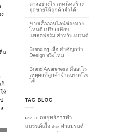
ต่างอย่างไร เทคนิคสร้าง
น
จุดขายให้ลูกค้าจำได้
อง
ขายเสื้อออนไลน์ช่องทาง
ไหนดี เปรียบเทียบ
แพลตฟอร์ม สำหรับแบรนด์
Branding เสื้อ สำคัญกว่า
ื่น
Design จริงไหม
Brand Awareness คืออะไร
เหตุผลที่ลูกค้าจำแบรนด์ไม่
า
ได้
ก็
ให้
TAG BLOG
ไป
าง
กลยุทธ์การทำ
Polo
TC
แบรนด์เสื้อ
ทำแบรนด์
ทำบง