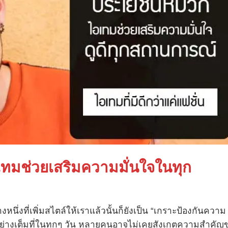
มช่วยเสริมความมั่นใจในทุก
นึ่งที่เพิ่มสไตล์ให้เราแล้วนั้นก็ยังเป็น “เกราะป้องกันความ
ด้อย่างเต็มที่ในทุกๆ วัน หลายคนอาจไม่เคยสังเกตความสำคัญ