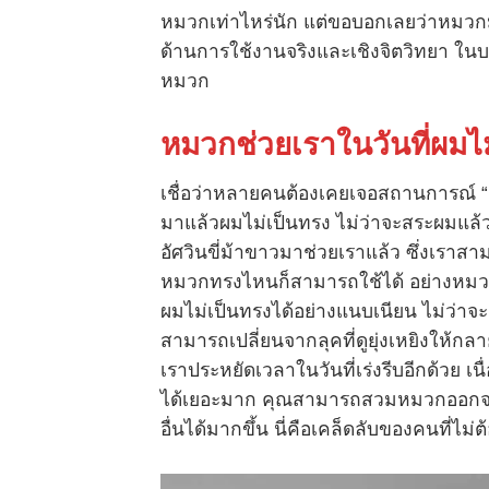
หมวกเท่าไหร่นัก แต่ขอบอกเลยว่าหมวกม
ด้านการใช้งานจริงและเชิงจิตวิทยา ในบท
หมวก
หมวกช่วยเราในวันที่ผมไม
เชื่อว่าหลายคนต้องเคยเจอสถานการณ์ “B
มาแล้วผมไม่เป็นทรง ไม่ว่าจะสระผมแล้ว
อัศวินขี่ม้าขาวมาช่วยเราแล้ว ซึ่งเราสา
หมวกทรงไหนก็สามารถใช้ได้ อย่างหมวก
ผมไม่เป็นทรงได้อย่างแนบเนียน ไม่ว่าจะ
สามารถเปลี่ยนจากลุคที่ดูยุ่งเหยิงให้กลา
เราประหยัดเวลาในวันที่เร่งรีบอีกด้ว
ได้เยอะมาก คุณสามารถสวมหมวกออกจากบ
อื่นได้มากขึ้น นี่คือเคล็ดลับของคนที่ไม่ต