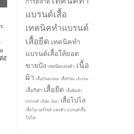
เทคนิคทำ
การตลาด
แบรนด์เสื้อ
เทคนิคทำแบรนด์
ิว
เสื้อยืด
เทคนิคทำ
ว
ัย
แบรนด์เสื้อให้ยอด
→
่มี
เนื้อ
ขายปัง
เทคนิคแต่งตัว
CONTACT US
ผ้า
เสื้อOversize
เสื้อPolo
เสื้อ Polo
เสื้อยืด
เสื้อกีฬา
เสื้อยืดทำ
เสื้อโปโล
แบรนด์
เสื้อยืด เนื้อผ้า
แต่งตัว
เสื้อโอเวอร์ไซส์
แบรนด์เสื้อ
โปโล