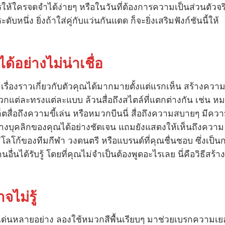
ให้ใครจดจำได้ง่ายๆ หรือในวันที่ต้องการความเป็นส่วนตัวจร
่ง ยิ่งถ้าใส่คู่กับแว่นกันแดด ก็จะยิ่งเสริมฟังก์ชันนี้ให้
ได้อย่างไม่น่าเชื่อ
รื่องราวเกี่ยวกับตัวคุณได้มากมายตั้งแต่แรกเห็น สร้างควา
กแต่ละทรงแต่ละแบบ ล้วนสื่อถึงสไตล์ที่แตกต่างกัน เช่น ห
สื่อถึงความขี้เล่น หรือหมวกบีนนี่ สื่อถึงความสบายๆ มีคว
ร้างบุคลิกของคุณได้อย่างชัดเจน แถมยังแสดงให้เห็นถึงความ
โก้ของทีมกีฬา วงดนตรี หรือแบรนด์ที่คุณชื่นชอบ ซึ่งเป็น
ได้รับรู้ โดยที่คุณไม่จำเป็นต้องพูดอะไรเลย นี่คือวิธีสร้า
จไม่รู้
โดดเด่นหลายอย่าง ลองใช้หมวกสีพื้นเรียบๆ มาช่วยเบรกความเย