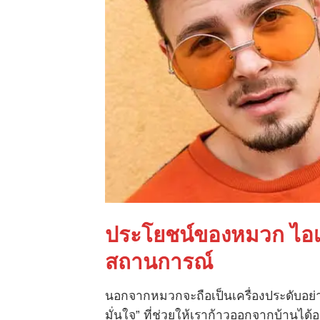
ประโยชน์ของหมวก ไอเท
สถานการณ์
นอกจากหมวกจะถือเป็นเครื่องประดับอย่างห
มั่นใจ” ที่ช่วยให้เราก้าวออกจากบ้านไ