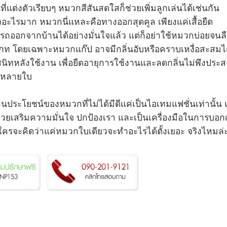
ี่แต่งตัวเรียบๆ หมวกสีสันสดใสก็ช่วยเพิ่มลูกเล่นได้เช่นกัน
วอะไรมาก หมวกนี่แหละคือทางออกสุดคูล เพียงแค่เสื้อยืด
ออกจากบ้านได้อย่างมั่นใจแล้ว แต่ก็อย่าใช้หมวกบ่อยจนล
ภท โดยเฉพาะหมวกแก๊ป อาจมีกลิ่นอับหรือคราบเหงื่อสะสมไ
สนิทหลังใช้งาน เพื่อยืดอายุการใช้งานและลดกลิ่นไม่พึงประส
วกหลายใบ
ด้เห็นประโยชน์ของหมวกที่ไม่ได้มีดีแค่เป็นไอเทมแฟชั่นเท่านั้น 
่ช่วยเสริมความมั่นใจ ปกป้องเรา และเป็นเครื่องมือในการบอกเ
จ ใครจะคิดว่าแค่หมวกใบเดียวจะทำอะไรได้ตั้งเยอะ จริงไหมล่