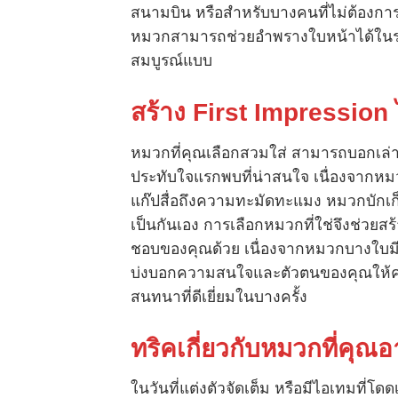
สนามบิน หรือสำหรับบางคนที่ไม่ต้องการ
หมวกสามารถช่วยอำพรางใบหน้าได้ในระดับหนึ
สมบูรณ์แบบ
สร้าง
First Impression
หมวกที่คุณเลือกสวมใส่ สามารถบอกเล่าเ
ประทับใจแรกพบที่น่าสนใจ เนื่องจากหมว
แก๊ปสื่อถึงความทะมัดทะแมง หมวกบักเก็ต
เป็นกันเอง การเลือกหมวกที่ใช่จึงช่วยส
ชอบของคุณด้วย เนื่องจากหมวกบางใบมีโล
บ่งบอกความสนใจและตัวตนของคุณให้คนอื่น
สนทนาที่ดีเยี่ยมในบางครั้ง
ทริคเกี่ยวกับหมวกที่คุณอา
ในวันที่แต่งตัวจัดเต็ม หรือมีไอเทมที่