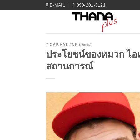
Skip
E-MAIL
090-201-9121
to
content
7-CAP/HAT
,
TNP บอกต่อ
ประโยชน์ของหมวก ไอเท
สถานการณ์