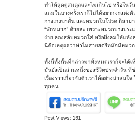
ทำให้ลุคดูสมดุลและไม่เกินไป หรือในวันท
แถมในบางครั้งเราก็ไม่ได้อยากจะแต่งตั
กางเกงขาสั้น และหมวกใบโปรด ก็สามารถ
“พักหมวก” ด้วยล่ะ เพราะหมวกบางประเ
ง่าย ลองสลับหมวกใส่ หรือผึ่งลมให้แห้ง
นี่คือเหตุผลว่าทำไมสายสตรีทมักมีหม
ทั้งนี้ทั้งนั้นที่กล่าวมาทั้งหมดเราก็จะไ
มันยังเป็นส่วนหนึ่งของชีวิตประจำวัน ที
เรื่องราวเกี่ยวกับตัวเราได้อย่างน่าสนใ
ทุกคน
Post Views:
161