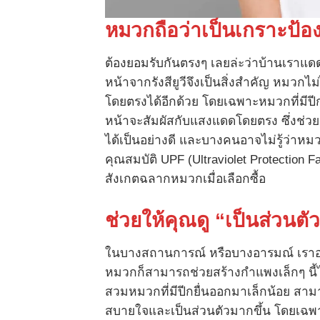
หมวกถือว่าเป็นเกราะป้อง
ต้องยอมรับกันตรงๆ เลยล่ะว่าบ้านเราแด
หน้าจากรังสียูวีจึงเป็นสิ่งสำคัญ หมวกไ
โดยตรงได้อีกด้วย โดยเฉพาะหมวกที่มีปี
หน้าจะสัมผัสกับแสงแดดโดยตรง ซึ่งช่วย
ได้เป็นอย่างดี และบางคนอาจไม่รู้ว่าหม
คุณสมบัติ UPF (Ultraviolet Protection Fa
สังเกตฉลากหมวกเมื่อเลือกซื้อ
ช่วยให้คุณดู “เป็นส่วนต
ในบางสถานการณ์ หรือบางอารมณ์ เราอาจ
หมวกก็สามารถช่วยสร้างกำแพงเล็กๆ นี้ได
สวมหมวกที่มีปีกยื่นออกมาเล็กน้อย สา
สบายใจและเป็นส่วนตัวมากขึ้น โดยเฉพาะ