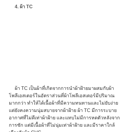
4. ผ้า TC
→
ผ้า TC เป็นผ้าที่เกิดจากการนำผ้าฝ้ายมาผสมกับผ้า
โพลีเอสเตอร์ในอัตราส่วนที่ผ้าโพลีเอสเตอร์มีปริมาณ
CONTACT US
มากกว่า ทำให้ได้เนื้อผ้าที่มีความทนทานและไม่ยับง่าย
แต่ยังคงความนุ่มสบายจากผ้าฝ้าย ผ้า TC มีการระบาย
อากาศที่ไม่ดีเท่าผ้าฝ้าย และแทบไม่มีการหดตัวหลังจาก
การซัก แต่มีเนื้อผ้าที่ไม่นุ่มเท่าผ้าฝ้าย และมีราคาใกล้