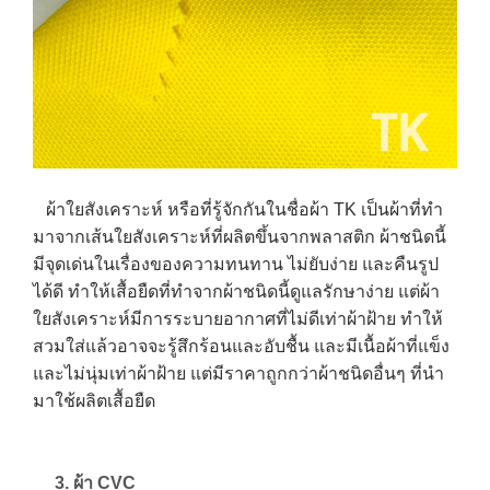
ผ้าใยสังเคราะห์ หรือที่รู้จักกันในชื่อผ้า TK เป็นผ้าที่ทำ
มาจากเส้นใยสังเคราะห์ที่ผลิตขึ้นจากพลาสติก ผ้าชนิดนี้
มีจุดเด่นในเรื่องของความทนทาน ไม่ยับง่าย และคืนรูป
ได้ดี ทำให้เสื้อยืดที่ทำจากผ้าชนิดนี้ดูแลรักษาง่าย แต่ผ้า
ใยสังเคราะห์มีการระบายอากาศที่ไม่ดีเท่าผ้าฝ้าย ทำให้
สวมใส่แล้วอาจจะรู้สึกร้อนและอับชื้น และมีเนื้อผ้าที่แข็ง
และไม่นุ่มเท่าผ้าฝ้าย แต่มีราคาถูกกว่าผ้าชนิดอื่นๆ ที่นำ
มาใช้ผลิตเสื้อยืด
3. ผ้า CVC