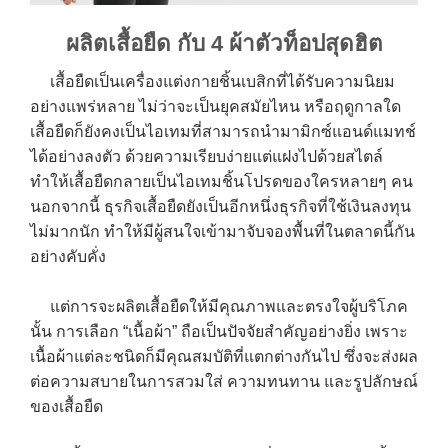
ผลิตเสื้อยืด กับ 4 ผ้าตัวท็อปสุดฮิต
เสื้อยืดเป็นเครื่องแต่งกายชิ้นเบสิกที่ได้รับความนิยม
อย่างแพร่หลาย ไม่ว่าจะเป็นยุคสมัยไหน หรือฤดูกาลใด
เสื้อยืดก็ยังคงเป็นไอเทมที่สามารถนำมามิกซ์แอนด์แมทช์
ได้อย่างลงตัว ด้วยความเรียบง่ายแต่แฝงไปด้วยสไตล์
ทำให้เสื้อยืดกลายเป็นไอเทมชิ้นโปรดของใครหลายๆ คน
นอกจากนี้ ธุรกิจเสื้อยืดยังเป็นอีกหนึ่งธุรกิจที่ใช้เงินลงทุน
ไม่มากนัก ทำให้มีผู้สนใจเข้ามาจับจองพื้นที่ในตลาดนี้กัน
อย่างคับคั่ง
แต่การจะผลิตเสื้อยืดให้มีคุณภาพและตรงใจผู้บริโภค
นั้น การเลือก “เนื้อผ้า” ถือเป็นปัจจัยสำคัญอย่างยิ่ง เพราะ
เนื้อผ้าแต่ละชนิดก็มีคุณสมบัติที่แตกต่างกันไป ซึ่งจะส่งผล
ต่อความสบายในการสวมใส่ ความทนทาน และรูปลักษณ์
ของเสื้อยืด