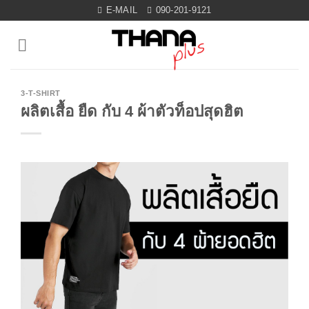
Skip
E-MAIL
090-201-9121
to
content
3-T-SHIRT
ผลิตเสื้อ ยืด กับ 4 ผ้าตัวท็อปสุดฮิต