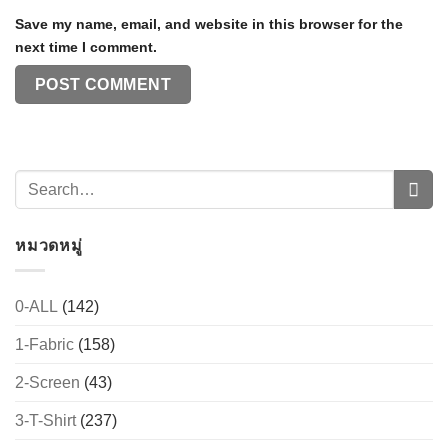
Save my name, email, and website in this browser for the
next time I comment.
หมวดหมู่
0-ALL
(142)
1-Fabric
(158)
2-Screen
(43)
3-T-Shirt
(237)