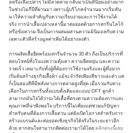
ลหรือเสื้อเปล่าๆ ไม่มีลวดลาย กลับมาเป็นที่นิยมอย่างมาก
ในช่วงไม่กี่ปีที่ผ่านมา เพราะผู้บริโภคจำนวนมากเริ่มหัน
มาให้ความสำคัญกับความเรียบง่ายและการใช้งานได้
จริง การนำเสื้อเปล่าเหล่านี้มาต่อยอดด้วยการสกรีนโลโก้
หรือข้อความ จึงเป็นการผสมผสานความมินิมอลกับความ
เฉพาะตัวที่สร้างมูลค่าเพิ่มได้อย่างลงตัว
การผลิตเสื้อยืดพร้อมสกรีนจำนวน 30 ตัว ถือเป็นบริการที่
ตอบโจทย์ทั้งในแง่ความคุ้มค่า ความยืดหยุ่น และความ
รวดเร็ว เหมาะกับทั้งผู้ที่ต้องการใช้งานจริงและผู้ที่อยาก
เริ่มต้นสร้างธุรกิจเสื้อผ้า แม้จะจำกัดเพียงสีขาวและดำ แต่
ก็เป็นสองสีที่มีพลังทางการตลาดสูงที่สุด เมื่อรวมกับทาง
เลือกในการสกรีนทั้งแบบดั้งเดิมและแบบ DFT ลูกค้า
สามารถมั่นใจได้ว่าจะได้เสื้อที่ตรงตามความต้องการและ
คุณภาพที่น่าพึงพอใจ บริการนี้ไม่เพียงแต่ช่วยแก้ปัญหา
สำหรับคนที่ต้องการเสื้อด่วน แต่ยังเปิดโอกาสสำหรับการ
สร้างแบรนด์และต่อยอดเชิงธุรกิจได้จริงในระยะยาวอีก
ด้วย หากสนใจสามารถติดต่อเรามาได้โดย
คลิกตรงนี้เลย