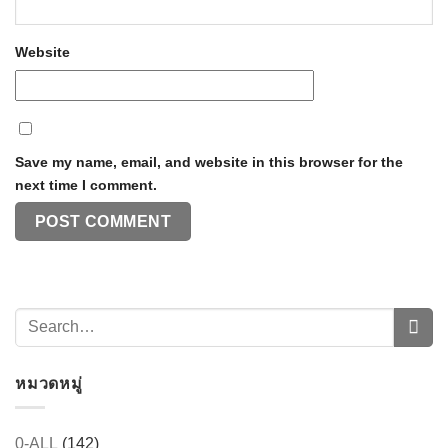
Website
Save my name, email, and website in this browser for the
next time I comment.
หมวดหมู่
0-ALL
(142)