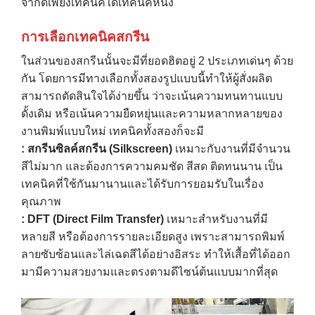
จำกัดเพียงเทคนิคใดเทคนิคหนึ่ง
การเลือกเทคนิคสกรีน
ในส่วนของสกรีนนั้นจะมีที่ยอดฮิตอยู่ 2 ประเภทเด่นๆ ด้วย
กัน โดยการมีทางเลือกทั้งสองรูปแบบนี้ทำให้ผู้สั่งผลิต
สามารถตัดสินใจได้ง่ายขึ้น ว่าจะเน้นความทนทานแบบ
ดั้งเดิม หรือเน้นความยืดหยุ่นและความหลากหลายของ
งานพิมพ์แบบใหม่ เทคนิคทั้งสองก็จะมี
:
สกรีนซิลค์สกรีน (
Silkscreen)
เหมาะกับงานที่มีจำนวน
สีไม่มาก และต้องการความคมชัด สีสด ติดทนนาน เป็น
เทคนิคที่ใช้กันมานานและได้รับการยอมรับในเรื่อง
คุณภาพ
: DFT (Direct Film Transfer)
เหมาะสำหรับงานที่มี
หลายสี หรือต้องการรายละเอียดสูง เพราะสามารถพิมพ์
ลายซับซ้อนและไล่เฉดสีได้อย่างอิสระ ทำให้เสื้อที่ได้ออก
มามีความสวยงามและตรงตามดีไซน์ต้นแบบมากที่สุด