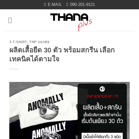
Skip
E-MAIL
090-201-9121
to
content
3-T-SHIRT
,
TNP บอกต่อ
ผลิตเสื้อยืด 30 ตัว พร้อมสกรีน เลือก
เทคนิคได้ตามใจ