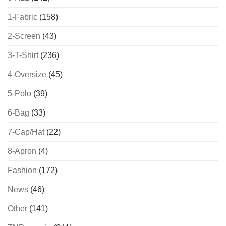
1-Fabric
(158)
2-Screen
(43)
3-T-Shirt
(236)
4-Oversize
(45)
5-Polo
(39)
6-Bag
(33)
7-Cap/Hat
(22)
8-Apron
(4)
Fashion
(172)
News
(46)
Other
(141)