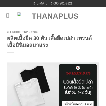
Skip
E-MAIL
090-201-9121
to
content
3-T-SHIRT
,
TNP บอกต่อ
ผลิตเสื้อยืด 30 ตัว เสื้อยืดเปล่า เทรนด์
เสื้อมินิมอลมาแรง