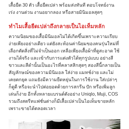
เสื้อยืด 30 ตัว เสื้อยืดเปล่า พร้อมส่งทันที ตอบโจทย์งาน
เร่ง งานด่วน งานอยากลอง หรือสายมินิมอลสุดๆ
ทำไมเสื้อยืดเปล่าถึงกลายเป็นไอเท็มหลัก
ความนิยมของเสื้อมินิมอลไม่ได้เกิดขึ้นเพราะความเรียบ
ง่ายเพียงอย่างเดียว แต่ยังสะท้อนค่านิยมของคนรุ่นใหม่ที่
เลือกตัดสิ่งที่ไม่จำเป็นออก เหลือเพียงเสื้อผ้าที่ดูสะอาด ใช้
งานได้จริง และเข้ากับการแต่งตัวได้ทุกรูปแบบ อย่างสี
ขาวและสีดำนั้นเป็นอะไรที่คลาสสิกสุดๆ สองสีนี้กลายเป็น
สัญลักษณ์ของความมินิมอล ใส่ง่าย แมทช์ง่าย และไม่
เคยตกยุค แถมยังมีความยืดหยุ่นในการใช้งาน ใส่เปล่าๆ
ก็ดูดี หรือจะนำไปต่อยอดด้วยการสกรีน ปัก หรือเพิ่มลูก
เล่นก็ง่าย อีกทั้งหลายแบรนด์ดังอย่าง Uniqlo, Muji, COS
รวมถึงสตรีทแฟชั่นต่างก็มีเสื้อเปล่าเป็นไอเท็มขายหลัก
เพราะขายได้ตลอดเวลา