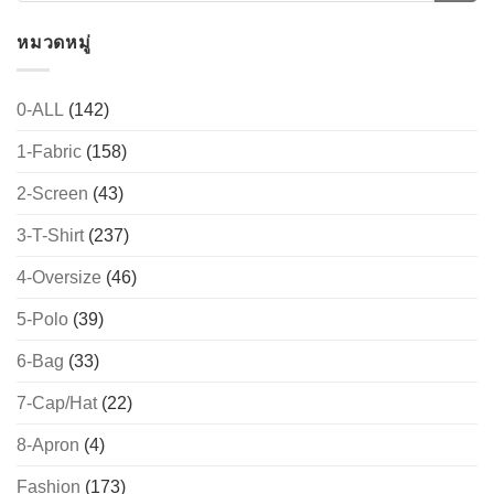
หมวดหมู่
0-ALL
(142)
1-Fabric
(158)
2-Screen
(43)
3-T-Shirt
(237)
4-Oversize
(46)
5-Polo
(39)
6-Bag
(33)
7-Cap/Hat
(22)
8-Apron
(4)
Fashion
(173)