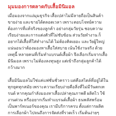
มุมมองการตลาดกับเสื้อมินิมอล
เมื่อมองจากแง่มุมธุรกิจ เสื้อเปล่าไม่มีลายถือเป็นสินค้า
ขายง่าย และขายได้ตลอดเวลา เพราะตอบโจทย์ความ
ต้องการที่แท้จริงของลูกค้า อย่างกลุ่มวัยรุ่น ชอบความ
เรียบง่ายและการแต่งตัวที่ไม่ซับซ้อน ส่วนวัยทำงาน ก็
อยากได้เสื้อที่ใส่ทำงานได้ ไม่ต้องคิดเยอะ และวัยผู้ใหญ่
แน่นอนว่าต้องมองหาเสื้อใส่สบาย เน้นใช้งานจริง ด้วย
→
เหตุนี้ หลายคนที่เริ่มทำแบรนด์เสื้อผ้า จึงเลือกเริ่มจากเสื้อ
มินิมอล เพราะไม่ต้องลงทุนสูง แต่เข้าถึงกลุ่มลูกค้าได้
CONTACT US
กว้างมาก
เสื้อมินิมอลไม่ใช่แค่แฟชั่นชั่วคราว แต่คือสไตล์ที่อยู่ได้ใน
ทุกยุคทุกสมัย เพราะความเรียบง่ายคือสิ่งที่ไม่มีวันตกเท
รนด์ หากคุณกำลังมองหาเสื้อเปล่าคุณภาพดี ผลิตไว ใช้
งานด่วน หรืออยากเริ่มทำแบรนด์เสื้อผ้า ธนพลัสพร้อม
เป็นพาร์ทเนอร์ของคุณ เรามีบริการครบ ตั้งแต่การผลิต
การเลือกผ้า ไปจนถึงการจัดส่งที่รวดเร็ว เริ่มต้นง่ายๆ