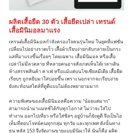
ผลิตเสื้อยืด
30
ตัว เสื้อยืดเปล่า เทรนด์
เสื้อมินิมอลมาแรง
เทรนด์เสื้อมินิมอลกำลังครองใจคนรุ่นใหม่ ในยุคที่แฟชั่น
เปลี่ยนไปอย่างรวดเร็ว เสื้อผ้าเรียบง่ายกลับกลายเป็นกระ
แสที่มาแรงขึ้นเรื่อยๆ โดยเฉพาะ เสื้อมินิมอล หรือเสื้อ
เปล่าไม่มีลวดลาย ที่หลายคนอาจสังเกตเห็นได้เวลาเดิน
ห้างสรรพสินค้า คาเฟ่ หรือแม้แต่บนโซเชียลมีเดีย เสื้อยืด
เรียบๆ ถูกหยิบมาใส่บ่อยขึ้น เพราะนอกจากจะเรียบง่าย
ยังสะท้อนสไตล์ที่ดูดีแบบไม่ต้องพยายามมาก
ความพิเศษของเสื้อมินิมอลคือความ “น้อยแต่มาก”
สามารถนำมาแมทช์ได้กับทุกโอกาส ไม่ว่าจะใส่ไป
ทำงาน ออกไปเที่ยว หรือใส่ชิลๆ อยู่บ้านก็ยังดูดี จึงเป็นไอ
เท็มที่ตอบโจทย์คนทุกกลุ่ม ทุกวัย และทุกเพศ ดังนั้นทาง
ธน พลัส 153 จึงจัดงานขายแบบมินิมาให้ นั่นก็คือ ผลิต