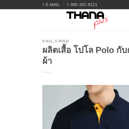
Skip
E-MAIL
090-201-9121
to
content
0-ALL
,
5-POLO
ผลิตเสื้อ โปโล Polo กั
ผ้า