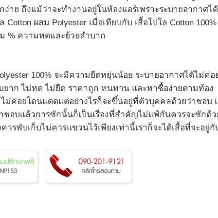
ออกง่าย ถึงแม้ว่าจะทำงานอยู่ในห้องแอร์เพราะระบายอากาศได้
ล Cotton ผสม Polyester เมื่อเทียบกับ เสื้อโปโล Cotton 100%
จะคุม % ความหดและย้วยลำบาก
yester 100% จะมีความยืดหยุ่นน้อย ระบายอากาศได้ไม่ค่อย
าย ยับยาก ไม่หด ไม่ยืด ราคาถูก ทนทาน และหาซื้อง่ายตามท้อง
ไม่ค่อยโดนแดดแต่อย่างไรก็จะขึ้นอยู่ที่ตัวบุคคลด้วยว่าชอบ เส
าชอบแล้วการซักนั้นก็เป็นเรื่องที่สำคัญไม่แพ้กันควรจะซักด้ว
รพับเก็บไม่ควรแขวนไว้เพียงเท่านี้เราก็จะได้เสื้อที่จะอยู่กั