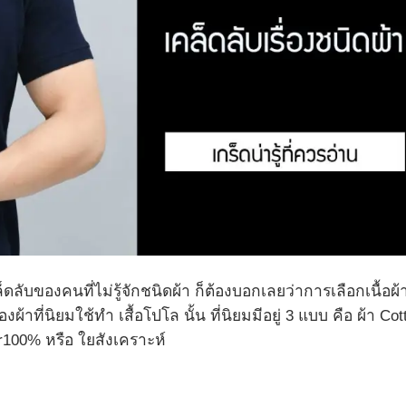
ับของคนที่ไม่รู้จักชนิดผ้า ก็ต้องบอกเลยว่าการเลือกเนื้อผ้
้าที่นิยมใช้ทำ เสื้อโปโล นั้น ที่นิยมมีอยู่ 3 แบบ คือ ผ้า Cot
er100% หรือ ใยสังเคราะห์