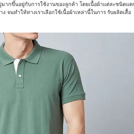
่มากขึ้นอยู่กับการใช้งานของลูกค้า โดยเนื้อผ้าแต่ละชนิดแต
บ้าง จนทำให้ทางเราเลือกใช้เนื้อผ้าเหล่านี้ในการ รับผลิตเสื้อ