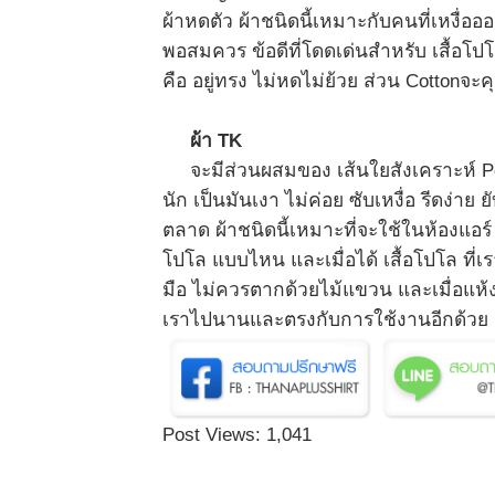
ผ้าหดตัว ผ้าชนิดนี้เหมาะกับคนที่เหงื่อ
พอสมควร ข้อดีที่โดดเด่นสำหรับ เสื้อโปโ
คือ อยู่ทรง ไม่หดไม่ย้วย ส่วน Cotton
ผ้า TK
จะมีส่วนผสมของ เส้นใยสังเคราะห์ Pol
นัก เป็นมันเงา ไม่ค่อย ซับเหงื่อ รีดง่
ตลาด ผ้าชนิดนี้เหมาะที่จะใช้ในห้องแอร์ 
โปโล แบบไหน และเมื่อได้ เสื้อโปโล ที่เร
มือ ไม่ควรตากด้วยไม้แขวน และเมื่อแห้งคว
เราไปนานและตรงกับการใช้งานอีกด้วย
Post Views:
1,041