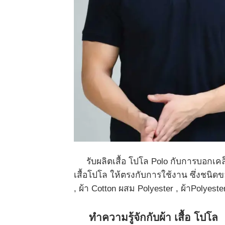
รับผลิตเสื้อ โปโล Polo กับการบอกเคล็ดล
เสื้อโปโล ให้ตรงกับการใช้งาน ซึ่งชนิดของผ
, ผ้า Cotton ผสม Polyester , ผ้าPolyest
ทำความรู้จักกับผ้า เสื้อ โปโล