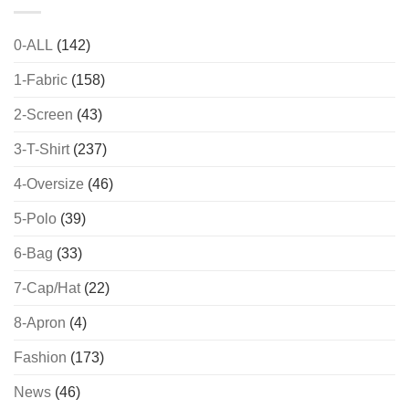
0-ALL
(142)
1-Fabric
(158)
2-Screen
(43)
3-T-Shirt
(237)
4-Oversize
(46)
5-Polo
(39)
6-Bag
(33)
7-Cap/Hat
(22)
8-Apron
(4)
Fashion
(173)
News
(46)