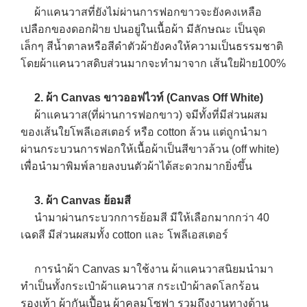
ผ้าแคนวาสที่ยังไม่ผ่านการฟอกขาวจะยังคงเหลือ
เปลือกของดอกฝ้าย ปนอยู่ในเนื้อผ้า มีลักษณะ เป็นจุด
เล็กๆ สีน้ำตาลหรือสีดำตัวผ้ายังคงให้ความเป็นธรรมชาติ
โดยผ้าแคนวาสดิบส่วนมากจะทำมาจาก เส้นใยฝ้าย100%
2. ผ้า Canvas ขาวออฟไวท์ (Canvas Off White)
ผ้าแคนวาส(ที่ผ่านการฟอกขาว) จมีทั้งที่มีส่วนผสม
ของเส้นใยโพลีเอสเตอร์ หรือ cotton ล้วน แต่ถูกนำมา
ผ่านกระบวนการฟอกให้เนื้อผ้าเป็นสีขาวล้วน (off white)
เพื่อนำมาพิมพ์ลายลงบนตัวผ้าได้สะดวกมากยิ่งขึ้น
3. ผ้า Canvas ย้อมสี
นำมาผ่านกระบวกการย้อมสี มีให้เลือกมากกว่า 40
เฉดสี มีส่วนผสมทั้ง cotton และ โพลีเอสเตอร์
การนำผ้า Canvas มาใช้งาน ผ้าแคนวาสนิยมนำมา
ทำเป็นทั้งกระเป๋าผ้าแคนวาส กระเป๋าผ้าลดโลกร้อน
รองเท้า ผ้ากันเปื้อน ผ้าคลุมโซฟา รวมถึงงานทางด้าน