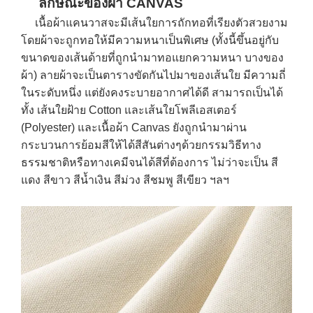
ลักษณะของผ้า CANVAS
เนื้อผ้าแคนวาสจะมีเส้นใยการถักทอที่เรียงตัวสวยงาม
โดยผ้าจะถูกทอให้มีความหนาเป็นพิเศษ (ทั้งนี้ขึ้นอยู่กับ
ขนาดของเส้นด้ายที่ถูกนำมาทอแยกความหนา บางของ
ผ้า) ลายผ้าจะเป็นตารางขัดกันไปมาของเส้นใย มีความถี่
ในระดับหนึ่ง แต่ยังคงระบายอากาศได้ดี สามารถเป็นได้
ทั้ง เส้นใยฝ้าย Cotton และเส้นใยโพลีเอสเตอร์
(Polyester) และเนื้อผ้า Canvas ยังถูกนำมาผ่าน
กระบวนการย้อมสีให้ได้สีสันต่างๆด้วยกรรมวิธีทาง
ธรรมชาติหรือทางเคมีจนได้สีที่ต้องการ ไม่ว่าจะเป็น สี
แดง สีขาว สีน้ำเงิน สีม่วง สีชมพู สีเขียว ฯลฯ