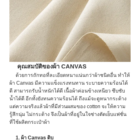
คุณสมบัติของผ้า CANVAS
ด้วยการถักทอที่ละเอียดหนาแน่นกว่าผ้าชนิดอื่น ทำให้
ผ้า Canvas มีความแข็งแรงทนทาน ระบายความร้อนได้
ดี สามารถรับน้ำหนักได้ดี เนื้อผ้าค่อนข้างเหนียว ซึบซับ
น้ำได้ดี อีกทั้งยังทนความร้อนได้ ถึงแม้จะดูหนากระด้าง
แต่ความจริงแล้วผ้าที่มีส่วนผสมของ cotton จะให้ความ
รู้สึกนุ่ม ไม่กระด้าง จึงเป็นผ้าที่อยู่ในใจช่างตัดเย็บแฟชั่น
ที่ใช้ผลิตกระเป๋าผ้า
1. ผ้า Canvas ดิบ