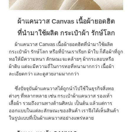
ผ้าแคนวาส Canvas เนื้อผ้ายอดฮิต
ที่นำมาใช้ผลิต กระเป๋าผ้า รักษ์โลก
ผ้าแคนวาส Canvas เนื้อผ้ายอดฮิตที่นำมาใช้ผลิต
กระเป๋าผ้า รักษ์โลก หรือที่บ้านเราเรียก ผ้าใบ ก็คือผ้าที่ถูก
ทอให้มีความหนา ลักษณะจะคล้ายๆ ผ้ากระสอบหรือ
ผ้าดิบ แต่จะมีความถี่ในการทอที่หนามากกว่า เนื้อผ้า
ละเอียดกว่า และดูสวยงามมากกว่า
ซึ่งปัจจุบันผ้าแคนวาสได้ถูกนำไปใช้ในธุรกิจสิ่งทอ
ต่างๆ ที่หลากหลาย เช่น กระเป๋าผ้าแคนวาส รองเท้า
เสื้อผ้า รวมถึงงานทางด้านศิลปะ เป็นต้น แล้วแต่การ
ออกแบบในแต่ละลักษณะของสินค้า เราจึงได้เห็นสินค้า
ในรูปแบบที่เป็นผ้าแคนวาสอย่างแพร่หลาย