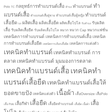
ทำ
กลยุทธ์การทำแบรนด์เสื้อ
ทำแบรนด์
Polo
TC
ทำบง
แบรนด์เสื้อ
ทำแบรนด์
ทำแบรนด์เสื้อผู้หญิง
ทำแบรนด์เสื้อผู้ชาย
เสื้อยืด
ผลิตเสื้อ
ผลิตเสื้อยืด
รับผลิต
ผลิตเสื้อโปโล
บง
รับทำบง
เสื้อ
รับผลิตเสื้อยืด
หมวกแฟชั่น
รับผลิตเสื้อโปโล
หมวก
หมวก Cap
เทคนิคการทำแบรนด์
เทคนิคการทำแบรนด์เสื้อ
เทคนิค
การทำแบรนด์เสื้อยืด
เทคนิคการแต่งตัว
เทคนิคการเลือกเสื้อยืด
เทคนิคทำแบรนด์
เทคนิคทำแบรนด์ การ
ตลาด
เทคนิคทำแบรนด์ มุมมองการตลาด
เทคนิคทำแบรนด์เสื้อ
เทคนิคทำ
แบรนด์เสื้อยืด
เทคนิคทำแบรนด์เสื้อให้
เนื้อผ้า
ยอดขายปัง
เทคนิคแต่งตัว
เสื้อOversize
เสื้อPolo
เสื้อยืด
เสื้อ
เสื้อกีฬา
เสื้อยืดทำแบรนด์
เสื้อ Polo
เสื้อยืด เนื้อผ้า
โปโล