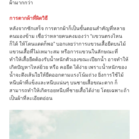
ผ้ามากกว่า
การตากผ้าที่ผิดวิธี
หลังจากซักเสร็จ การตากผ้าก็เป็นขั้นตอนสำคัญที่หลาย
คนมองข้าม เชื่อว่าหลายคนคงมองว่า “แขวนตรงไหน
ก็ได้ ให้โดนแดดก็พอ” บอกเลยว่าการแขวนเสื้อยืดบนไม้
แขวนเสื้อที่ไม่เหมาะสม หรือการแขวนในลักษณะที่
ทำให้เสื้อยืดต้องรับน้ำหนักตัวเองขณะเปียกน้ำ อาจทำให้
เกิดปัญหาไหล่ย้วย หรือ คอยืด ได้ง่าย เพราะน้ำหนักของ
น้ำจะดึงเส้นใยให้ยืดออกตามแรงโน้มถ่วง ยิ่งการใช้ไม้
หนีบผ้าที่แข็งและหนีบแน่นๆ บนชายเสื้อขณะตาก ก็
สามารถทำให้เกิดรอยหนีบที่ชายเสื้อได้ง่าย โดยเฉพาะถ้า
เป็นผ้าที่ละเอียดอ่อน