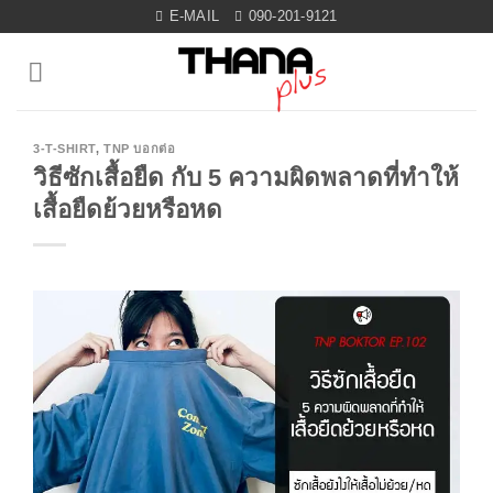
Skip
E-MAIL
090-201-9121
to
content
3-T-SHIRT
,
TNP บอกต่อ
วิธีซักเสื้อยืด กับ 5 ความผิดพลาดที่ทำให้
เสื้อยืดย้วยหรือหด