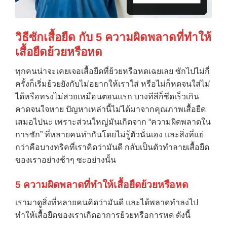
วิธีซักเสื้อยืด กับ 5 ความผิดพลาดที่ทำให้
เสื้อยืดย้วยหรือหด
ทุกคนน่าจะเคยเจอเสื้อยืดที่ย้วยหรือหดเฉยเลย ซักไปไม่กี่
ครั้งก็เริ่มย้วยยังกับไม่อยากให้เราใส่ หรือไม่ก็หดจนใส่ไม่
ได้หรือทรงไม่สวยเหมือนตอนแรก บางทีสีก็ซีดเร็วเกิน
คาดจนใจหาย ปัญหาเหล่านี้ไม่ได้มาจากคุณภาพเสื้อยืด
เสมอไปนะ เพราะส่วนใหญ่มันเกิดจาก “ความผิดพลาดใน
การซัก” ที่หลายคนทำกันโดยไม่รู้ตัวนั่นเอง และสิ่งที่แย่
กว่าคือบางทริคที่เราคิดว่ามันดี กลับเป็นตัวทำลายเสื้อยืด
ของเราอย่างช้าๆ ซะอย่างนั้น
5 ความผิดพลาดที่ทำให้เสื้อยืดย้วยหรือหด
เรามาดูสิ่งที่หลายคนคิดว่ามันดี และได้พลาดทำลงไป
ทำให้เสื้อยืดของเราเกิดอาการย้วยหรือการหด ดังนี้