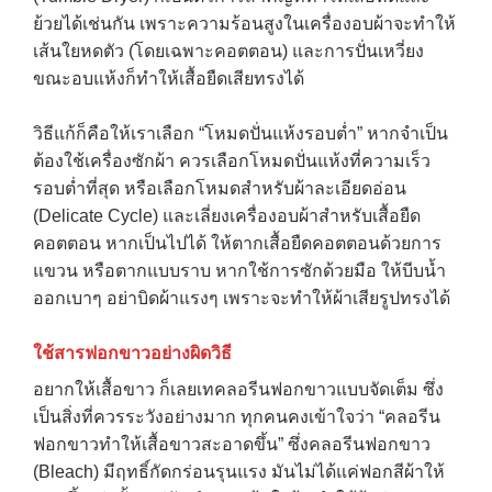
ย้วยได้เช่นกัน เพราะความร้อนสูงในเครื่องอบผ้าจะทำให้
เส้นใยหดตัว (โดยเฉพาะคอตตอน) และการปั่นเหวี่ยง
ขณะอบแห้งก็ทำให้เสื้อยืดเสียทรงได้
วิธีแก้ก็คือให้เราเลือก “โหมดปั่นแห้งรอบต่ำ” หากจำเป็น
ต้องใช้เครื่องซักผ้า ควรเลือกโหมดปั่นแห้งที่ความเร็ว
รอบต่ำที่สุด หรือเลือกโหมดสำหรับผ้าละเอียดอ่อน
(Delicate Cycle) และเลี่ยงเครื่องอบผ้าสำหรับเสื้อยืด
คอตตอน หากเป็นไปได้ ให้ตากเสื้อยืดคอตตอนด้วยการ
แขวน หรือตากแบบราบ หากใช้การซักด้วยมือ ให้บีบน้ำ
ออกเบาๆ อย่าบิดผ้าแรงๆ เพราะจะทำให้ผ้าเสียรูปทรงได้
ใช้สารฟอกขาวอย่างผิดวิธี
อยากให้เสื้อขาว ก็เลยเทคลอรีนฟอกขาวแบบจัดเต็ม ซึ่ง
เป็นสิ่งที่ควรระวังอย่างมาก ทุกคนคงเข้าใจว่า “คลอรีน
ฟอกขาวทำให้เสื้อขาวสะอาดขึ้น” ซึ่งคลอรีนฟอกขาว
(Bleach) มีฤทธิ์กัดกร่อนรุนแรง มันไม่ได้แค่ฟอกสีผ้าให้