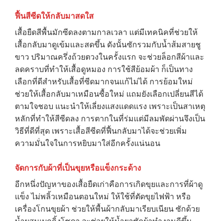
ฟื้นสีซีดให้กลับมาสดใส
เสื้อยืดสีพื้นมักซีดลงตามกาลเวลา แต่มีเทคนิคที่ช่วยให้
เสื้อกลับมาดูเข้มและสดขึ้น ดังนั้นซักรวมกับน้ำส้มสายชู
ขาว ปริมาณครึ่งถ้วยตวงในครั้งแรก จะช่วยล็อกสีผ้าและ
ลดคราบที่ทำให้เสื้อดูหมอง การใช้สีย้อมผ้า ก็เป็นทาง
เลือกที่ดีสำหรับเสื้อที่ซีดมากจนแก้ไม่ได้ การย้อมใหม่
ช่วยให้เสื้อกลับมาเหมือนซื้อใหม่ แถมยังเลือกเปลี่ยนสีได้
ตามใจชอบ แนะนำให้เลี่ยงแสงแดดแรง เพราะเป็นสาเหตุ
หลักที่ทำให้สีซีดลง การตากในที่ร่มแต่มีลมพัดผ่านจึงเป็น
วิธีที่ดีที่สุด เพราะเสื้อสีซีดที่ฟื้นกลับมาได้จะช่วยเพิ่ม
ความมั่นใจในการหยิบมาใส่อีกครั้งแน่นอน
จัดการกับผ้าที่เป็นขุยหรือแข็งกระด้าง
อีกหนึ่งปัญหาของเสื้อยืดเก่าคือการเกิดขุยและการที่ผ้าดู
แข็ง ไม่พลิ้วเหมือนตอนใหม่ ให้ใช้ที่ตัดขุยไฟฟ้า หรือ
เครื่องโกนขุยผ้า ช่วยให้พื้นผ้ากลับมาเรียบเนียน ซักด้วย