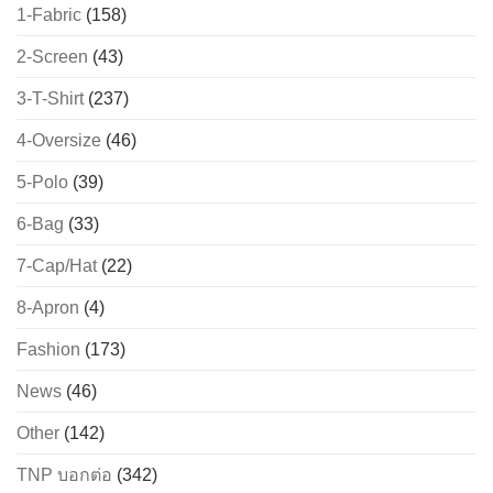
1-Fabric
(158)
2-Screen
(43)
3-T-Shirt
(237)
4-Oversize
(46)
5-Polo
(39)
6-Bag
(33)
7-Cap/Hat
(22)
8-Apron
(4)
Fashion
(173)
News
(46)
Other
(142)
TNP บอกต่อ
(342)