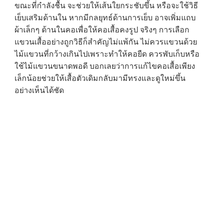
ขณะที่กำลังชื้น จะช่วยให้เส้นใยกระชับขึ้น หรือจะใช้วิธี
เย็บเสริมด้านใน หากมีกลยุทธ์ด้านการเย็บ อาจเพิ่มแถบ
ผ้าเล็กๆ ด้านในคอเพื่อให้คอเสื้อคงรูป จริงๆ การเลือก
แขวนเสื้ออย่างถูกวิธีก็สำคัญไม่แพ้กัน ไม่ควรแขวนด้วย
ไม้แขวนที่กว้างเกินไปเพราะทำให้คอยืด ควรพับเก็บหรือ
ใช้ไม้แขวนขนาดพอดี บอกเลยว่าการแก้ไขคอเสื้อเพียง
เล็กน้อยช่วยให้เสื้อตัวเดิมกลับมามีทรงและดูใหม่ขึ้น
อย่างเห็นได้ชัด