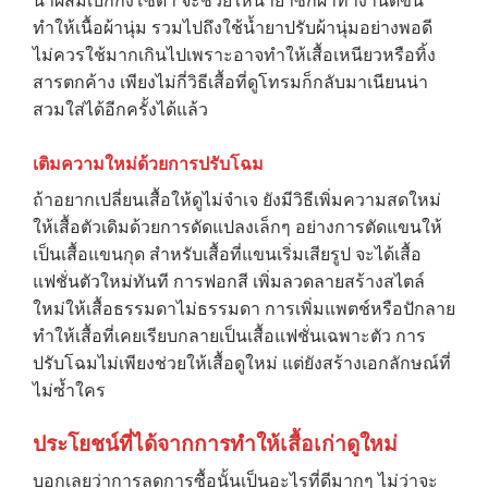
น้ำผสมเบกกิ้งโซดา จะช่วยให้น้ำยาซักผ้าทำงานดีขึ้น
ทำให้เนื้อผ้านุ่ม รวมไปถึงใช้น้ำยาปรับผ้านุ่มอย่างพอดี
ไม่ควรใช้มากเกินไปเพราะอาจทำให้เสื้อเหนียวหรือทิ้ง
สารตกค้าง เพียงไม่กี่วิธีเสื้อที่ดูโทรมก็กลับมาเนียนน่า
สวมใส่ได้อีกครั้งได้แล้ว
เติมความใหม่ด้วยการปรับโฉม
ถ้าอยากเปลี่ยนเสื้อให้ดูไม่จำเจ ยังมีวิธีเพิ่มความสดใหม่
ให้เสื้อตัวเดิมด้วยการดัดแปลงเล็กๆ อย่างการตัดแขนให้
เป็นเสื้อแขนกุด สำหรับเสื้อที่แขนเริ่มเสียรูป จะได้เสื้อ
แฟชั่นตัวใหม่ทันที การฟอกสี เพิ่มลวดลายสร้างสไตล์
ใหม่ให้เสื้อธรรมดาไม่ธรรมดา การเพิ่มแพตช์หรือปักลาย
ทำให้เสื้อที่เคยเรียบกลายเป็นเสื้อแฟชั่นเฉพาะตัว การ
ปรับโฉมไม่เพียงช่วยให้เสื้อดูใหม่ แต่ยังสร้างเอกลักษณ์ที่
ไม่ซ้ำใคร
ประโยชน์ที่ได้จากการทำให้เสื้อเก่าดูใหม่
บอกเลยว่าการลดการซื้อนั้นเป็นอะไรที่ดีมากๆ ไม่ว่าจะ