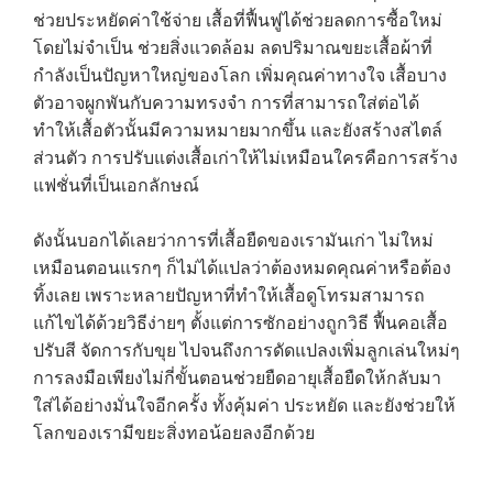
ช่วยประหยัดค่าใช้จ่าย เสื้อที่ฟื้นฟูได้ช่วยลดการซื้อใหม่
โดยไม่จำเป็น ช่วยสิ่งแวดล้อม ลดปริมาณขยะเสื้อผ้าที่
กำลังเป็นปัญหาใหญ่ของโลก เพิ่มคุณค่าทางใจ เสื้อบาง
ตัวอาจผูกพันกับความทรงจำ การที่สามารถใส่ต่อได้
ทำให้เสื้อตัวนั้นมีความหมายมากขึ้น และยังสร้างสไตล์
→
ส่วนตัว การปรับแต่งเสื้อเก่าให้ไม่เหมือนใครคือการสร้าง
แฟชั่นที่เป็นเอกลักษณ์
CONTACT US
ดังนั้นบอกได้เลยว่าการที่เสื้อยืดของเรามันเก่า ไม่ใหม่
เหมือนตอนแรกๆ ก็ไม่ได้แปลว่าต้องหมดคุณค่าหรือต้อง
ทิ้งเลย เพราะหลายปัญหาที่ทำให้เสื้อดูโทรมสามารถ
แก้ไขได้ด้วยวิธีง่ายๆ ตั้งแต่การซักอย่างถูกวิธี ฟื้นคอเสื้อ
ปรับสี จัดการกับขุย ไปจนถึงการดัดแปลงเพิ่มลูกเล่นใหม่ๆ
การลงมือเพียงไม่กี่ขั้นตอนช่วยยืดอายุเสื้อยืดให้กลับมา
ใส่ได้อย่างมั่นใจอีกครั้ง ทั้งคุ้มค่า ประหยัด และยังช่วยให้
โลกของเรามีขยะสิ่งทอน้อยลงอีกด้วย