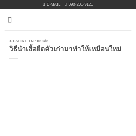
Skip
E-MAIL
090-201-9121
to
content
3-T-SHIRT
,
TNP บอกต่อ
วิธีนำเสื้อยืดตัวเก่ามาทำให้เหมือนใหม่