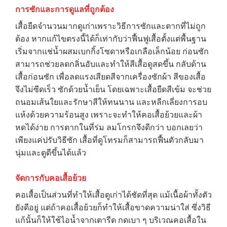
การซักและการดูแลที่ถูกต้อง
เสื้อยืดจำนวนมากดูเก่าเพราะวิธีการซักและตากที่ไม่ถูก
ต้อง หากแก้ไขตรงนี้ได้ก็เท่ากับว่าฟื้นฟูเสื้อตั้งแต่พื้นฐาน
เริ่มจากแช่น้ำผสมเบกกิ้งโซดาหรือเกลือเล็กน้อย ก่อนซัก
สามารถช่วยลดกลิ่นอับและทำให้สีเสื้อดูสดขึ้น กลับด้าน
เสื้อก่อนซัก เพื่อลดแรงเสียดสีจากเครื่องซักผ้า สีของเสื้อ
จึงไม่ซีดเร็ว ซักด้วยน้ำเย็น โดยเฉพาะเสื้อยืดสีเข้ม จะช่วย
ถนอมเส้นใยและรักษาสีให้ทนนาน และหลีกเลี่ยงการอบ
แห้งด้วยความร้อนสูง เพราะจะทำให้คอเสื้อย้วยและผ้า
หดได้ง่าย การตากในที่ร่ม ลมโกรกจึงดีกว่า บอกเลยว่า
เพียงแค่ปรับวิธีซัก เสื้อที่ดูโทรมก็สามารถฟื้นตัวกลับมา
นุ่มและดูดีขึ้นได้แล้ว
จัดการกับคอเสื้อย้วย
คอเสื้อเป็นส่วนที่ทำให้เสื้อดูเก่าได้ชัดที่สุด แม้เนื้อผ้าทั้งตัว
ยังดีอยู่ แต่ถ้าคอเสื้อย้วยก็ทำให้เสื้อขาดความน่าใส่ ซึ่งวิธี
แก้นั้นก็ให้ใช้ไอน้ำจากเตารีด กดเบา ๆ บริเวณคอเสื้อใน