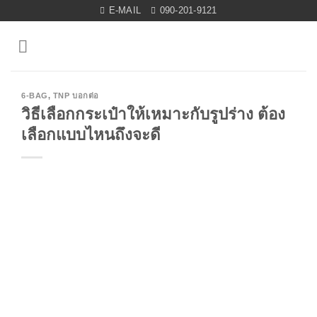
Skip
E-MAIL
090-201-9121
to
content
6-BAG
,
TNP บอกต่อ
วิธีเลือกกระเป๋าให้เหมาะกับรูปร่าง ต้อง
เลือกแบบไหนถึงจะดี