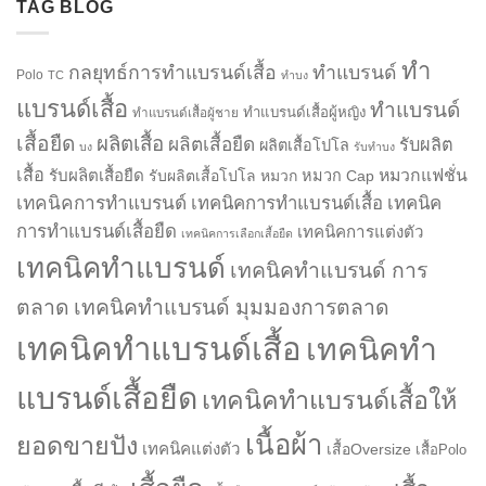
TAG BLOG
ทำ
กลยุทธ์การทำแบรนด์เสื้อ
ทำแบรนด์
Polo
TC
ทำบง
แบรนด์เสื้อ
ทำแบรนด์
ทำแบรนด์เสื้อผู้หญิง
ทำแบรนด์เสื้อผู้ชาย
เสื้อยืด
ผลิตเสื้อ
ผลิตเสื้อยืด
รับผลิต
ผลิตเสื้อโปโล
บง
รับทำบง
เสื้อ
รับผลิตเสื้อยืด
หมวกแฟชั่น
รับผลิตเสื้อโปโล
หมวก
หมวก Cap
เทคนิคการทำแบรนด์
เทคนิคการทำแบรนด์เสื้อ
เทคนิค
การทำแบรนด์เสื้อยืด
เทคนิคการแต่งตัว
เทคนิคการเลือกเสื้อยืด
เทคนิคทำแบรนด์
เทคนิคทำแบรนด์ การ
ตลาด
เทคนิคทำแบรนด์ มุมมองการตลาด
เทคนิคทำแบรนด์เสื้อ
เทคนิคทำ
แบรนด์เสื้อยืด
เทคนิคทำแบรนด์เสื้อให้
เนื้อผ้า
ยอดขายปัง
เทคนิคแต่งตัว
เสื้อOversize
เสื้อPolo