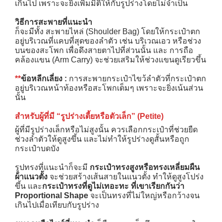
เกินไป เพราะจะยิ่งเพิ่มมิติให้กับรูปร่างโดยไม่จำเป็น
วิธีการสะพายที่แนะนำ
ก็จะมีทั้ง สะพายไหล่ (Shoulder Bag) โดยให้กระเป๋าตก
อยู่บริเวณที่แคบที่สุดของลำตัว เช่น บริเวณเอว หรือช่วง
บนของสะโพก เพื่อดึงสายตาไปที่ส่วนนั้น และ การถือ
คล้องแขน (Arm Carry) จะช่วยเสริมให้ช่วงแขนดูเรียวขึ้น
**
ข้อหลีกเลี่ยง :
การสะพายกระเป๋าไขว้ลำตัวที่กระเป๋าตก
อยู่บริเวณหน้าท้องหรือสะโพกเต็มๆ เพราะจะยิ่งเน้นส่วน
นั้น
สำหรับผู้ที่มี “รูปร่างเตี้ยหรือตัวเล็ก” (
Petite)
ผู้ที่มีรูปร่างเล็กหรือไม่สูงนั้น ควรเลือกกระเป๋าที่ช่วยยืด
ช่วงลำตัวให้ดูสูงขึ้น และไม่ทำให้รูปร่างดูสั้นหรือถูก
กระเป๋าบดบัง
รูปทรงที่แนะนำก็จะมี
กระเป๋าทรงสูงหรือทรงเหลี่ยมผืน
ผ้าแนวตั้ง
จะช่วยสร้างเส้นสายในแนวตั้ง ทำให้ดูสูงโปร่ง
ขึ้น และ
กระเป๋าทรงที่ดูไม่เทอะทะ ที่เขาเรียกกันว่า
Proportional Shape
จะเป็นทรงที่ไม่ใหญ่หรือกว้างจน
เกินไปเมื่อเทียบกับรูปร่าง