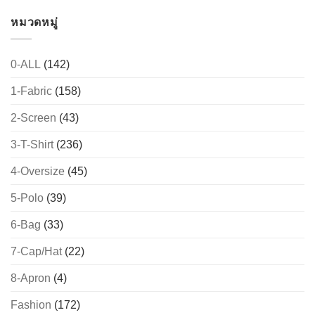
หมวดหมู่
0-ALL
(142)
1-Fabric
(158)
2-Screen
(43)
3-T-Shirt
(236)
4-Oversize
(45)
5-Polo
(39)
6-Bag
(33)
7-Cap/Hat
(22)
8-Apron
(4)
Fashion
(172)