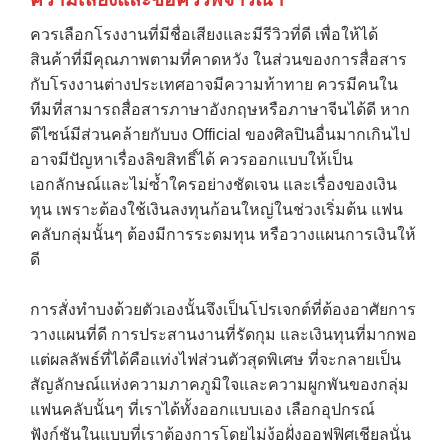
ควรเลือกโรงงานที่มีชื่อเสียงและมีรีวิวที่ดี เพื่อให้ได้
สินค้าที่มีคุณภาพตามที่คาดหวัง ในส่วนของการสื่อสาร
กับโรงงานต่างประเทศอาจมีความท้าทาย ควรมีคนใน
ทีมที่สามารถสื่อสารภาษาอังกฤษหรือภาษาจีนได้ดี หาก
ดีไซน์มีส่วนคล้ายกับบง Official ของศิลปินอื่นมากเกินไป
อาจมีปัญหาเรื่องลิขสิทธิ์ได้ ควรออกแบบให้เป็น
เอกลักษณ์และไม่ซ้ำใครอย่างชัดเจน และเรื่องของเงิน
ทุน เพราะต้องใช้เงินลงทุนก้อนใหญ่ในช่วงเริ่มต้น แฟน
คลับกลุ่มนั้นๆ ต้องมีการระดมทุน หรือวางแผนการเงินให้
ดี
การสั่งทำบงด้วยตัวเองนั้นจึงเป็นโปรเจกต์ที่ต้องอาศัยการ
วางแผนที่ดี การประสานงานที่รัดกุม และเงินทุนที่มากพอ
แต่ผลลัพธ์ที่ได้คือแท่งไฟส่วนตัวสุดพิเศษ ที่จะกลายเป็น
สัญลักษณ์แห่งความภาคภูมิใจและความผูกพันของกลุ่ม
แฟนคลับนั้นๆ ที่เราได้ทั้งออกแบบเอง เลือกอุปกรณ์
ฟังก์ชันในแบบที่เราต้องการโดยไม่ง้อฝั่งออฟฟิศเชียลนั่น