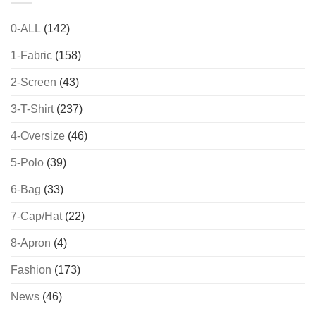
0-ALL
(142)
1-Fabric
(158)
2-Screen
(43)
3-T-Shirt
(237)
4-Oversize
(46)
5-Polo
(39)
6-Bag
(33)
7-Cap/Hat
(22)
8-Apron
(4)
Fashion
(173)
News
(46)