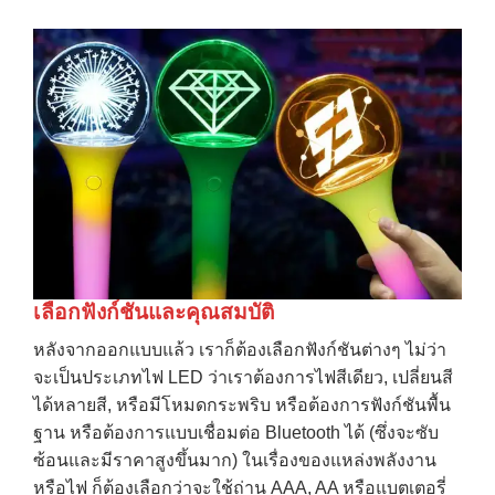
เลือกฟังก์ชันและคุณสมบัติ
หลังจากออกแบบแล้ว เราก็ต้องเลือกฟังก์ชันต่างๆ ไม่ว่า
จะเป็นประเภทไฟ LED ว่าเราต้องการไฟสีเดียว, เปลี่ยนสี
ได้หลายสี, หรือมีโหมดกระพริบ หรือต้องการฟังก์ชันพื้น
ฐาน หรือต้องการแบบเชื่อมต่อ Bluetooth ได้ (ซึ่งจะซับ
ซ้อนและมีราคาสูงขึ้นมาก) ในเรื่องของแหล่งพลังงาน
หรือไฟ ก็ต้องเลือกว่าจะใช้ถ่าน AAA, AA หรือแบตเตอรี่