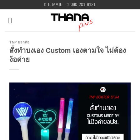
Skip
E-MAIL
090-201-9121
to
content
TNP บอกต่อ
สั่งทำบงเอง Custom เองตามใจ ไม่ต้อง
ง้อค่าย