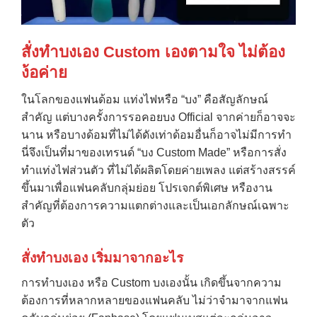
สั่งทำบงเอง Custom เองตามใจ ไม่ต้อง
ง้อค่าย
ในโลกของแฟนด้อม แท่งไฟหรือ “บง” คือสัญลักษณ์
สำคัญ แต่บางครั้งการรอคอยบง Official จากค่ายก็อาจจะ
นาน หรือบางด้อมที่ไม่ได้ดังเท่าด้อมอื่นก็อาจไม่มีการทำ
นี่จึงเป็นที่มาของเทรนด์ “บง Custom Made” หรือการสั่ง
ทำแท่งไฟส่วนตัว ที่ไม่ได้ผลิตโดยค่ายเพลง แต่สร้างสรรค์
ขึ้นมาเพื่อแฟนคลับกลุ่มย่อย โปรเจกต์พิเศษ หรืองาน
สำคัญที่ต้องการความแตกต่างและเป็นเอกลักษณ์เฉพาะ
ตัว
สั่งทำบงเอง เริ่มมาจากอะไร
การทำบงเอง หรือ Custom บงเองนั้น เกิดขึ้นจากความ
ต้องการที่หลากหลายของแฟนคลับ ไม่ว่าจำมาจากแฟน