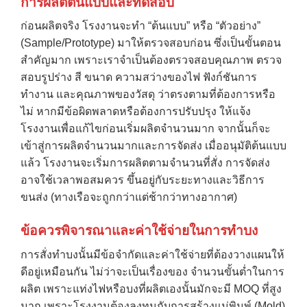
การผลิตต้นแบบและทดสอบ
ก่อนผลิตจริง โรงงานจะทำ “ต้นแบบ” หรือ “ตัวอย่าง”
(Sample/Prototype) มาให้ตรวจสอบก่อน ซึ่งเป็นขั้นตอน
สำคัญมาก เพราะเราจำเป็นต้องตรวจสอบคุณภาพ ตรวจ
สอบรูปร่าง สี ขนาด ความสว่างของไฟ ฟังก์ชันการ
ทำงาน และคุณภาพของวัสดุ ว่าตรงตามที่ต้องการหรือ
ไม่ หากมีข้อผิดพลาดหรือต้องการปรับปรุง ให้แจ้ง
โรงงานเพื่อแก้ไขก่อนเริ่มผลิตจำนวนมาก จากนั้นก็จะ
เข้าสู่การผลิตจำนวนมากและการจัดส่ง เมื่ออนุมัติต้นแบบ
แล้ว โรงงานจะเริ่มการผลิตตามจำนวนที่สั่ง การจัดส่ง
อาจใช้เวลาพอสมควร ขึ้นอยู่กับระยะทางและวิธีการ
ขนส่ง (ทางเรือจะถูกกว่าแต่ช้ากว่าทางอากาศ)
ข้อควรพิจารณาและค่าใช้จ่ายในการทำบง
การสั่งทำบงนั้นมีข้อจำกัดและค่าใช้จ่ายที่ต้องวางแผนให้
ดีอยู่เหมือนกัน ไม่ว่าจะเป็นเรื่องของ จำนวนขั้นต่ำในการ
ผลิต เพราะแท่งไฟหรือบงที่ผลิตเองนั้นมักจะมี MOQ ที่สูง
มาก เพราะโรงงานต้องลงทุนกับการสร้างแม่พิมพ์ (Mold)