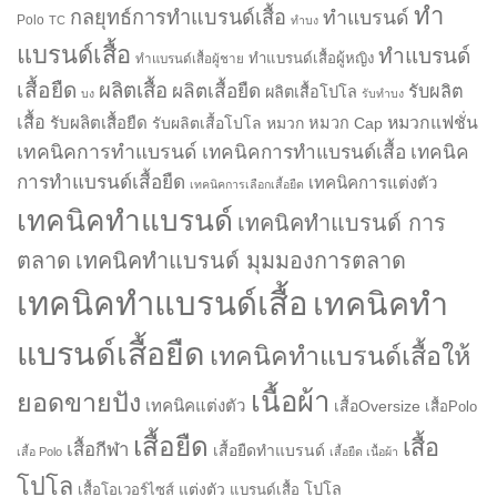
ทำ
กลยุทธ์การทำแบรนด์เสื้อ
ทำแบรนด์
Polo
TC
ทำบง
แบรนด์เสื้อ
ทำแบรนด์
ทำแบรนด์เสื้อผู้หญิง
ทำแบรนด์เสื้อผู้ชาย
เสื้อยืด
ผลิตเสื้อ
ผลิตเสื้อยืด
รับผลิต
ผลิตเสื้อโปโล
บง
รับทำบง
เสื้อ
รับผลิตเสื้อยืด
หมวกแฟชั่น
รับผลิตเสื้อโปโล
หมวก
หมวก Cap
เทคนิคการทำแบรนด์
เทคนิคการทำแบรนด์เสื้อ
เทคนิค
การทำแบรนด์เสื้อยืด
เทคนิคการแต่งตัว
เทคนิคการเลือกเสื้อยืด
เทคนิคทำแบรนด์
เทคนิคทำแบรนด์ การ
ตลาด
เทคนิคทำแบรนด์ มุมมองการตลาด
เทคนิคทำแบรนด์เสื้อ
เทคนิคทำ
แบรนด์เสื้อยืด
เทคนิคทำแบรนด์เสื้อให้
เนื้อผ้า
ยอดขายปัง
เทคนิคแต่งตัว
เสื้อOversize
เสื้อPolo
เสื้อยืด
เสื้อ
เสื้อกีฬา
เสื้อยืดทำแบรนด์
เสื้อ Polo
เสื้อยืด เนื้อผ้า
โปโล
แต่งตัว
โปโล
เสื้อโอเวอร์ไซส์
แบรนด์เสื้อ