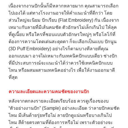
เนื่องจากงานปักนั้นก็มีหลากหลายมาก คุณสามารถเลือก
ไปเองได้ แต่ทางโรงงานอาจให้คำแนะนำที่ดีกว่า โดย
ส่วนใหญ่จะนิยม ปักเรียบ (Flat Embroidery) กัน เนื่องจาก
เหมาะกับลายที่มีเส้นคมชัด ตัวอักษรไม่เล็กเกินไป ให้ลุค
ที่ดูเนี้ยบ หรือใครที่ชอบแบบตัวอักษรใหญ่ๆ หรือโลโก้ที่
ต้องการความโดดเด่นสะดุดตา ก็จะเลือกเป็นแบบ ปักนูน
(3D Puff Embroidery) อย่างไรก็ตามบางทีลายที่คุณ
ออกแบบมา อาจไม่เหมาะกับเทคนิคปักแบบเดียว ช่างปัก
ที่มีประสบการณ์จะแนะนำได้ว่าควรใช้เทคนิคปักแบบ
ไหน หรือผสมผสานเทคนิคอย่างไร เพื่อให้งานออกมาดี
ที่สุด
ความละเอียดและความคมชัดของงานปัก
หลังจากตกลงรายละเอียดเรียบร้อย ควรดูเรื่องของบ
“ตัวอย่างงานปัก” (Sample) อย่างละเอียด ว่าลายปักคมชัด
ไหม มีเส้นด้ายรุ่ยหรือไม่ ลายปักดูแน่นหรือบางเกินไป
→
ไหม สีด้ายตรงตามที่ต้องการหรือไม่ เพราะตัวอย่างจะ