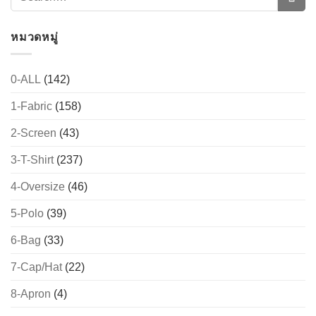
หมวดหมู่
0-ALL
(142)
1-Fabric
(158)
2-Screen
(43)
3-T-Shirt
(237)
4-Oversize
(46)
5-Polo
(39)
6-Bag
(33)
7-Cap/Hat
(22)
8-Apron
(4)