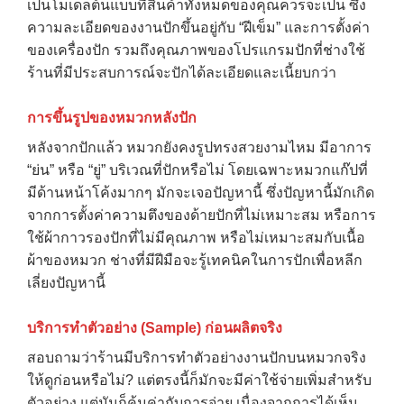
เป็นโมเดลต้นแบบที่สินค้าทั้งหมดของคุณควรจะเป็น ซึ่ง
CONTACT US
ความละเอียดของงานปักขึ้นอยู่กับ “ฝีเข็ม” และการตั้งค่า
ของเครื่องปัก รวมถึงคุณภาพของโปรแกรมปักที่ช่างใช้
ร้านที่มีประสบการณ์จะปักได้ละเอียดและเนี้ยบกว่า
การขึ้นรูปของหมวกหลังปัก
หลังจากปักแล้ว หมวกยังคงรูปทรงสวยงามไหม มีอาการ
“ย่น” หรือ “ยู่” บริเวณที่ปักหรือไม่ โดยเฉพาะหมวกแก๊ปที่
มีด้านหน้าโค้งมากๆ มักจะเจอปัญหานี้ ซึ่งปัญหานี้มักเกิด
จากการตั้งค่าความตึงของด้ายปักที่ไม่เหมาะสม หรือการ
ใช้ผ้ากาวรองปักที่ไม่มีคุณภาพ หรือไม่เหมาะสมกับเนื้อ
ผ้าของหมวก ช่างที่มีฝีมือจะรู้เทคนิคในการปักเพื่อหลีก
เลี่ยงปัญหานี้
บริการทำตัวอย่าง (Sample) ก่อนผลิตจริง
สอบถามว่าร้านมีบริการทำตัวอย่างงานปักบนหมวกจริง
ให้ดูก่อนหรือไม่? แต่ตรงนี้ก็มักจะมีค่าใช้จ่ายเพิ่มสำหรับ
ตัวอย่าง แต่มันก็คุ้มค่ากับการจ่าย เนื่องจากการได้เห็น