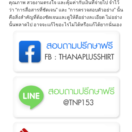
คุณภาพ สวยงามตรงใจ และคุ้มค่ากับเงินที่จ่ายไป จำไว้
ว่า “การสื่อสารที่ชัดเจน” และ “การตรวจสอบตัวอย่าง” นั้น
คือสิ่งสำคัญที่ต้องชัดเจนและดูให้ดีอย่างละเอียด ไม่อย่าง
นั้นพลาดไป อาจจะแก้ไขอะไรไม่ได้หรือแก้ได้ยากนั่นเอง