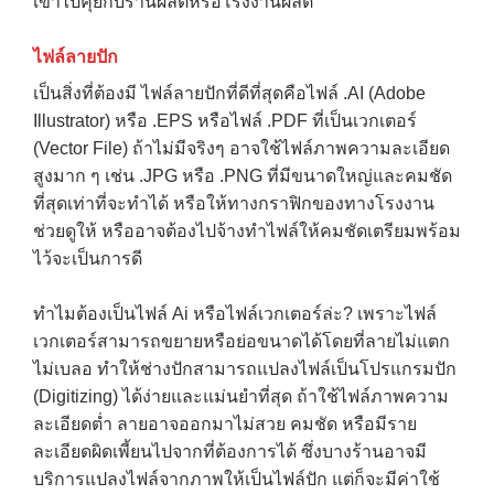
เข้าไปคุยกับร้านผลิตหรือโรงงานผลิต
ไฟล์ลายปัก
เป็นสิ่งที่ต้องมี ไฟล์ลายปักที่ดีที่สุดคือไฟล์ .AI (Adobe
Illustrator) หรือ .EPS หรือไฟล์ .PDF ที่เป็นเวกเตอร์
(Vector File) ถ้าไม่มีจริงๆ อาจใช้ไฟล์ภาพความละเอียด
สูงมาก ๆ เช่น .JPG หรือ .PNG ที่มีขนาดใหญ่และคมชัด
ที่สุดเท่าที่จะทำได้ หรือให้ทางกราฟิกของทางโรงงาน
ช่วยดูให้ หรืออาจต้องไปจ้างทำไฟล์ให้คมชัดเตรียมพร้อม
ไว้จะเป็นการดี
ทำไมต้องเป็นไฟล์ Ai หรือไฟล์เวกเตอร์ล่ะ? เพราะไฟล์
เวกเตอร์สามารถขยายหรือย่อขนาดได้โดยที่ลายไม่แตก
ไม่เบลอ ทำให้ช่างปักสามารถแปลงไฟล์เป็นโปรแกรมปัก
(Digitizing) ได้ง่ายและแม่นยำที่สุด ถ้าใช้ไฟล์ภาพความ
ละเอียดต่ำ ลายอาจออกมาไม่สวย คมชัด หรือมีราย
ละเอียดผิดเพี้ยนไปจากที่ต้องการได้ ซึ่งบางร้านอาจมี
บริการแปลงไฟล์จากภาพให้เป็นไฟล์ปัก แต่ก็จะมีค่าใช้