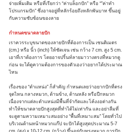
จ่ายเพิ่มเติม หรือที่เรียกว่า “ค่าบล็อกปัก” หรือ “”ค่าทำ
โปรแกรมปัก” ซึ่งอาจอยู่ที่หลักร้อยถึงหลักพันบาท ขึ้นอยู่
กับความซับซ้อนของลาย
กำหนดขนาดลายปัก
เราควรระบุขนาดของลายปักที่ต้องการเป็น เซนติเมตร
(cm.) หรือ นิ้ว (inch) ให้ชัดเจน เช่น กว้าง 7 cm. สูง 5 cm.
เอาที่เราต้องการ โดยอาจปริ้นท์ลายมาวางตรงที่หมวกดู
ก่อน จะได้ดูความต้องการของตัวเองว่าอยากได้ประมาณ
ไหน
เรื่องของ “ตำแหน่ง” ก็สำคัญ กำหนดเลยว่าอยากปักที่ตรง
จุดไหน กลางหมวก, ด้านข้าง, ด้านหลัง หรือปีกหมวก
เนื่องจากแต่ละตำแหน่งมีพื้นที่จำกัดและโค้งงอต่างกัน
ทำให้ขนาดลายปักสูงสุดที่ทำได้ไม่เท่ากัน และอย่าลืมที่
จะดูตามความเหมาะสมอย่าง “พื้นที่เหมาะสม” โดยทั่วไป
บริเวณด้านหน้าหมวกแก๊ป จะปักได้สูงสุดประมาณ 5-7
cm. (สูง) x 10-12 cm. (กว้าง) ขึ้นอยู่กับทรงหมวก การปัก