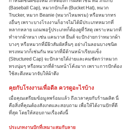
กำหนดชนิดของหมวกที่ต้องการผลิต เช่น หมวกแก๊ป
(Baseball Cap), หมวกบักเก็ต (Bucket Hat), หมวก
Trucker, หมวก Beanie (หมวกไหมพรม) หรือหมวกทร
งอื่นๆ เพราะบางโรงงานก็อาจไม่ได้มีประเภทหมวกที่
หลากหลาย แถมพอรู้ประเภทก็ต้องดูที่วัสดุ เพราะหมวกที่
ทำจากผ้าหนา เช่น แคนวาส ยีนส์ จะปักง่ายกว่าหมวกผ้า
บางๆ หรือหมวกที่มีผิวสัมผัสลื่นๆ อย่างไนลอนบางชนิด
ทรงหมวกก็เช่นกัน หมวกที่มีด้านหน้าเรียบแข็ง
(Structured Cap) จะปักลายได้ง่ายและคมชัดกว่าหมวก
ทรงนุ่มๆ หรือหมวกที่ด้านหน้าโค้งมาก เพราะการปักต้อง
ใช้สะดึงหมวกจับให้ผ้าตึง
คุยกับโรงงานเพื่อดีล ควรดูอะไรบ้าง
เมื่อคุณเตรียมข้อมูลพร้อมแล้ว ถึงเวลาคุยกับร้านผลิต นี่
คือสิ่งที่คุณต้องสังเกตและสอบถาม เพื่อให้ได้งานปักที่ดี
ที่สุด โดยให้สอบถามเรื่องดังนี้
ประเภทงานปักที่เหมาะสมกับลาย