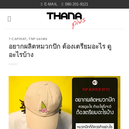
Skip
E-MAIL
090-201-9121
to
content
7-CAP/HAT
,
TNP บอกต่อ
อยากผลิตหมวกปัก ต้องเตรียมอะไร ดู
อะไรบ้าง