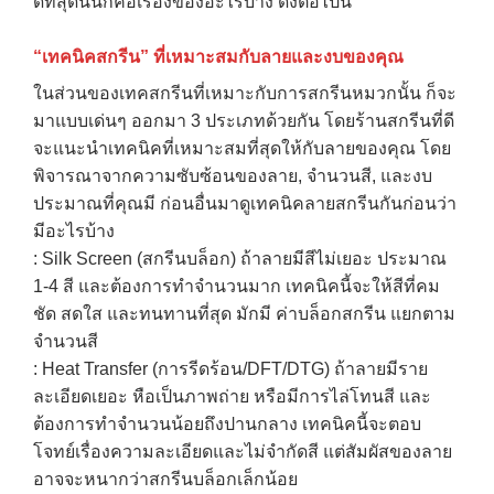
ดีที่สุดนั้นก็คือเรื่องของอะไรบ้าง ดังต่อไปนี้
“เทคนิคสกรีน” ที่เหมาะสมกับลายและงบของคุณ
ในส่วนของเทคสกรีนที่เหมาะกับการสกรีนหมวกนั้น ก็จะ
มาแบบเด่นๆ ออกมา 3 ประเภทด้วยกัน โดยร้านสกรีนที่ดี
จะแนะนำเทคนิคที่เหมาะสมที่สุดให้กับลายของคุณ โดย
พิจารณาจากความซับซ้อนของลาย, จำนวนสี, และงบ
ประมาณที่คุณมี ก่อนอื่นมาดูเทคนิคลายสกรีนกันก่อนว่า
มีอะไรบ้าง
: Silk Screen (สกรีนบล็อก) ถ้าลายมีสีไม่เยอะ ประมาณ
1-4 สี และต้องการทำจำนวนมาก เทคนิคนี้จะให้สีที่คม
ชัด สดใส และทนทานที่สุด มักมี ค่าบล็อกสกรีน แยกตาม
จำนวนสี
: Heat Transfer (การรีดร้อน/DFT/DTG) ถ้าลายมีราย
ละเอียดเยอะ หือเป็นภาพถ่าย หรือมีการไล่โทนสี และ
ต้องการทำจำนวนน้อยถึงปานกลาง เทคนิคนี้จะตอบ
โจทย์เรื่องความละเอียดและไม่จำกัดสี แต่สัมผัสของลาย
อาจจะหนากว่าสกรีนบล็อกเล็กน้อย