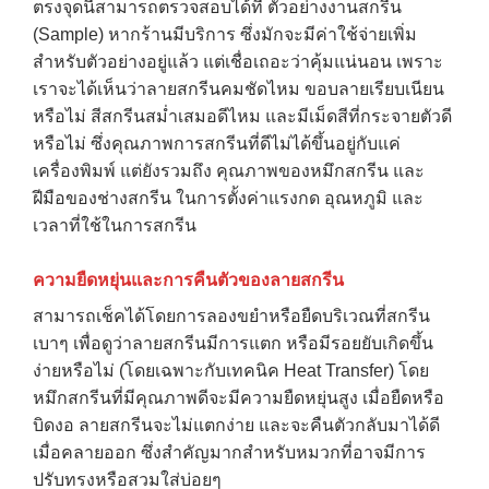
ตรงจุดนี้สามารถตรวจสอบได้ที่ ตัวอย่างงานสกรีน
(Sample) หากร้านมีบริการ ซึ่งมักจะมีค่าใช้จ่ายเพิ่ม
สำหรับตัวอย่างอยู่แล้ว แต่เชื่อเถอะว่าคุ้มแน่นอน เพราะ
เราจะได้เห็นว่าลายสกรีนคมชัดไหม ขอบลายเรียบเนียน
หรือไม่ สีสกรีนสม่ำเสมอดีไหม และมีเม็ดสีที่กระจายตัวดี
หรือไม่ ซึ่งคุณภาพการสกรีนที่ดีไม่ได้ขึ้นอยู่กับแค่
เครื่องพิมพ์ แต่ยังรวมถึง คุณภาพของหมึกสกรีน และ
ฝีมือของช่างสกรีน ในการตั้งค่าแรงกด อุณหภูมิ และ
เวลาที่ใช้ในการสกรีน
ความยืดหยุ่นและการคืนตัวของลายสกรีน
สามารถเช็คได้โดยการลองขยำหรือยืดบริเวณที่สกรีน
เบาๆ เพื่อดูว่าลายสกรีนมีการแตก หรือมีรอยยับเกิดขึ้น
ง่ายหรือไม่ (โดยเฉพาะกับเทคนิค Heat Transfer) โดย
หมึกสกรีนที่มีคุณภาพดีจะมีความยืดหยุ่นสูง เมื่อยืดหรือ
บิดงอ ลายสกรีนจะไม่แตกง่าย และจะคืนตัวกลับมาได้ดี
เมื่อคลายออก ซึ่งสำคัญมากสำหรับหมวกที่อาจมีการ
ปรับทรงหรือสวมใส่บ่อยๆ