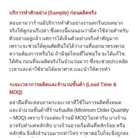
บริการทำตัวอย่าง (Sample) ก่อนผลิตจริง
สอบถามว่าร้านมีบริการทำตัวอย่างงานสกรีนบนหมวก
จริงให้ดูก่อนรึเปล่า ซึ่งตรงนี้แน่นอนว่ามีค่าใช้จ่ายสำหรับ
ตัวอย่างอยู่แล้ว แต่การได้เห็นตัวอย่างจริงสำคัญมาก
เพราะจะช่วยให้คุณตัดสินใจได้ว่างานที่ออกมาตรงตาม
ความต้องการหรือไม่ ถ้ามีจุดไหนที่ไม่พอใจ จะได้แก้ไข
ได้ทัน ก่อนที่จะผลิตจริงในจำนวนมาก ซึ่งจะช่วยประหยัด
เวลาและค่าใช้จ่ายได้มหาศาล แนะนำให้ควรทำ
ระยะเวลาการผลิตและจำนวนขั้นต่ำ (Lead Time &
MOQ)
อย่าลืมที่จะสอบถามระยะเวลาที่ใช้ในการผลิตทั้งหมด
และจำนวนขั้นต่ำที่ร้านรับผลิต (Minimum Order Quantity
– MOQ) เพราะร้านแต่ละร้านมี MOQ ไม่เท่ากัน บางร้าน
อาจรับทำแค่หลักสิบ บางร้านอาจเริ่มต้นที่หลักร้อย หรือ
หลักพัน ยิ่งสั่งจำนวนมากเท่าไหร่ ราคาต่อใบก็จะยิ่งถูกลง