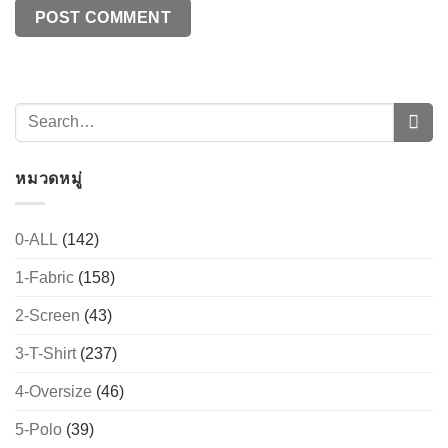
หมวดหมู่
0-ALL
(142)
1-Fabric
(158)
2-Screen
(43)
3-T-Shirt
(237)
4-Oversize
(46)
5-Polo
(39)