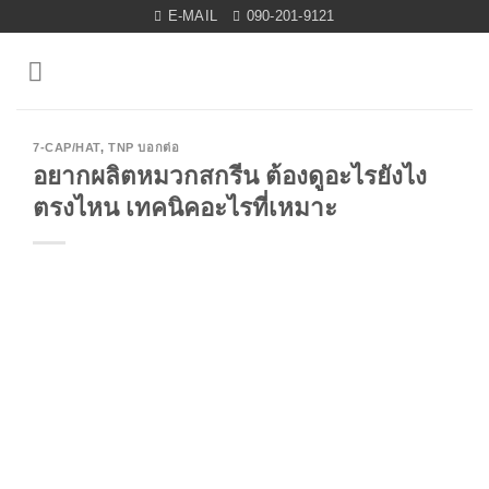
Skip
E-MAIL
090-201-9121
to
content
7-CAP/HAT
,
TNP บอกต่อ
อยากผลิตหมวกสกรีน ต้องดูอะไรยังไง
ตรงไหน เทคนิคอะไรที่เหมาะ