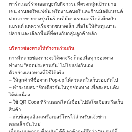
พาร์ตเนอร์ร่วมออกบูธกับกิจกรรมที่ตรงกลุ่มเป้าหมาย
เช่น งานสตรีทแฟชั่น หรืองานดนตรี และร้านมัลติแบรนด์
ฝากวางขายบางรุ่นในร้านที่มีคาแรกเตอร์ใกล้เคียงกับ
แบรนด์ แต่ควรเริ่มจากขนาดเล็ก เพื่อไม่ให้ต้นทุนบาน
ปลาย และเลือกพื้นที่ที่ตรงกับกลุ่มลูกค้าหลัก
→
บริหารช่องทางให้ทำงานร่วมกัน
CONTACT US
การมีหลายช่องทางจะได้ผลจริง ก็ต่อเมื่อทุกช่องทาง
ทำงาน “สอดประสานกัน” ไม่ใช่แข่งกันเอง
ตัวอย่างแนวทางที่ใช้ได้จริง
– ให้ลูกค้าที่ซื้อจาก Pop-up ได้ส่วนลดในเว็บรอบถัดไป
– ทำระบบสมาชิกเดียวกันในทุกช่องทาง เพื่อสะสมแต้ม
ได้ต่อเนื่อง
– ใช้ QR Code ที่ร้านออฟไลน์เชื่อมไปยังโซเชียลหรือเว็บ
สินค้า
– เก็บข้อมูลอีเมลหรือเบอร์โทรไว้สำหรับแจ้งข่าว
คอลเล็กชันใหม่
เมื่อระบบทุกจุดเชื่อมกันได้ดี ลูกค้าจะรู้สึกว่า “แบรนด์นี้