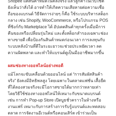
Shopee แต่สินค้าหมดในคลังจริง แล้วลูกค้าในเว็บไซต์
ยังเห็นว่าสั่งได้ อาจทำให้เกิดความเสียหายต่อความเชื่อ
ถือของแบรนด์ วิธีจัดการง่ายๆ ก็คือ ใช้ระบบบริหารสต็อก
กลาง เช่น Shopify, WooCommerce, หรือโปรแกรม POS
ที่ซิงก์กับ Marketplace ได้ อัปเดตสินค้าทุกครั้งเมื่อมีการ
คืนของหรือเปลี่ยนรุ่นใหม่ และตั้งสต็อกสำรองเฉพาะช่อง
ทางขายดี เพื่อป้องกันสินค้าหมดก่อนเวลา การลงทุนกับ
ระบบหลังบ้านที่ดีในระยะยาวจะช่วยประหยัดเวลา ลด
ความผิดพลาด และทำให้แบรนด์ดูเป็นมืออาชีพมากขึ้น
ผสมช่องทางออฟไลน์อย่างพอดี
แม้โลกจะขับเคลื่อนด้วยออนไลน์ แต่ “การสัมผัสสินค้า
จริง” ยังคงมีอิทธิพลสูง โดยเฉพาะในตลาดแฟชั่น เสื้อยืด
ที่ได้ลองสวมจริงจะมีโอกาสขายได้มากกว่าหลายเท่า
โดยวิธีใช้ช่องทางออฟไลน์ให้เหมาะกับขนาดแบรนด์
เช่น การทำ Pop-up Store เปิดบูธชั่วคราวในห้างหรือ
งานแฟร์ เหมาะกับการสร้างการรับรู้แบรนด์และทดสอบ
ตลาด การจัดงานอีเวนต์หรือคอนเสิร์ต เข้าร่วมเป็น