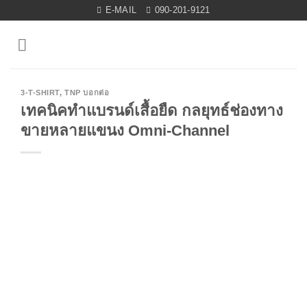
Skip
E-MAIL
090-201-9121
to
content
3-T-SHIRT
,
TNP บอกต่อ
เทคนิคทำแบรนด์เสื้อยืด กลยุทธ์ช่องทาง
ขายหลายแขนง Omni-Channel