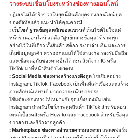
วางระบบเชื่อมโยงระหว่างช่องทางออนไลน์
ปฏิเสธไม่ได้จริงๆ ว่าในยุคนี้มันคือยุคของออนไลน์ ยุค
ของดิจิทัลแล้ว แนะนำให้คุณควรมี
:
เว็บไซต์ ฐานข้อมูลหลักของแบรนด์
เว็บไซต์ไม่ใช่แค่
หน้าร้านออนไลน์ แต่คือ “ศูนย์กลางข้อมูล” ที่รวมทุก
อย่างไว้ในที่เดียว ทั้งสินค้า สต็อก ระบบจ่ายเงิน และการ
เก็บข้อมูลลูกค้า ควรออกแบบให้ใช้งานง่าย รองรับมือถือ
และเชื่อมต่อกับช่องทางอื่นได้ เช่น ลิงก์จาก IG หรือ
TikTok มาที่หน้าสินค้าโดยตรง
: Social Media
ช่องทางสร้างแรงดึงดูด
โซเชียลอย่าง
Instagram, TikTok, Facebook เป็นพื้นที่เล่าเรื่องและสร้าง
ภาพลักษณ์แบรนด์ มากกว่าจะเน้นขายตรง
ใช้แต่ละช่องทางให้เหมาะกับจุดแข็งของมัน เช่น
Instagram สำหรับโชว์ภาพลุคสินค้า TikTok สำหรับคอน
เทนต์เบื้องหลังหรือ How-to และ Facebook สำหรับข้อมูล
ข่าวสารและรีวิวจากลูกค้า
: Marketplace
ช่องทางอำนวยความสะดวก
แพลตฟอร์ม
อย่าง Shopee หรือ Lazada ช่วยให้ลูกค้าซื้อได้ง่าย มี