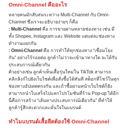
Omni-Channel
คืออะไร
หลายคนมักสับสนระหว่าง Multi-Channel กับ Omni-
Channel ซึ่งเราจะอธิบายง่ายๆ ก็คือ
: Multi-Channel
คือ การขายผ่านหลายช่องทาง เช่น มี
ทั้ง Shopee, Instagram และ Website แต่แต่ละช่องทาง
ทำงานแยกกัน
: Omni-Channel
คือ การทำให้ทุกช่องทาง “เชื่อมโยง
กัน” อย่างไร้รอยต่อ ลูกค้าไม่ว่าจะเข้ามาทางใด จะได้รับ
ประสบการณ์เดียวกัน
ตัวอย่างเช่น ลูกค้าเห็นเสื้อรุ่นใหม่ใน TikTok สามารถ
คลิกลิงก์ไปยังเว็บไซต์เพื่อสั่งซื้อได้ทันที สต็อกที่โชว์ในทุก
ช่องทางอัปเดตตรงกัน และถ้าซื้อผ่านหน้าเว็บไซต์ก็ยัง
สามารถนำใบเสร็จไปแลกโปรโมชันที่ร้าน Pop-up ได้อีก
นี่คือการสร้าง “เส้นทางประสบการณ์เดียวกัน” ที่ทำให้
ลูกค้ารู้สึกสะดวกและมั่นใจในแบรนด์
ทำไมแบรนด์เสื้อยืดต้องใช้
Omni-Channel