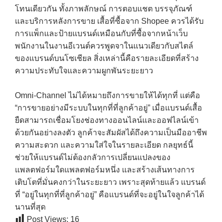
โทนเดียวกัน ทั้งภาพลักษณ์ การตอบแชต บรรจุภัณฑ์
และบริการหลังการขาย เสื้อที่ซื้อจาก Shopee ควรได้รับ
การแพ็กและป้ายแบรนด์เหมือนกับที่ซื้อจากหน้าเว็บ
พนักงานในงานอีเวนต์ควรพูดจาในแนวเดียวกับสไตล์
ของแบรนด์บนโซเชียล สิ่งเหล่านี้คือรายละเอียดที่สร้าง
ความประทับใจและความผูกพันระยะยาว
Omni-Channel ไม่ได้หมายถึงการขายให้ได้ทุกที่ แต่คือ
“การขายอย่างมีระบบในทุกที่ที่ลูกค้าอยู่” เมื่อแบรนด์เสื้อ
ยืดสามารถเชื่อมโยงช่องทางออนไลน์และออฟไลน์เข้า
ด้วยกันอย่างลงตัว ลูกค้าจะสัมผัสได้ถึงความเป็นมืออาชีพ
ความสะดวก และความใส่ใจในรายละเอียด กลยุทธ์นี้
ช่วยให้แบรนด์ไม่ต้องกลัวการเปลี่ยนแปลงของ
แพลตฟอร์มใดแพลตฟอร์มหนึ่ง และสร้างเส้นทางการ
เติบโตที่มั่นคงกว่าในระยะยาว เพราะสุดท้ายแล้ว แบรนด์
ที่ “อยู่ในทุกที่ที่ลูกค้าอยู่” คือแบรนด์ที่จะอยู่ในใจลูกค้าได้
นานที่สุด
Post Views:
16