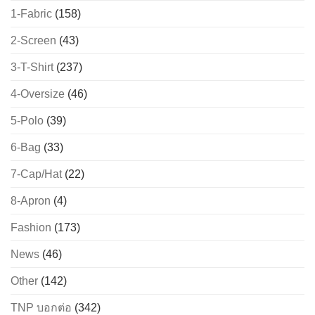
1-Fabric
(158)
2-Screen
(43)
3-T-Shirt
(237)
4-Oversize
(46)
5-Polo
(39)
6-Bag
(33)
7-Cap/Hat
(22)
8-Apron
(4)
Fashion
(173)
News
(46)
Other
(142)
TNP บอกต่อ
(342)