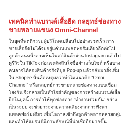
เทคนิคทำแบรนด์เสื้อยืด กลยุทธ์ช่องทาง
ขายหลายแขนง
Omni-Channel
ในยุคที่พฤติกรรมผู้บริโภคเปลี่ยนไปอย่างรวดเร็ว การ
ขายเสื้อยืดไม่ได้จบอยู่แค่บนแพลตฟอร์มเดียวอีกต่อไป
ลูกค้าคนหนึ่งอาจเห็นโพสต์สินค้าผ่าน Instagram แล้วไป
ดูรีวิวใน TikTok ก่อนจะตัดสินใจซื้อผ่านเว็บไซต์ หรือบาง
คนอาจได้ลองสินค้าจริงที่บูธ Pop-up แล้วกลับมาสั่งเพิ่ม
ใน Shopee นั่นคือเหตุผลว่าทำไมแนวคิด “Omni-
Channel” หรือกลยุทธ์การขายหลายช่องทางแบบเชื่อม
โยงกัน จึงกลายเป็นหัวใจสำคัญของการสร้างแบรนด์เสื้อ
ยืดในยุคนี้ การทำให้ทุกช่องทาง “ทำงานร่วมกัน” อย่าง
เป็นระบบ จะช่วยกระจายความเสี่ยงจากการพึ่งพา
แพลตฟอร์มเดียว เพิ่มโอกาสเข้าถึงลูกค้าหลากหลายกลุ่ม
และทำให้แบรนด์มีภาพลักษณ์ที่น่าเชื่อถือมากขึ้น