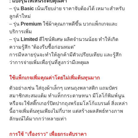
:
แบ่งรุ่นให้เห็นระดับคุณค่า
– รุ่น
Basic
เน้นเรียบง่าย ราคาจับต้องได้ เหมาะสำหรับ
ลูกค้าใหม่
– รุ่น
Premium
ใช้ผ้าคุณภาพดีขึ้น บวกแพ็กเกจและ
บริการเพิ่ม
– รุ่น
Limited
ดีไซน์พิเศษ ผลิตจำนวนน้อย ทำให้เกิด
ความรู้สึก “ต้องรีบซื้อก่อนหมด”
การมีหลายรุ่นจะทำให้ลูกค้ามีตัวเปรียบเทียบ และรู้สึก
ว่าการจ่ายเพิ่มเพื่อรุ่นที่สูงกว่ามีเหตุผล
ใช้แพ็กเกจเพิ่มคุณค่าโดยไม่เพิ่มต้นทุนมาก
ตัวอย่างเช่น ใส่ถุงผ้าเล็กๆ แทนถุงพลาสติก แถมบัตร
สมาชิกสะสมแต้ม ทำแท็กกระดาษหนา มีโลโก้พิมพ์นูน
หรือจะใช้สติ๊กเกอร์ปิดปากถุงพร้อมโลโก้แบรนด์ สิ่งเหล่า
นี้อาจเพิ่มต้นทุนเพียงไม่กี่บาท แต่สร้างผลลัพธ์ทางภาพ
ลักษณ์ได้มากกว่าหลายเท่า
การใช้ “เรื่องราว” เพื่อยกระดับราคา