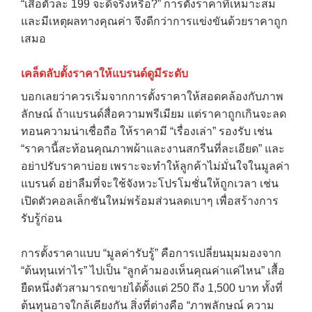
“เสื้อตัวละ 199 จะดีจริงหรือ?” การตั้งราคาที่เหมาะสม
และมีเหตุผลทางคุณค่า จึงดีกว่าการแข่งขันด้วยราคาถูก
เสมอ
เคล็ดลับตั้งราคาให้แบรนด์ดูมีระดับ
บอกเลยว่าควรเริ่มจากการตั้งราคาให้สอดคล้องกับภาพ
ลักษณ์ ถ้าแบรนด์สื่อความพรีเมียม แต่ราคาถูกเกินจะลด
ทอนความน่าเชื่อถือ ให้ราคามี “เรื่องเล่า” รองรับ เช่น
“ราคานี้สะท้อนคุณภาพผ้าและงานสกรีนที่ละเอียด” และ
อย่าปรับราคาบ่อย เพราะจะทำให้ลูกค้าไม่มั่นใจในมูลค่า
แบรนด์ อย่าลืมที่จะใช้จังหวะโปรโมชั่นให้ถูกเวลา เช่น
เปิดตัวคอลเล็กชันใหม่พร้อมส่วนลดเบาๆ เพื่อสร้างการ
รับรู้ก่อน
การตั้งราคาแบบ “มูลค่ารับรู้” คือการเปลี่ยนมุมมองจาก
“ต้นทุนเท่าไร” ไปเป็น “ลูกค้ามองเห็นคุณค่าแค่ไหน” เสื้อ
ยืดหนึ่งตัวสามารถขายได้ตั้งแต่ 250 ถึง 1,500 บาท ทั้งที่
ต้นทุนอาจใกล้เคียงกัน สิ่งที่ต่างคือ “ภาพลักษณ์ ความ