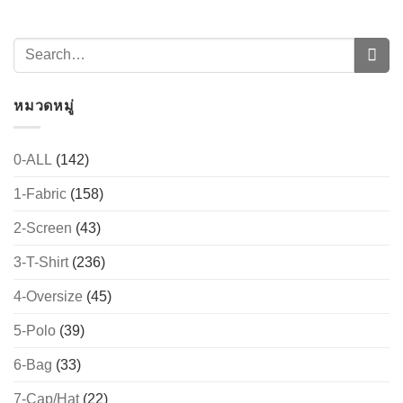
หมวดหมู่
0-ALL
(142)
1-Fabric
(158)
2-Screen
(43)
3-T-Shirt
(236)
4-Oversize
(45)
5-Polo
(39)
6-Bag
(33)
7-Cap/Hat
(22)