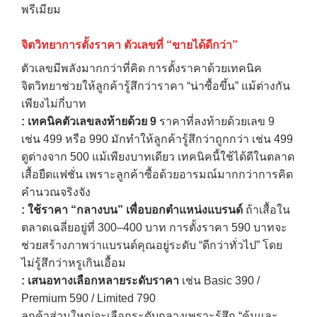
พรีเมียม
จิตวิทยาการตั้งราคา ตัวเลขที่ “ขายได้ดีกว่า”
ตัวเลขมีพลังมากกว่าที่คิด การตั้งราคาด้วยเทคนิค
จิตวิทยาช่วยให้ลูกค้ารู้สึกว่าราคา “น่าซื้อขึ้น” แม้ต่างกัน
เพียงไม่กี่บาท
:
เทคนิคตัวเลขลงท้ายด้วย
9
ราคาที่ลงท้ายด้วยเลข 9
เช่น 499 หรือ 990 มักทำให้ลูกค้ารู้สึกว่าถูกกว่า เช่น 499
ดูต่างจาก 500 แม้เพียงบาทเดียว เทคนิคนี้ใช้ได้ดีในตลาด
เสื้อยืดแฟชั่น เพราะลูกค้าซื้อด้วยอารมณ์มากกว่าการคิด
คำนวณจริงจัง
:
ใช้ราคา “กลางบน” เพื่อบอกตำแหน่งแบรนด์
ถ้าเสื้อใน
ตลาดเฉลี่ยอยู่ที่ 300–400 บาท การตั้งราคา 590 บาทจะ
ช่วยสร้างภาพว่าแบรนด์คุณอยู่ระดับ “ดีกว่าทั่วไป” โดย
ไม่รู้สึกว่าหรูเกินเอื้อม
:
เสนอทางเลือกหลายระดับราคา
เช่น Basic 390 /
Premium 590 / Limited 790
ลูกค้าส่วนใหญ่จะเลือกระดับกลางเพราะรู้สึก “คุ้มและ