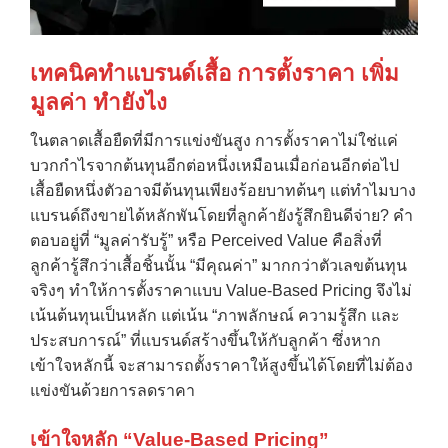
เทคนิคทำแบรนด์เสื้อ การตั้งราคา เพิ่ม
มูลค่า ทำยังไง
ในตลาดเสื้อยืดที่มีการแข่งขันสูง การตั้งราคาไม่ใช่แค่
บวกกำไรจากต้นทุนอีกต่อหนึ่งเหมือนเมื่อก่อนอีกต่อไป
เสื้อยืดหนึ่งตัวอาจมีต้นทุนเพียงร้อยบาทต้นๆ แต่ทำไมบาง
แบรนด์ถึงขายได้หลักพันโดยที่ลูกค้ายังรู้สึกยินดีจ่าย? คำ
ตอบอยู่ที่ “มูลค่ารับรู้” หรือ Perceived Value คือสิ่งที่
ลูกค้ารู้สึกว่าเสื้อชิ้นนั้น “มีคุณค่า” มากกว่าตัวเลขต้นทุน
จริงๆ ทำให้การตั้งราคาแบบ Value-Based Pricing จึงไม่
เน้นต้นทุนเป็นหลัก แต่เน้น “ภาพลักษณ์ ความรู้สึก และ
ประสบการณ์” ที่แบรนด์สร้างขึ้นให้กับลูกค้า ซึ่งหาก
เข้าใจหลักนี้ จะสามารถตั้งราคาให้สูงขึ้นได้โดยที่ไม่ต้อง
แข่งขันด้วยการลดราคา
เข้าใจหลัก “
Value-Based Pricing”