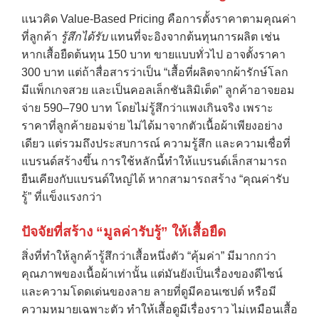
แนวคิด Value-Based Pricing คือการตั้งราคาตามคุณค่า
ที่ลูกค้า
รู้สึกได้รับ
แทนที่จะอิงจากต้นทุนการผลิต เช่น
หากเสื้อยืดต้นทุน 150 บาท ขายแบบทั่วไป อาจตั้งราคา
300 บาท แต่ถ้าสื่อสารว่าเป็น “เสื้อที่ผลิตจากผ้ารักษ์โลก
มีแพ็กเกจสวย และเป็นคอลเล็กชันลิมิเต็ด” ลูกค้าอาจยอม
จ่าย 590–790 บาท โดยไม่รู้สึกว่าแพงเกินจริง เพราะ
ราคาที่ลูกค้ายอมจ่าย ไม่ได้มาจากตัวเนื้อผ้าเพียงอย่าง
เดียว แต่รวมถึงประสบการณ์ ความรู้สึก และความเชื่อที่
แบรนด์สร้างขึ้น การใช้หลักนี้ทำให้แบรนด์เล็กสามารถ
ยืนเคียงกับแบรนด์ใหญ่ได้ หากสามารถสร้าง “คุณค่ารับ
รู้” ที่แข็งแรงกว่า
ปัจจัยที่สร้าง “มูลค่ารับรู้” ให้เสื้อยืด
สิ่งที่ทำให้ลูกค้ารู้สึกว่าเสื้อหนึ่งตัว “คุ้มค่า” มีมากกว่า
คุณภาพของเนื้อผ้าเท่านั้น แต่มันยังเป็นเรื่องของดีไซน์
และความโดดเด่นของลาย ลายที่ดูมีคอนเซปต์ หรือมี
ความหมายเฉพาะตัว ทำให้เสื้อดูมีเรื่องราว ไม่เหมือนเสื้อ