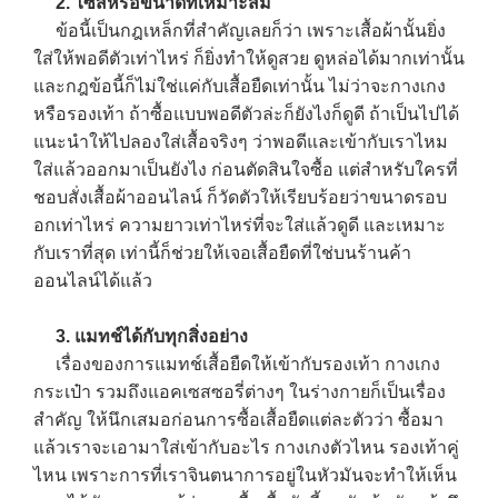
2. ไซส์หรือขนาดที่เหมาะสม
ข้อนี้เป็นกฎเหล็กที่สำคัญเลยก็ว่า เพราะเสื้อผ้านั้นยิ่ง
ใส่ให้พอดีตัวเท่าไหร่ ก็ยิ่งทำให้ดูสวย ดูหล่อได้มากเท่านั้น
และกฎข้อนี้ก็ไม่ใช่แค่กับเสื้อยืดเท่านั้น ไม่ว่าจะกางเกง
หรือรองเท้า ถ้าซื้อแบบพอดีตัวล่ะก็ยังไงก็ดูดี ถ้าเป็นไปได้
แนะนำให้ไปลองใส่เสื้อจริงๆ ว่าพอดีและเข้ากับเราไหม
ใส่แล้วออกมาเป็นยังไง ก่อนตัดสินใจซื้อ แต่สำหรับใครที่
ชอบสั่งเสื้อผ้าออนไลน์ ก็วัดตัวให้เรียบร้อยว่าขนาดรอบ
อกเท่าไหร่ ความยาวเท่าไหร่ที่จะใส่แล้วดูดี และเหมาะ
กับเราที่สุด เท่านี้ก็ช่วยให้เจอเสื้อยืดที่ใช่บนร้านค้า
ออนไลน์ได้แล้ว
3. แมทช์ได้กับทุกสิ่งอย่าง
เรื่องของการแมทช์เสื้อยืดให้เข้ากับรองเท้า กางเกง
กระเป๋า รวมถึงแอคเซสซอรี่ต่างๆ ในร่างกายก็เป็นเรื่อง
สำคัญ ให้นึกเสมอก่อนการซื้อเสื้อยืดแต่ละตัวว่า ซื้อมา
แล้วเราจะเอามาใส่เข้ากับอะไร กางเกงตัวไหน รองเท้าคู่
ไหน เพราะการที่เราจินตนาการอยู่ในหัวมันจะทำให้เห็น