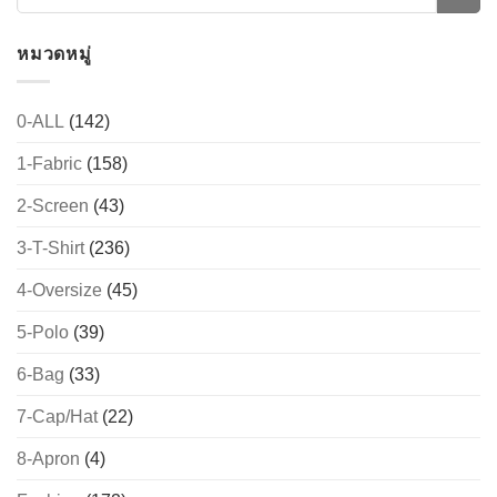
หมวดหมู่
0-ALL
(142)
1-Fabric
(158)
2-Screen
(43)
3-T-Shirt
(236)
4-Oversize
(45)
5-Polo
(39)
6-Bag
(33)
7-Cap/Hat
(22)
8-Apron
(4)