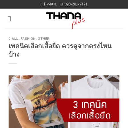
Skip
E-MAIL
090-201-9121
to
content
0-ALL
,
FASHION
,
OTHER
เทคนิคเลือกเสื้อยืด ควรดูจากตรงไหน
บ้าง