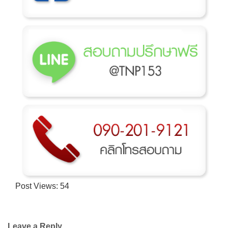
Post Views:
54
Leave a Reply