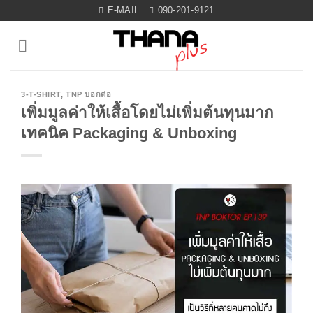
Skip
E-MAIL
090-201-9121
to
content
3-T-SHIRT
,
TNP บอกต่อ
เพิ่มมูลค่าให้เสื้อโดยไม่เพิ่มต้นทุนมาก
เทคนิค Packaging & Unboxing