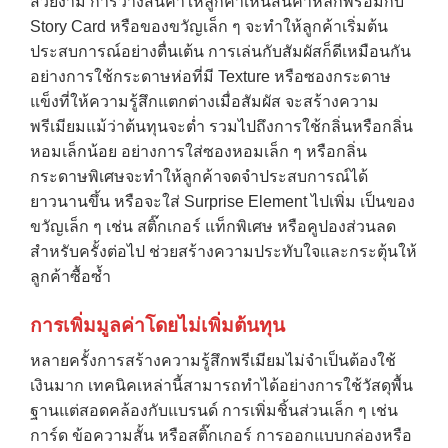
สวยงาม การวางสินค้าให้ลูกค้าเห็นสินค้าหลักพร้อมกับ
Story Card หรือของขวัญเล็ก ๆ จะทำให้ลูกค้าเริ่มต้น
ประสบการณ์อย่างตื่นเต้น การเล่นกับสัมผัสก็ดีเหมือนกัน
อย่างการใช้กระดาษห่อที่มี Texture หรือซองกระดาษ
แข็งที่ให้ความรู้สึกแตกต่างเมื่อสัมผัส จะสร้างความ
พรีเมียมแม้ว่าต้นทุนจะต่ำ รวมไปถึงการใช้กลิ่นหรือกลิ่น
หอมเล็กน้อย อย่างการใส่ซองหอมเล็ก ๆ หรือกลิ่น
กระดาษพิเศษจะทำให้ลูกค้าจดจำประสบการณ์ได้
ยาวนานขึ้น หรือจะใส่ Surprise Element ไปเพิ่ม เป็นของ
ขวัญเล็ก ๆ เช่น สติ๊กเกอร์ แท็กพิเศษ หรือคูปองส่วนลด
สำหรับครั้งต่อไป ช่วยสร้างความประทับใจและกระตุ้นให้
ลูกค้าซื้อซ้ำ
การเพิ่มมูลค่าโดยไม่เพิ่มต้นทุน
หลายครั้งการสร้างความรู้สึกพรีเมียมไม่จำเป็นต้องใช้
เงินมาก เทคนิคเหล่านี้สามารถทำได้อย่างการใช้วัสดุพื้น
ฐานแต่สอดคล้องกับแบรนด์ การเพิ่มชิ้นส่วนเล็ก ๆ เช่น
การ์ด ข้อความสั้น หรือสติ๊กเกอร์ การออกแบบกล่องหรือ