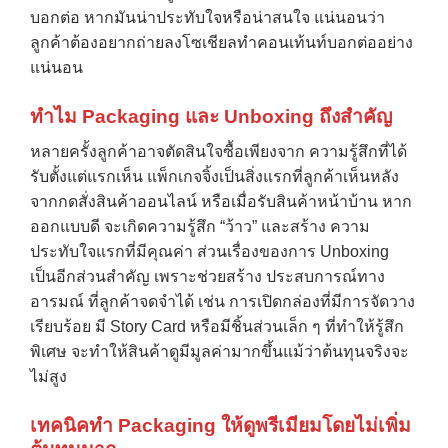
บอกต่อ หากมันน่าประทับใจหรือน่าสนใจ แน่นอนว่า
ลูกค้าต้องอยากถ่ายลงโซเชียลทำคอนเท้นท์บอกต่ออย่าง
แน่นอน
ทำไม Packaging และ Unboxing ถึงสำคัญ
หลายครั้งลูกค้าอาจตัดสินใจซื้อเพียงจาก ความรู้สึกที่ได้
รับตั้งแต่แรกเห็น แพ็กเกจจิ้งเป็นสิ่งแรกที่ลูกค้าเห็นหลัง
จากกดสั่งสินค้าออนไลน์ หรือเมื่อรับสินค้าหน้าบ้าน หาก
ออกแบบดี จะเกิดความรู้สึก “ว้าว” และสร้าง ความ
ประทับใจแรกที่มีคุณค่า ส่วนเรื่องของการ Unboxing
เป็นอีกส่วนสำคัญ เพราะช่วยสร้าง ประสบการณ์ทาง
อารมณ์ ที่ลูกค้าจดจำได้ เช่น การเปิดกล่องที่มีการจัดวาง
เรียบร้อย มี Story Card หรือมีชิ้นส่วนเล็ก ๆ ที่ทำให้รู้สึก
พิเศษ จะทำให้สินค้าดูมีมูลค่ามากขึ้นแม้ว่าต้นทุนจริงจะ
ไม่สูง
เทคนิคทำ Packaging ให้ดูพรีเมียมโดยไม่เพิ่ม