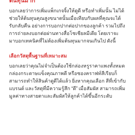
ต้นทุนมาก
บอกเลยว่าการเพิ่มแพ็กเกจจิ้งให้ดูดี หรือทำเพิ่มนั้น ไม่ได้
ช่วยให้ต้นทุนคุณสูงขนาดนั้นเมื่อเทียบกับผลที่คุณจะได้
รับกลับคืน อย่างการบอกปากต่อปากของลูกค้า รวมไปถึง
การถ่ายลงบอกต่อผ่านทางสื่อโซเชียลมีเดีย โดยเราจะ
มาบอกเทคนิคที่ไม่ต้องเพิ่มต้นทุนมากจนเกินไป ดังนี้
เลือกวัสดุพื้นฐานที่เหมาะสม
บอกเลยว่าคุณไม่จำเป็นต้องใช้กล่องหรูราคาแพงทั้งหมด
กล่องกระดาษแข็งคุณภาพดี หรือซองคราฟท์สีเรียบก็
สามารถทำให้สินค้าดูดีได้แล้ว ยิ่งหากคุณเลือก สีที่เข้ากับ
แบรนด์ และวัสดุที่มีความรู้สึก “ดี” เมื่อสัมผัส สามารถเพิ่ม
มูลค่าทางสายตาและสัมผัสให้ลูกค้าได้ขึ้นอีกระดับ