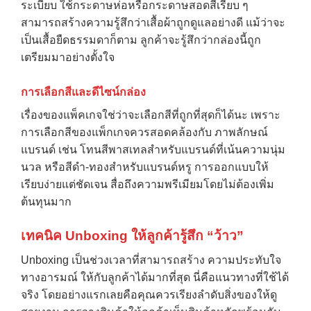
ระเบียบ ใช้กระดาษห่อหรือกระดาษสอดสีเรียบ ๆ
สามารถสร้างความรู้สึกว่าเสื้อผ้าถูกดูแลอย่างดี แม้ว่าจะ
เป็นเสื้อยืดธรรมดาก็ตาม ลูกค้าจะรู้สึกว่ากล่องนี้ถูก
เตรียมมาอย่างตั้งใจ
การเลือกสีและดีไซน์กล่อง
เรื่องของแพ็คเกจใช่ว่าจะเลือกสีที่ถูกที่สุดก็ได้นะ เพราะ
การเลือกสีของแพ็กเกจควรสอดคล้องกับ ภาพลักษณ์
แบรนด์ เช่น โทนสีพาสเทลสำหรับแบรนด์ที่เน้นความนุ่ม
นวล หรือสีดำ-ทองสำหรับแบรนด์หรู การออกแบบให้
เรียบง่ายแต่ชัดเจน สื่อถึงความพรีเมียมโดยไม่ต้องเพิ่ม
ต้นทุนมาก
เทคนิค Unboxing ให้ลูกค้ารู้สึก “ว้าว”
Unboxing เป็นช่วงเวลาที่สามารถสร้าง ความประทับใจ
ทางอารมณ์ ให้กับลูกค้าได้มากที่สุด นี่คือแนวทางที่ใช้ได้
จริง โดยอย่างแรกเลยคือคุณควรเรียงลำดับสิ่งของให้ดู