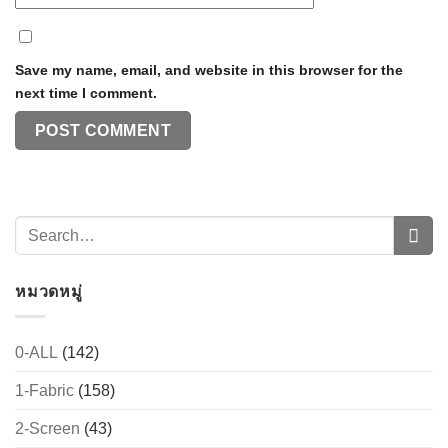
Save my name, email, and website in this browser for the
next time I comment.
หมวดหมู่
0-ALL
(142)
1-Fabric
(158)
2-Screen
(43)