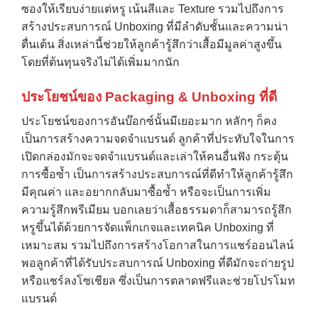
ซองให้เรียบง่ายแต่หรู เน้นสีและ Texture รวมไปถึงการ
สร้างประสบการณ์ Unboxing ที่มีลำดับชั้นและความน่า
ตื่นเต้น สิ่งเหล่านี้ช่วยให้ลูกค้ารู้สึกว่าเสื้อมีมูลค่าสูงขึ้น
→
โดยที่ต้นทุนจริงไม่ได้เพิ่มมากนัก
ประโยชน์ของ Packaging & Unboxing ที่ดี
CONTACT US
ประโยชน์ของการอันบ๊อกซ์นั้นมีเยอะมาก หลักๆ ก็คง
เป็นการสร้างความจดจำแบรนด์ ลูกค้าที่ประทับใจในการ
เปิดกล่องมักจะจดจำแบรนด์และเล่าให้คนอื่นฟัง กระตุ้น
การซื้อซ้ำ เป็นการสร้างประสบการณ์ที่ดีทำให้ลูกค้ารู้สึก
มีคุณค่า และอยากกลับมาซื้อซ้ำ หรือจะเป็นการเพิ่ม
ความรู้สึกพรีเมียม บอกเลยว่าเสื้อธรรมดาก็สามารถรู้สึก
หรูขึ้นได้ด้วยการจัดแพ็กเกจและเทคนิค Unboxing ที่
เหมาะสม รวมไปถึงการสร้างโอกาสในการแชร์ออนไลน์
พอลูกค้าที่ได้รับประสบการณ์ Unboxing ที่ดีมักจะถ่ายรูป
หรือแชร์ลงโซเชียล ซึ่งเป็นการตลาดฟรีและช่วยโปรโมท
แบรนด์