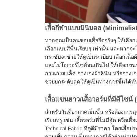
เสื้อกีฬาแบบมินิมอล (Minimali
หากคุณเป็นคนชอบเสื้อยืดจริงๆ ให้เลือกเสื
เลือกแบบสีพื้นเรียบๆ เท่านั้น และหากจะใ
กระชับจะช่วยให้ดูเป็นระเบียบ เลือกเนื้อผ
และไม่โอเวอร์ไซส์จนเกินไป ให้เลือกขนาด
กางเกงสแล็ค กางเกงผ้าลินิน หรือกางเกงย
ช่วยยกระดับลุคให้ดูเป็นทางการขึ้นได้ทั
เสื้อแขนยาว/เสื้อวอร์มที่มีดีไ
สำหรับวันที่อากาศเย็นขึ้น หรือต้องการล
เรียบหรู เช่น เสื้อวอร์มที่ไม่มีฮู้ด หรือ
Technical Fabric ที่ดูดีมีราคา โดยเสื้อ
ช่วยเพิ่มความเป็นทางการได้อย่างน่