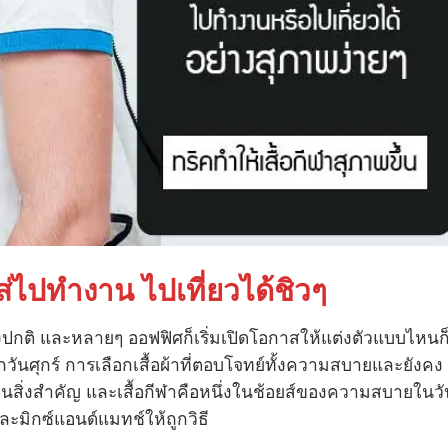
ส่ไปทำงาน ไปเที่ยวได้ชิวๆ
งปกติ และหลายๆ ออฟฟิศก็เริ่มเปิดโอกาสให้แต่งตัวแบบไหนก็
วันศุกร์ การเลือกเสื้อผ้าที่ตอบโจทย์ทั้งความสบายและยังคง
สิ่งสำคัญ และเสื้อกีฬาคือหนึ่งในช้อยส์ของความสบายในวั
และมิกซ์แอนด์แมทช์ให้ถูกวิธี