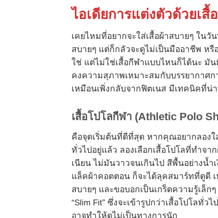
ไอเดียการแต่งตัวด้วยเสื้
เคยไหมที่อยากจะใส่เสื้อผ้าสบายๆ ในวันท
สบายๆ แต่ก็กลัวจะดูไม่เป็นมืออาชีพ หรือ
ใช่ แต่ไม่ใช่เสื้อกีฬาแบบไหนก็ได้นะ มั
คงความสุภาพเหมาะสมกับบรรยากาศการทำ
เหมือนเพิ่งกลับจากฟิตเนส มีเทคนิคที่น่า
เสื้อโปโลกีฬา (Athletic Polo Sh
คือจุดเริ่มต้นที่ดีที่สุด หากคุณอยากลอง
ทั่วไปอยู่แล้ว ลองเลือกเสื้อโปโลที่ทำจาก
เนียน ไม่มันวาวจนเกินไป สีพื้นอย่างน้ำเ
แล็คผ้าคอตตอน ก็จะได้ลุคสมาร์ทที่ดูดี
สบายๆ และขอบอกเป็นเกร็ดความรู้เล็กๆ ว่าเ
“Slim Fit” ซึ่งจะเข้ารูปกว่าเสื้อโปโลทั
อาจทำให้ดูไม่เป็นทางการนัก