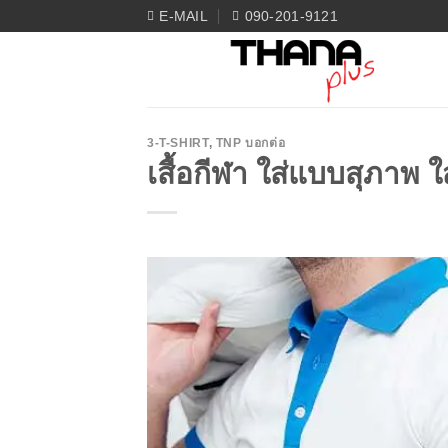
Skip
E-MAIL
090-201-9121
to
content
3-T-SHIRT
,
TNP บอกต่อ
เสื้อกีฬา ใส่แบบสุภาพ ใ