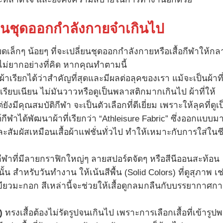
ูเป็นชุดออกกำลังกายจ๋าเกินไป
ล็กๆ น้อยๆ ที่จะเปลี่ยนชุดออกกำลังกายหรือเสื้อกีฬาให้กล
็ไม่ยากอย่างที่คิด หากคุณทำตามนี้
ผ้าเรียกได้ว่าสำคัญที่สุดและมีผลต่อลุคของเรา แม้จะเป็นผ้าที
ผิวเรียบเนียน ไม่มันวาวหรือดูเป็นพลาสติกมากเกินไป ผ้าที่ให้
งมีคุณสมบัติกีฬา จะเป็นตัวเลือกที่ดีเยี่ยม เพราะให้ลุคที่ดูเ
ได้พัฒนาผ้าที่เรียกว่า “Athleisure Fabric” ซึ่งออกแบบมา
ละสัมผัสเหมือนเสื้อผ้าแฟชั่นทั่วไป ทำให้เหมาะกับการใส่ในชี
อกีฬาที่มีลายกราฟิกใหญ่ๆ ลายสปอร์ตจัดๆ หรือสีนีออนสะท้อน
 สำหรับวันทำงาน ให้เน้นสีพื้น (Solid Colors) ที่ดูสุภาพ เช
ขียวมะกอก สีเหล่านี้จะช่วยให้เสื้อดูกลมกลืนกับบรรยากาศกา
)
ทรงเสื้อต้องไม่รัดรูปจนเกินไป เพราะการเลือกเสื้อที่เข้ารูปพ