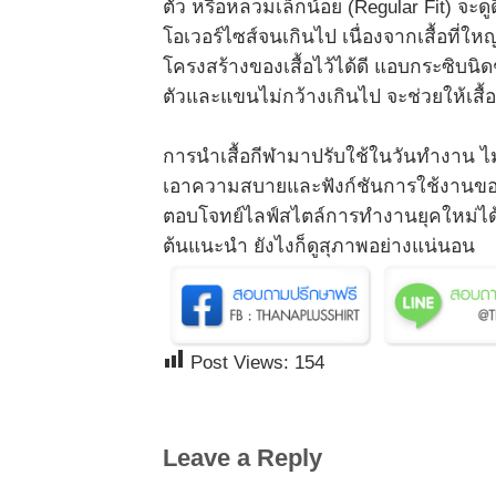
ตัว หรือหลวมเล็กน้อย (Regular Fit) จะดู
โอเวอร์ไซส์จนเกินไป เนื่องจากเสื้อที่ให
โครงสร้างของเสื้อไว้ได้ดี แอบกระซิบน
ตัวและแขนไม่กว้างเกินไป จะช่วยให้เสื้อดู
การนำเสื้อกีฬามาปรับใช้ในวันทำงาน ไม
เอาความสบายและฟังก์ชันการใช้งานของเส
ตอบโจทย์ไลฟ์สไตล์การทำงานยุคใหม่ได้อ
ต้นแนะนำ ยังไงก็ดูสุภาพอย่างแน่นอน
Post Views:
154
Leave a Reply