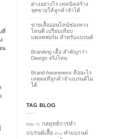
ต่างอย่างไร เทคนิคสร้าง
จุดขายให้ลูกค้าจำได้
ขายเสื้อออนไลน์ช่องทาง
ไหนดี เปรียบเทียบ
ที่
แพลตฟอร์ม สำหรับแบรนด์
ัง
ปจน
Branding เสื้อ สำคัญกว่า
Design จริงไหม
Brand Awareness คืออะไร
เหตุผลที่ลูกค้าจำแบรนด์ไม่
ได้
ด
บ
TAG BLOG
กลยุทธ์การทำ
Polo
TC
่
แบรนด์เสื้อ
ทำแบรนด์
ทำบง