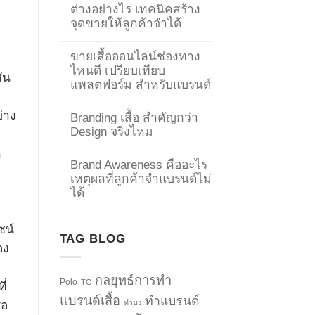
ต่างอย่างไร เทคนิคสร้าง
จุดขายให้ลูกค้าจำได้
ขายเสื้อออนไลน์ช่องทาง
ไหนดี เปรียบเทียบ
ัน
แพลตฟอร์ม สำหรับแบรนด์
ย่าง
Branding เสื้อ สำคัญกว่า
Design จริงไหม
ค
Brand Awareness คืออะไร
เหตุผลที่ลูกค้าจำแบรนด์ไม่
ได้
ซน์
TAG BLOG
อง
กลยุทธ์การทำ
Polo
TC
ี่
แบรนด์เสื้อ
ทำแบรนด์
ทำบง
ือ