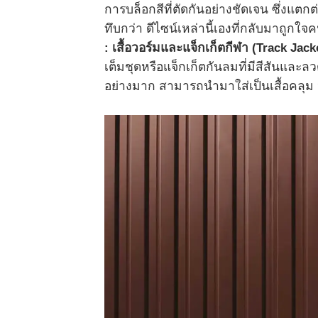
การบล็อกสีที่ตัดกันอย่างชัดเจน ซึ่งแตกต
ทึบกว่า ดีไซน์เหล่านี้เองที่กลับมาถู
: เสื้อวอร์มและแจ็กเก็ตกีฬา (Track Ja
เต็มชุดหรือแจ็กเก็ตกันลมที่มีสีสันและลว
อย่างมาก สามารถนำมาใส่เป็นเสื้อคลุม หร