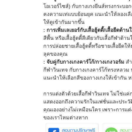
โอเวอร์ไซส์) กับกางเกงยีนส์ทรงกระบอกต
คงความเท่แบบย้อนยุค แนะนำให้ลองเลือกยี
ให้ดูเข้ากันมากขึ้น
: การเพิ่มเลเยอร์กับเสื้อฮู้ดดี้/เสื้อยืดด้านใ
สีพื้น หรือเสื้อฮู้ดดี้สีเดียวกับเสื้อกีฬา
การปล่อยชายเสื้อฮู้ดดี้หรือชายเสื้อยืดให
ลุคของคุณ
: จับคู่กับกางเกงคาร์โก้/กางเกงวอร์ม
สำห
กีฬาวินเทจ กับกางเกงคาร์โก้ทรงหลวม หร
แนะนำให้เลือกสีของกางเกงให้เข้ากัน หรือ
การแต่งตัวด้วยเสื้อกีฬาวินเทจ ไม่ใช่แค่กา
แสดงออกถึงความรักในแฟชั่นและประวัติศา
คุณเองอย่างไม่เหมือนใคร เพราะการแต่งตั
ของเราไหมต่างหาก