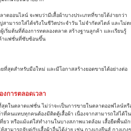
ดออนไลน์ จะพบว่ามีเสื้อผ้าบางประเภทที่ขายได้ง่ายกว่า
ญ่สามารถใส่ได้จริงในชีวิตประจำวัน ไม่จำกัดสไตล์ และไม่ต
บผู้เริ่มต้นที่ต้องการทดลองตลาด สร้างฐานลูกค้า และเรียนรู้
แฟชั่นที่ซับซ้อนขึ้น
ยง่ายที่สุดสำหรับมือใหม่ และมีโอกาสสร้างยอดขายได้อย่างต่อ
าดต้องการตลอดเวลา
ง่ายที่สุดในตลาดแฟชั่น ไม่ว่าจะเป็นการขายในตลาดออฟไลน์หรื
ผ้าที่คนแทบทุกคนต้องมีติดตู้เสื้อผ้า เนื่องจากสามารถใส่ได้ใน
เที่ยว หรือแม้แต่ใส่ทำงานในบางสภาพแวดล้อม เสื้อยืดพื้นมัก
้สามารถจับคู่กับเสื้อผ้าอื่นได้ง่าย เช่น กางเกงยีนส์ กางเกง