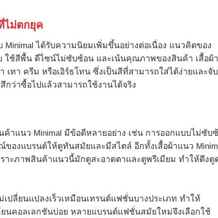
ี่ไม่ตกยุค
Minimal ได้รับความนิยมเพิ่มขึ้นอย่างต่อเนื่อง แนวคิดของ
 ใช้สีพื้น ดีไซน์ไม่ซับซ้อน และเน้นคุณภาพของสินค้า เสื้อผ้
 เทา ครีม หรือเอิร์ธโทน ซึ่งเป็นสีที่สามารถใส่ได้ง่ายและจับค
ครู้สึกว่าซื้อไปแล้วสามารถใช้งานได้จริง
ำสินค้าแนว Minimal มีข้อดีหลายอย่าง เช่น การออกแบบไม่ซับซ
องแบรนด์ให้ดูทันสมัยและมีสไตล์ อีกทั้งเสื้อผ้าแนว Minim
ะภาพสินค้าแนวนี้มักดูสะอาดตาและดูพรีเมียม ทำให้ดึงดู
่ไม่เปลี่ยนแปลงเร็วเหมือนเทรนด์แฟชั่นบางประเภท ทำให้
่ยนคอลเลกชันบ่อย หลายแบรนด์แฟชั่นสมัยใหม่จึงเลือกใช้