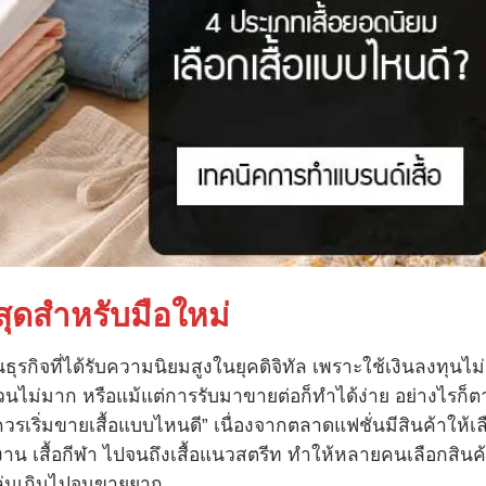
สุดสำหรับมือใหม่
นธุรกิจที่ได้รับความนิยมสูงในยุคดิจิทัล เพราะใช้เงินลงทุนไม่
นไม่มาก หรือแม้แต่การรับมาขายต่อก็ทำได้ง่าย อย่างไรก็
้ควรเริ่มขายเสื้อแบบไหนดี” เนื่องจากตลาดแฟชั่นมีสินค้าให้เ
ำงาน เสื้อกีฬา ไปจนถึงเสื้อแนวสตรีท ทำให้หลายคนเลือกสินค
กลุ่มเกินไปจนขายยาก