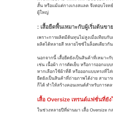
สั้น หรือแม้แต่กางเกงสแลค จึงตอบโจทย์
ผู้ใหญ่
:
เสื้อยืดพื้นเหมาะกับผู้เริ่มต้นขาย
เพราะการผลิตมีต้นทุนไม่สูงเมื่อเทียบก
ผลิตได้หลายสี หลายไซซ์ในล็อตเดียวกัน
นอกจากนี้ เสื้อยืดยังเป็นสินค้าที่เหมา
เช่น เนื้อผ้า การตัดเย็บ หรือการออกแบบท
หากเลือกใช้ผ้าที่ดี หรือออกแบบทรงที่ใส่
ยืดยังเป็นสินค้าที่ถ่ายภาพได้ง่าย สาม
ก็ได้ ทำให้สร้างคอนเทนต์สำหรับการ
เสื้อ
Oversize
เทรนด์แฟชั่นที่ยั
ในช่วงหลายปีที่ผ่านมา เสื้อ Oversize ก