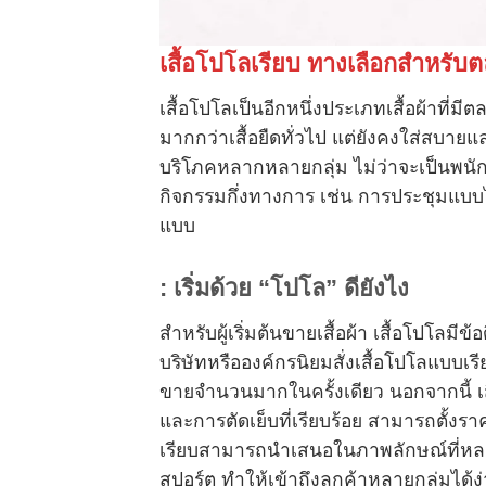
เสื้อโปโลเรียบ ทางเลือกสำหรับ
เสื้อโปโลเป็นอีกหนึ่งประเภทเสื้อผ้าที่มีต
มากกว่าเสื้อยืดทั่วไป แต่ยังคงใส่สบายแล
บริโภคหลากหลายกลุ่ม ไม่ว่าจะเป็นพนักงา
กิจกรรมกึ่งทางการ เช่น การประชุมแบบไ
แบบ
:
เริ่มด้วย “โปโล” ดียังไง
สำหรับผู้เริ่มต้นขายเสื้อผ้า เสื้อโปโ
บริษัทหรือองค์กรนิยมสั่งเสื้อโปโลแบบเร
ขายจำนวนมากในครั้งเดียว นอกจากนี้ เสื้
และการตัดเย็บที่เรียบร้อย สามารถตั้งรา
เรียบสามารถนำเสนอในภาพลักษณ์ที่หลา
สปอร์ต ทำให้เข้าถึงลูกค้าหลายกลุ่มได้ง