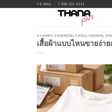
Skip
E-MAIL
090-201-9121
to
content
3-T-SHIRT
,
4-OVERSIZE
,
5-POLO
,
FASHION
,
OTH
เสื้อผ้าแบบไหนขายง่าย