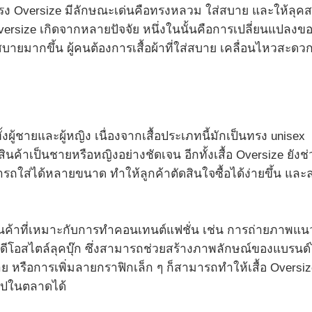
อทรง Oversize มีลักษณะเด่นคือทรงหลวม ใส่สบาย และให้ลุคส
Oversize เกิดจากหลายปัจจัย หนึ่งในนั้นคือการเปลี่ยนแปลงข
ายมากขึ้น ผู้คนต้องการเสื้อผ้าที่ใส่สบาย เคลื่อนไหวสะดว
ผู้ชายและผู้หญิง เนื่องจากเสื้อประเภทนี้มักเป็นทรง unisex
ินค้าเป็นชายหรือหญิงอย่างชัดเจน อีกทั้งเสื้อ Oversize ยังช่
ถใส่ได้หลายขนาด ทำให้ลูกค้าตัดสินใจซื้อได้ง่ายขึ้น และ
ี
สินค้าที่เหมาะกับการทำคอนเทนต์แฟชั่น เช่น การถ่ายภาพแน
ดีโอสไตล์ลุคบุ๊ก ซึ่งสามารถช่วยสร้างภาพลักษณ์ของแบรนด์
าย หรือการเพิ่มลายกราฟิกเล็ก ๆ ก็สามารถทำให้เสื้อ Oversi
วไปในตลาดได้