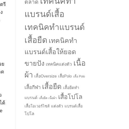
เทคนิคทำ
ตลาด
ตรี
แบรนด์เสื้อ
อง
ก
เทคนิคทำแบรนด์
เสื้อยืด
เทคนิคทำ
แบรนด์เสื้อให้ยอด
เนื้อ
ขายปัง
วย
เทคนิคแต่งตัว
ลด
ผ้า
เสื้อOversize
เสื้อPolo
เสื้อ Polo
เสื้อยืด
เสื้อกีฬา
เสื้อยืดทำ
→
ว
เสื้อโปโล
แบรนด์
เสื้อยืด เนื้อผ้า
ได้
แต่งตัว
เสื้อโอเวอร์ไซส์
แบรนด์เสื้อ
CONTACT US
ze
โปโล