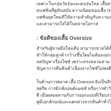
เฉพาะในกลุ่มวัยรุ่นและคนรุ่นใหม่ เสื้
ทแฟชั่นที่ดูทันสมัย ความนิยมของเสื้อ 
แฟชั่นยุคใหม่ที่ให้ความสำคัญกับความสบ
และสามารถใส่ได้ในหลายโอกาส
:
ข้อดีของเสื้อ
Oversize
สำหรับผู้ขายมือใหม่คือ สามารถขายได้ทั้ง
ทำให้กลุ่มลูกค้ากว้างขึ้นโดยไม่ต้องแยกส
ลดปัญหาเรื่องไซซ์ เพราะทรงหลวมสามาร
ปัญหาการคืนสินค้าเนื่องจากไซซ์ไม่พอด
ในด้านการตลาด เสื้อ Oversize ยังเป็น
สตรีท การมิกซ์แอนด์แมตช์ หรือการทำวิ
ดี เมื่อผสมผสานกับการออกแบบที่เรียบง่
ดูมีเอกลักษณ์และแตกต่างจากสินค้าทั่