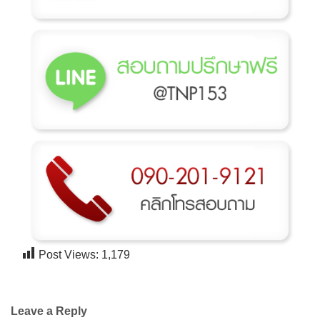
→
CONTACT US
Post Views:
1,179
Leave a Reply