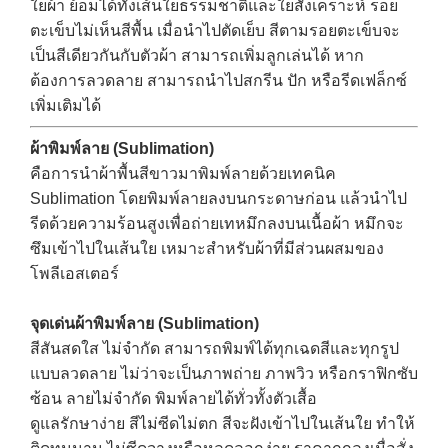
ใยผ้า
ย้อมได้ทั้งเส้นใยธรรมชาติและใยสังเคราะห์
รอย
ตะเข็บไม่เห็นสีพื้น
เมื่อนำไปตัดเย็บ สีตามรอยตะเข็บจะ
เป็นสีเดียวกันกับตัวผ้า
สามารถเพิ่มลูกเล่นได้
หาก
ต้องการลวดลาย สามารถนำไปสกรีน ปัก หรือรีดเฟล็กซ์
เพิ่มเติมได้
ผ้าพิมพ์ลาย (Sublimation)
คือการนำผ้าพื้นสีขาวมาพิมพ์ลายด้วยเทคนิค
Sublimation โดยพิมพ์ลายลงบนกระดาษก่อน แล้วนำไป
รีดด้วยความร้อนสูงเพื่อถ่ายเทหมึกลงบนเนื้อผ้า หมึกจะ
ซึมเข้าไปในเส้นใย เหมาะสำหรับผ้าที่มีส่วนผสมของ
โพลีเอสเตอร์
จุดเด่นผ้าพิมพ์ลาย (Sublimation)
สีสันสดใส ไม่จำกัด
สามารถพิมพ์ได้ทุกเฉดสีและทุกรูป
แบบลวดลาย ไม่ว่าจะเป็นภาพถ่าย ภาพวิว หรือกราฟิกซับ
ซ้อน
ลายไม่จำกัด
พิมพ์ลายได้ทั่วทั้งตัวเสื้อ
ดูแลรักษาง่าย สีไม่ซีดไม่ตก
สีจะฝังเข้าไปในเส้นใย ทำให้