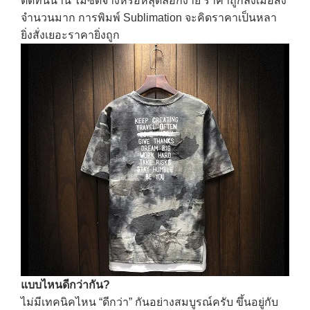
ติดทนนาน ไม่ซีดจางหรือหลุดลอกง่าย
ราคาถูกลงเมื่อสั่ง
จำนวนมาก
การพิมพ์ Sublimation จะคิดราคาเป็นหลา
ยิ่งสั่งเยอะราคายิ่งถูก
แบบไหนดีกว่ากัน?
ไม่มีเทคนิคไหน “ดีกว่า” กันอย่างสมบูรณ์ครับ ขึ้นอยู่กับ