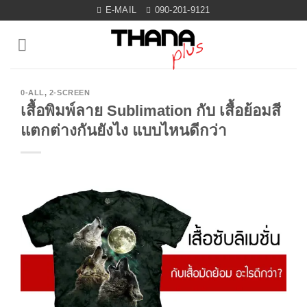
Skip
E-MAIL
090-201-9121
to
content
0-ALL
,
2-SCREEN
เสื้อพิมพ์ลาย Sublimation กับ เสื้อย้อมสี
แตกต่างกันยังไง แบบไหนดีกว่า