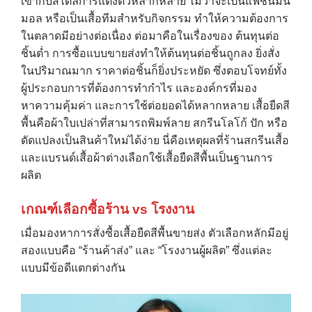
เข้ากับสไตล์การแต่งตัวหลากหลาย ไม่ว่าจะเป็นแฟชั่นมินิ
มอล หรือเป็นเสื้อทีมสำหรับกิจกรรม ทำให้ความต้องการ
ในตลาดมีอย่างต่อเนื่อง ต่อมาคือในเรื่องของ ต้นทุนต่อ
ชิ้นต่ำ การซื้อแบบขายส่งทำให้ต้นทุนต่อชิ้นถูกลง ยิ่งสั่ง
ในปริมาณมาก ราคาต่อชิ้นก็ยิ่งประหยัด ซึ่งตอบโจทย์ทั้ง
ผู้ประกอบการที่ต้องการทำกำไร และองค์กรที่มอง
หาความคุ้มค่า และการใช้ต่อยอดได้หลากหลาย เสื้อยืดสี
พื้นคือผ้าใบเปล่าที่สามารถพิมพ์ลาย สกรีนโลโก้ ปัก หรือ
ดัดแปลงเป็นสินค้าใหม่ได้ง่าย นี่คือเหตุผลที่ร้านสกรีนเสื้อ
และแบรนด์เสื้อผ้าต่างเลือกใช้เสื้อยืดสีพื้นเป็นฐานการ
ผลิต
เกณฑ์เลือกซื้อร้าน vs โรงงาน
เมื่อมองหาการสั่งซื้อเสื้อยืดสีพื้นขายส่ง ตัวเลือกหลักมีอยู่
สองแบบคือ “ร้านค้าส่ง” และ “โรงงานผู้ผลิต” ซึ่งแต่ละ
แบบมีข้อดีแตกต่างกัน