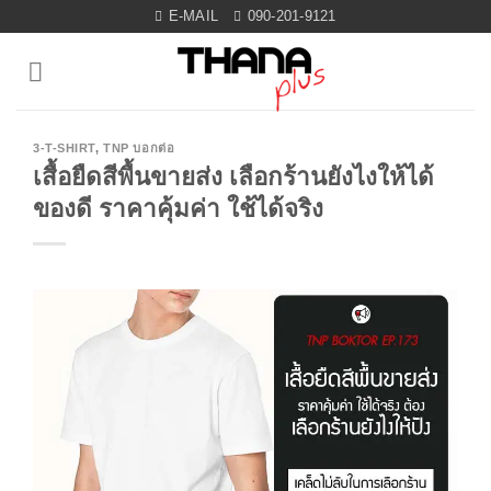
Skip
E-MAIL
090-201-9121
to
content
3-T-SHIRT
,
TNP บอกต่อ
เสื้อยืดสีพื้นขายส่ง เลือกร้านยังไงให้ได้
ของดี ราคาคุ้มค่า ใช้ได้จริง