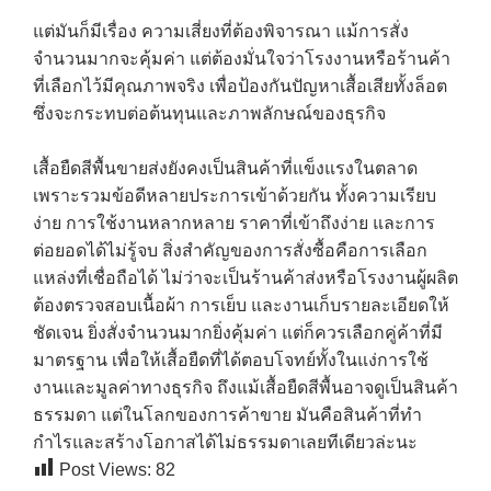
แต่มันก็มีเรื่อง ความเสี่ยงที่ต้องพิจารณา แม้การสั่ง
จำนวนมากจะคุ้มค่า แต่ต้องมั่นใจว่าโรงงานหรือร้านค้า
ที่เลือกไว้มีคุณภาพจริง เพื่อป้องกันปัญหาเสื้อเสียทั้งล็อต
ซึ่งจะกระทบต่อต้นทุนและภาพลักษณ์ของธุรกิจ
เสื้อยืดสีพื้นขายส่งยังคงเป็นสินค้าที่แข็งแรงในตลาด
เพราะรวมข้อดีหลายประการเข้าด้วยกัน ทั้งความเรียบ
ง่าย การใช้งานหลากหลาย ราคาที่เข้าถึงง่าย และการ
ต่อยอดได้ไม่รู้จบ สิ่งสำคัญของการสั่งซื้อคือการเลือก
แหล่งที่เชื่อถือได้ ไม่ว่าจะเป็นร้านค้าส่งหรือโรงงานผู้ผลิต
ต้องตรวจสอบเนื้อผ้า การเย็บ และงานเก็บรายละเอียดให้
ชัดเจน ยิ่งสั่งจำนวนมากยิ่งคุ้มค่า แต่ก็ควรเลือกคู่ค้าที่มี
มาตรฐาน เพื่อให้เสื้อยืดที่ได้ตอบโจทย์ทั้งในแง่การใช้
งานและมูลค่าทางธุรกิจ ถึงแม้เสื้อยืดสีพื้นอาจดูเป็นสินค้า
ธรรมดา แต่ในโลกของการค้าขาย มันคือสินค้าที่ทำ
กำไรและสร้างโอกาสได้ไม่ธรรมดาเลยทีเดียวล่ะนะ
Post Views:
82