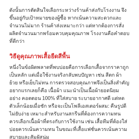
ดังนั้นการตัดสินใจเลือกระหว่างร้านค้าส่งกับโรงงาน จึง
ขึ้นอยู่กับเป้าหมายของผู้ซื้อ หากเน้นความสะดวกและ
จำนวนไม่มาก ร้านค้าส่งเหมาะกว่า แต่หากต้องการสั่ง
ผลิตจำนวนมากพร้อมควบคุมคุณภาพ โรงงานคือคำตอบ
ที่ดีกว่า
วิธีดูคุณภาพเสื้อยืดสีพื้น
หนึ่งในข้อผิดพลาดที่พบบ่อยคือการเลือกเสื้อจากราคาถูก
เป็นหลัก แต่เมื่อใช้งานจริงกลับพบปัญหา เช่น สีตก ผ้า
ย้วย หรือเย็บไม่ทน การตรวจสอบคุณภาพจึงเป็นสิ่งสำคัญ
อยากแรกเลยก็คือ เนื้อผ้า แนะนำเป็นเนื้อผ้ายอดนิยม
อย่าง คอตตอน 100% ที่ใส่สบาย ระบายอากาศดี แต่หด
ตัวเล็กน้อยเมื่อซัก หรือจะเป็นโพลีเอสเตอร์ผสม: คืนรูปดี
ไม่ยับง่าย เหมาะสำหรับงานสกรีนที่ต้องการความทน
ควรเลือกเนื้อผ้าที่ตรงกับการใช้งาน เช่น เสื้อทีมที่ต้องใส่
บ่อยควรเน้นความทน ในขณะที่เสื้อแฟชั่นควรเน้นความ
สบายและสัมผัสนุ่ม