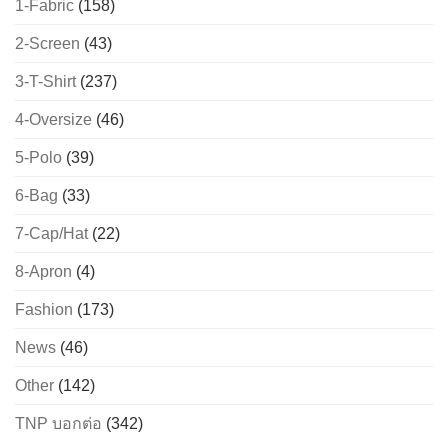
1-Fabric
(158)
2-Screen
(43)
3-T-Shirt
(237)
4-Oversize
(46)
5-Polo
(39)
6-Bag
(33)
7-Cap/Hat
(22)
8-Apron
(4)
Fashion
(173)
News
(46)
Other
(142)
TNP บอกต่อ
(342)