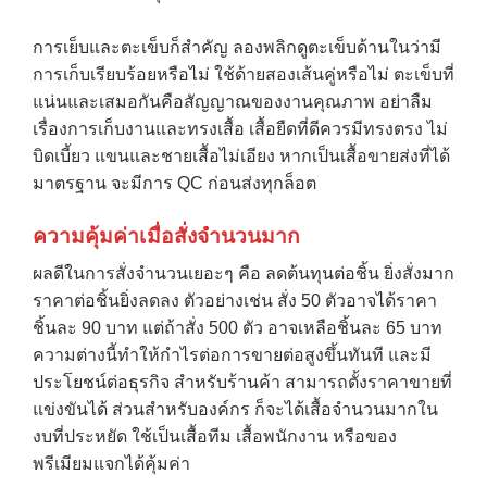
การเย็บและตะเข็บก็สำคัญ ลองพลิกดูตะเข็บด้านในว่ามี
การเก็บเรียบร้อยหรือไม่ ใช้ด้ายสองเส้นคู่หรือไม่ ตะเข็บที่
แน่นและเสมอกันคือสัญญาณของงานคุณภาพ อย่าลืม
เรื่องการเก็บงานและทรงเสื้อ เสื้อยืดที่ดีควรมีทรงตรง ไม่
บิดเบี้ยว แขนและชายเสื้อไม่เอียง หากเป็นเสื้อขายส่งที่ได้
มาตรฐาน จะมีการ QC ก่อนส่งทุกล็อต
ความคุ้มค่าเมื่อสั่งจำนวนมาก
ผลดีในการสั่งจำนวนเยอะๆ คือ ลดต้นทุนต่อชิ้น ยิ่งสั่งมาก
ราคาต่อชิ้นยิ่งลดลง ตัวอย่างเช่น สั่ง 50 ตัวอาจได้ราคา
ชิ้นละ 90 บาท แต่ถ้าสั่ง 500 ตัว อาจเหลือชิ้นละ 65 บาท
ความต่างนี้ทำให้กำไรต่อการขายต่อสูงขึ้นทันที และมี
ประโยชน์ต่อธุรกิจ สำหรับร้านค้า สามารถตั้งราคาขายที่
→
แข่งขันได้ ส่วนสำหรับองค์กร ก็จะได้เสื้อจำนวนมากใน
CONTACT US
งบที่ประหยัด ใช้เป็นเสื้อทีม เสื้อพนักงาน หรือของ
พรีเมียมแจกได้คุ้มค่า