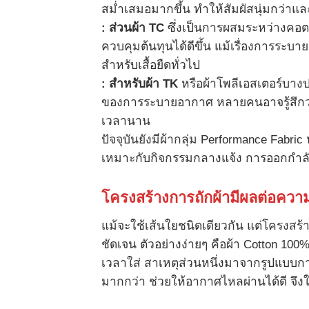
สม่ำเสมอมากขึ้น ทำให้สัมผัสนุ่มกว่าแล
:
ส่วนผ้า
TC
ซึ่งเป็นการผสมระหว่างคอ
ควบคุมต้นทุนได้ดีขึ้น แม้เรื่องการระบ
สำหรับเสื้อยืดทั่วไป
:
สำหรับผ้า
TK
หรือผ้าโพลีเอสเตอร์บาง
ของการระบายอากาศ หลายคนอาจรู้สึกว่าร
เวลานาน
ปัจจุบันยังมีผ้ากลุ่ม Performance Fabri
เหมาะกับกิจกรรมกลางแจ้ง การออกกำลั
โครงสร้างการถักผ้ามีผลต่อความเ
แม้จะใช้เส้นใยชนิดเดียวกัน แต่โครงสร้
ชัดเจน ตัวอย่างง่ายๆ คือผ้า Cotton 100
เวลาใส่ สาเหตุส่วนหนึ่งมาจากรูปแบบการถ
มากกว่า ช่วยให้อากาศไหลผ่านได้ดี จึง