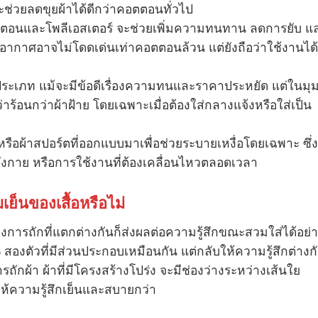
ะช่วยลดขุยผ้าได้ดีกว่าคอตตอนทั่วไป
ตตอนและโพลีเอสเตอร์ จะช่วยเพิ่มความทนทาน ลดการยับ แ
ายอากาศอาจไม่โดดเด่นเท่าคอตตอนล้วน แต่ยังถือว่าใช้งานได้
ประเภท แม้จะมีข้อดีเรื่องความทนและราคาประหยัด แต่ในมุ
้อนกว่าผ้าฝ้าย โดยเฉพาะเมื่อต้องใส่กลางแจ้งหรือใส่เป็น
c หรือผ้าสปอร์ตที่ออกแบบมาเพื่อช่วยระบายเหงื่อโดยเฉพาะ ซึ่ง
งกาย หรือการใช้งานที่ต้องเคลื่อนไหวตลอดเวลา
ย็นของเสื้อหรือไม่
างการถักที่แตกต่างกันก็ส่งผลต่อความรู้สึกขณะสวมใส่ได้อย่
% สองตัวที่มีส่วนประกอบเหมือนกัน แต่กลับให้ความรู้สึกต่างก
ักผ้า ผ้าที่มีโครงสร้างโปร่ง จะมีช่องว่างระหว่างเส้นใย
ให้ความรู้สึกเย็นและสบายกว่า