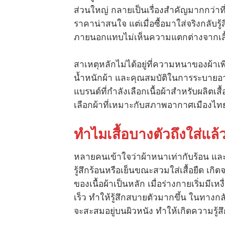
ส่วนใหญ่ กลายเป็นเรื่องสำคัญมากกว่าที่
ราคาน่าสนใจ แต่เมื่อซื้อมาใส่จริงกลับรู้ส
ภายนอกแทบไม่เห็นความแตกต่างจากเสื้อ
สาเหตุหลักไม่ได้อยู่ที่ความหนาของผ้าเพ
น้ำหนักผ้า และคุณสมบัติในการระบายอาก
แบรนด์ที่กำลังเลือกเนื้อผ้าสำหรับผลิตเสื้
เลือกผ้าที่เหมาะกับสภาพอากาศเมืองไท
ทำไมเสื้อบางตัวถึงใส่แล้ว
หลายคนเข้าใจว่าผ้าหนาเท่ากับร้อน และผ้
รู้สึกร้อนหรือเย็นขณะสวมใส่เสื้อยื
ของเนื้อผ้าเป็นหลัก เมื่อร่างกายเริ่มมี
เร็ว ทำให้รู้สึกสบายตัวมากขึ้น ในทางกล
จะสะสมอยู่บนผิวหนัง ทำให้เกิดความรู้ส