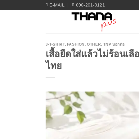
Skip
E-MAIL
090-201-9121
to
content
3-T-SHIRT
,
FASHION
,
OTHER
,
TNP บอกต่อ
เสื้อยืดใส่แล้วไม่ร้อนเ
ไทย