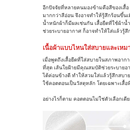
อีกปัจจัยที่หลายคนมองข้ามคือสีของเสื
มากกว่าสีอ่อน จึงอาจทำให้รู้สึกร้อนขึ้
น้ำหนักผ้าก็มีผลเช่นกัน เสื้อยืดที่ใช้ผ
ช่วยระบายอากาศ ก็อาจทำให้ใส่แล้วรู้สึก
เนื้อผ้าแบบไหนใส่สบายและเหม
เมื่อพูดถึงเสื้อยืดที่ใส่สบายในสภาพอาก
ที่สุด เส้นใยฝ้ายมีคุณสมบัติช่วยระบาย
ได้ค่อนข้างดี ทำให้สวมใส่แล้วรู้สึกสบา
ใช้คอตตอนเป็นวัสดุหลัก โดยเฉพาะเสื้อ
อย่างไรก็ตาม คอตตอนไม่ใช่ตัวเลือกเดี