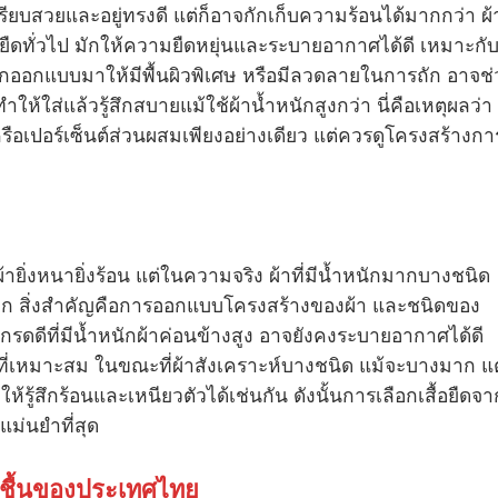
เรียบสวยและอยู่ทรงดี แต่ก็อาจกักเก็บความร้อนได้มากกว่า ผ้
สื้อยืดทั่วไป มักให้ความยืดหยุ่นและระบายอากาศได้ดี เหมาะกั
ูกออกแบบมาให้มีพื้นผิวพิเศษ หรือมีลวดลายในการถัก อาจช่
ห้ใส่แล้วรู้สึกสบายแม้ใช้ผ้าน้ำหนักสูงกว่า นี่คือเหตุผลว่า
รือเปอร์เซ็นต์ส่วนผสมเพียงอย่างเดียว แต่ควรดูโครงสร้างกา
ยิ่งหนายิ่งร้อน แต่ในความจริง ผ้าที่มีน้ำหนักมากบางชนิด
อีก สิ่งสำคัญคือการออกแบบโครงสร้างของผ้า และชนิดของ
นเกรดดีที่มีน้ำหนักผ้าค่อนข้างสูง อาจยังคงระบายอากาศได้ดี
ี่เหมาะสม ในขณะที่ผ้าสังเคราะห์บางชนิด แม้จะบางมาก แต
รู้สึกร้อนและเหนียวตัวได้เช่นกัน ดังนั้นการเลือกเสื้อยืดจา
แม่นยำที่สุด
อนชื้นของประเทศไทย