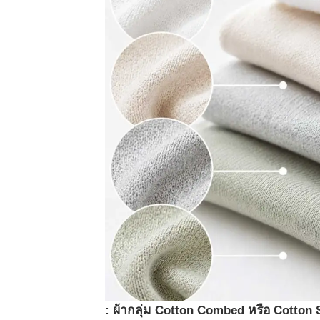
:
ผ้ากลุ่ม
Cotton Combed
หรือ
Cotton 