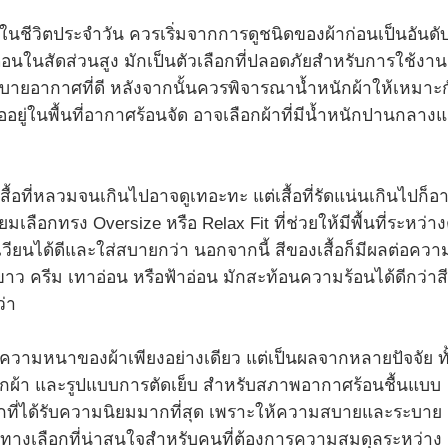
ในชีวิตประจำวัน ควรเริ่มจากการดูชนิดของผ้าก่อนเป็นอันดั
อนในสัดส่วนสูง มักเป็นตัวเลือกที่ปลอดภัยสำหรับการใช้งาน
บายอากาศที่ดี หลังจากนั้นควรพิจารณาน้ำหนักผ้าให้เหมาะก
อยู่ในพื้นที่อากาศร้อนจัด อาจเลือกผ้าที่มีน้ำหนักปานกลาง
เสื้อที่หลวมจนเกินไปอาจดูเทอะทะ แต่เสื้อที่รัดแน่นเกินไปก็อ
ลือกทรง Oversize หรือ Relax Fit ที่ช่วยให้มีพื้นที่ระหว่าง
วียนได้ดีและใส่สบายกว่า นอกจากนี้ สีของเสื้อก็มีผลต่อควา
ขาว ครีม เทาอ่อน หรือฟ้าอ่อน มักสะท้อนความร้อนได้ดีกว่าสี
่า
ู่กับความหนาของผ้าเพียงอย่างเดียว แต่เป็นผลจากหลายปัจจัย ทั
ักผ้า และรูปแบบการตัดเย็บ สำหรับสภาพอากาศร้อนชื้นแบบ
กที่ได้รับความนิยมมากที่สุด เพราะให้ความสบายและระบาย
็นทางเลือกที่น่าสนใจสำหรับคนที่ต้องการความสมดุลระหว่าง