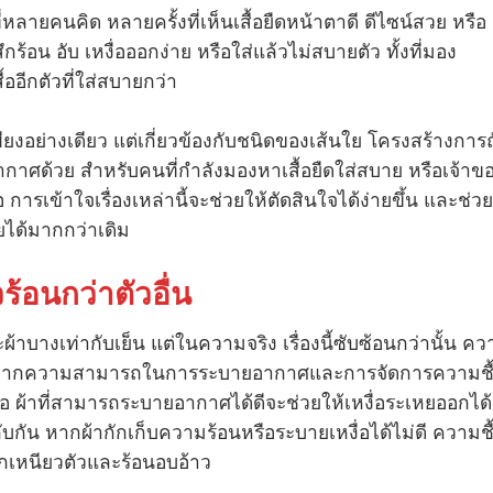
หลายคนคิด หลายครั้งที่เห็นเสื้อยืดหน้าตาดี ดีไซน์สวย หรือ
ึกร้อน อับ เหงื่อออกง่าย หรือใส่แล้วไม่สบายตัว ทั้งที่มอง
อีกตัวที่ใส่สบายกว่า
ียงอย่างเดียว แต่เกี่ยวข้องกับชนิดของเส้นใย โครงสร้างการ
าศด้วย สำหรับคนที่กำลังมองหาเสื้อยืดใส่สบาย หรือเจ้าข
อ การเข้าใจเรื่องเหล่านี้จะช่วยให้ตัดสินใจได้ง่ายขึ้น และช่วย
ยได้มากกว่าเดิม
ร้อนกว่าตัวอื่น
าบางเท่ากับเย็น แต่ในความจริง เรื่องนี้ซับซ้อนกว่านั้น ค
ด เกิดจากความสามารถในการระบายอากาศและการจัดการความชื
เหงื่อ ผ้าที่สามารถระบายอากาศได้ดีจะช่วยให้เหงื่อระเหยออกได้
ับกัน หากผ้ากักเก็บความร้อนหรือระบายเหงื่อได้ไม่ดี ความชื
ึกเหนียวตัวและร้อนอบอ้าว