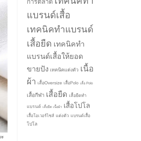
เทคนิคทำ
การตลาด
แบรนด์เสื้อ
เทคนิคทำแบรนด์
เสื้อยืด
เทคนิคทำ
แบรนด์เสื้อให้ยอด
เนื้อ
ขายปัง
เทคนิคแต่งตัว
ผ้า
เสื้อOversize
เสื้อPolo
เสื้อ Polo
เสื้อยืด
เสื้อกีฬา
เสื้อยืดทำ
→
เสื้อโปโล
แบรนด์
เสื้อยืด เนื้อผ้า
แต่งตัว
เสื้อโอเวอร์ไซส์
แบรนด์เสื้อ
CONTACT US
โปโล
ละ