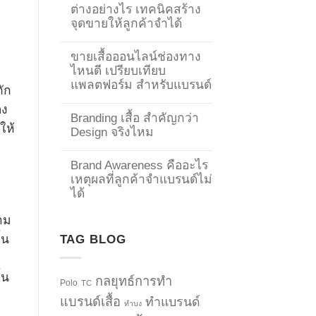
ต่างอย่างไร เทคนิคสร้าง
จุดขายให้ลูกค้าจำได้
ขายเสื้อออนไลน์ช่องทาง
ไหนดี เปรียบเทียบ
แพลตฟอร์ม สำหรับแบรนด์
ถัก
อง
Branding เสื้อ สำคัญกว่า
ให้
Design จริงไหม
Brand Awareness คืออะไร
เหตุผลที่ลูกค้าจำแบรนด์ไม่
ได้
วาม
TAG BLOG
้น
้น
กลยุทธ์การทำ
Polo
TC
แบรนด์เสื้อ
ทำแบรนด์
ทำบง