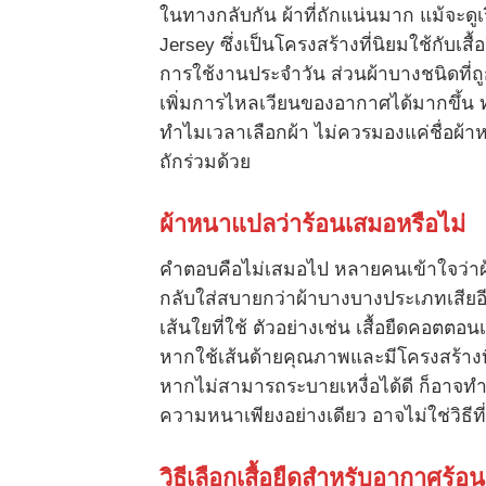
ในทางกลับกัน ผ้าที่ถักแน่นมาก แม้จะดู
Jersey ซึ่งเป็นโครงสร้างที่นิยมใช้กับเ
การใช้งานประจำวัน ส่วนผ้าบางชนิดที่ถ
เพิ่มการไหลเวียนของอากาศได้มากขึ้น ทำใ
ทำไมเวลาเลือกผ้า ไม่ควรมองแค่ชื่อผ้าห
ถักร่วมด้วย
ผ้าหนาแปลว่าร้อนเสมอหรือไม่
คำตอบคือไม่เสมอไป หลายคนเข้าใจว่าผ้า
กลับใส่สบายกว่าผ้าบางบางประเภทเสีย
เส้นใยที่ใช้ ตัวอย่างเช่น เสื้อยืดคอตตอ
หากใช้เส้นด้ายคุณภาพและมีโครงสร้างท
หากไม่สามารถระบายเหงื่อได้ดี ก็อาจทำให้
ความหนาเพียงอย่างเดียว อาจไม่ใช่วิธีที่
วิธีเลือกเสื้อยืดสำหรับอากาศร้