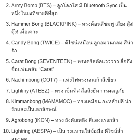
Army Bomb (BTS) – ลูกโลกใส มี Bluetooth Sync เป็น
หนึ่งในบงที่ขายดีที่สุด
Hammer Bong (BLACKPINK) – ทรงค้อนสีชมพู เสียง ตุ๊ง!
ตุ๊ง! เมื่อเคาะ
Candy Bong (TWICE) – ดีไซน์เหมือน ลูกอมวนกลม สีน่า
รัก
Carat Bong (SEVENTEEN) – ทรงคริสตัลแวววาว สื่อถึง
ชื่อแฟนคลับ “Carat”
Nachimbong (GOT7) – แท่งไฟทรงนกแก้วสีเขียว
Lightiny (ATEEZ) – ทรง เข็มทิศ สื่อถึงธีมการผจญภัย
Kimmanbong (MAMAMOO) – ทรงเหมือน กะหล่ำปลี น่า
รักและเป็นเอกลักษณ์
Agrobong (iKON) – ทรง ถังดับเพลิง สีแดงแรงกล้า
Lightring (AESPA) – เป็น วงแหวนใส่ข้อมือ ดีไซน์ล้ำ
อนาคต