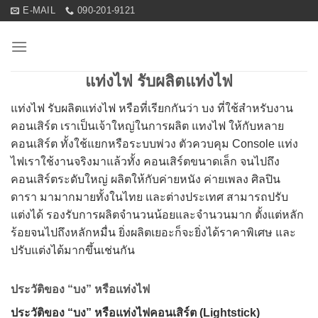
Skip
E-MAIL
090-201-9121
to
content
แท่งไฟ รับผลิตแท่งไฟ
แท่งไฟ รับผลิตแท่งไฟ หรือที่เรียกกันว่า บง ที่ใช้สำหรับงาน
คอนเสิร์ต เราเป็นเจ้าใหญ่ในการผลิต แทงไฟ ให้กับหลาย
คอนเสิร์ต ทั้งใช้แยกหรือระบบพ่วง ตัวควบคุม Console แท่ง
ไฟเราใช้งานจริงมาแล้วทั้ง คอนเสิร์ตขนาดเล็ก จนไปถึง
คอนเสิร์ตระดับใหญ่ ผลิตให้กับค่ายหนัง ค่ายเพลง ศิลปิน
ดารา มามากมายทั้งในไทย และต่างประเทศ สามารถปรับ
แต่งได้ รองรับการผลิตจำนวนน้อยและจำนวนมาก ตั้งแต่หลัก
ร้อยจนไปถึงหลักหมื่น ยิ่งผลิตเยอะก็จะยิ่งได้ราคาพิเศษ และ
ปรับแต่งได้มากขึ้นเช่นกัน
ประวัติของ “บง” หรือแท่งไฟ
ประวัติของ “บง” หรือแท่งไฟคอนเสิร์ต (Lightstick)