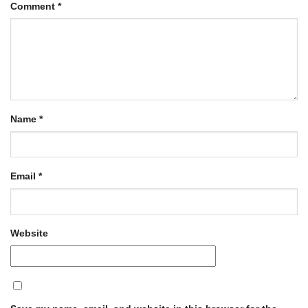
Comment
*
Name
*
Email
*
Website