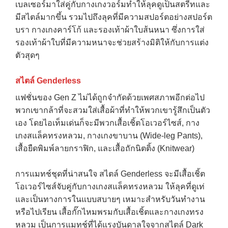
เบลเซอร์มาใส่คู่กับกางเกงวอร์มทำให้ลุคดูเป็นสตรีทและ
มีสไตล์มากขึ้น รวมไปถึงลุคที่มีความสปอร์ตอย่างสปอร์ต
บรา กางเกงคาร์โก้ และรองเท้าผ้าใบส้นหนา ซึ่งการใส่
รองเท้าผ้าใบที่มีความหนาจะช่วยสร้างมิติให้กับการแต่ง
ตัวสุดๆ
สไตล์ Genderless
แฟชั่นของ Gen Z ไม่ได้ถูกจำกัดด้วยเพศสภาพอีกต่อไป
พวกเขากล้าที่จะสวมใส่เสื้อผ้าที่ทำให้พวกเขารู้สึกเป็นตัว
เอง โดยไอเท็มเด่นก็จะมีพวกเสื้อเชิ้ตโอเวอร์ไซส์, กาง
เกงสแล็คทรงหลวม, กางเกงขาบาน (Wide-leg Pants),
เสื้อยืดพิมพ์ลายกราฟิก, และเสื้อถักนิตติ้ง (Knitwear)
การแมทช์ชุดที่น่าสนใจ สไตล์ Genderless จะมีเสื้อเชิ้ต
โอเวอร์ไซส์จับคู่กับกางเกงสแล็คทรงหลวม ให้ลุคที่ดูเท่
และเป็นทางการในแบบสบายๆ เหมาะสำหรับวันทำงาน
หรือไปเรียน เสื้อกั๊กไหมพรมกับเสื้อเชิ้ตและกางเกงทรง
หลวม เป็นการแมทช์ที่ได้แรงบันดาลใจจากสไตล์ Dark