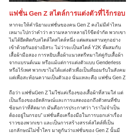
แฟชั่น Gen Z สไตล์การแต่งตัวที่ไร้กรอบ
หากจะให้คำนิยามแฟชั่นของคน Gen Z คงไม่มีคำไหน
เหมาะไปกว่าคำว่า ความหลากหลายไร้ขีดจำกัด พวกเขา
ไม่ได้ยึดติดกับสไตล์ใดสไตล์หนึ่ง แต่ผสมผสานทุกอย่าง
เข้าด้วยกันอย่างอิสระ ไม่ว่าจะเป็นสไตล์ Y2K ที่ผสมกับ
เสื้อผ้ามือสอง การหยิบเสื้อผ้าแนวสตรีทมาใส่คู่กับเสื้อผ้า
จากแบรนด์เนม หรือแม้แต่การแต่งตัวแบบ Genderless
หรือไร้เพศ พวกเขาไม่ได้แต่งตัวเพื่อเป็นที่ยอมรับในสังคม
แต่เพื่อสะท้อนความเป็นตัวเอง นั่นแหละคือ แฟชั่น Gen Z
ถือว่า แฟชั่นGen Z ไม่ใช่แค่เรื่องของเสื้อผ้าที่สวมใส่ แต่
เป็นเรื่องของอัตลักษณ์และการแสดงออกถึงตัวตนที่ซับ
ซ้อนกว่าที่คิดมาก มันคือการประกาศว่า “เราไม่จำเป็น
ต้องอยู่ในกรอบ” แฟชั่นคือเครื่องมือในการบอกเล่าเรื่อง
ราวของพวกเขา และเป็นการสร้างสรรค์สไตล์ที่เป็น
เอกลักษณ์ไม่ซ้ำใคร มาดูกันว่าแฟชั่นของ Gen Z นั้นมี