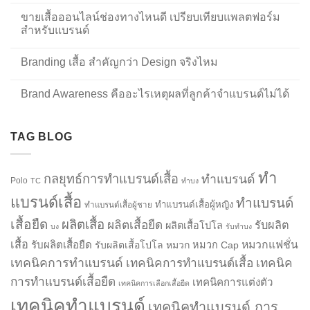
ขายเสื้อออนไลน์ช่องทางไหนดี เปรียบเทียบแพลตฟอร์ม
สำหรับแบรนด์
Branding เสื้อ สำคัญกว่า Design จริงไหม
Brand Awareness คืออะไรเหตุผลที่ลูกค้าจำแบรนด์ไม่ได้
TAG BLOG
ทำ
กลยุทธ์การทำแบรนด์เสื้อ
ทำแบรนด์
Polo
TC
ทำบง
แบรนด์เสื้อ
ทำแบรนด์
ทำแบรนด์เสื้อผู้หญิง
ทำแบรนด์เสื้อผู้ชาย
เสื้อยืด
ผลิตเสื้อ
ผลิตเสื้อยืด
รับผลิต
ผลิตเสื้อโปโล
บง
รับทำบง
เสื้อ
รับผลิตเสื้อยืด
หมวกแฟชั่น
รับผลิตเสื้อโปโล
หมวก
หมวก Cap
เทคนิคการทำแบรนด์
เทคนิคการทำแบรนด์เสื้อ
เทคนิค
การทำแบรนด์เสื้อยืด
เทคนิคการแต่งตัว
เทคนิคการเลือกเสื้อยืด
เทคนิคทำแบรนด์
เทคนิคทำแบรนด์ การ