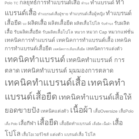
ทำ
กลยุทธ์การทำแบรนด์เสื้อ
ทำแบรนด์
Polo
TC
ทำบง
แบรนด์เสื้อ
ทำแบรนด์
ทำแบรนด์เสื้อผู้หญิง
ทำแบรนด์เสื้อผู้ชาย
เสื้อยืด
ผลิตเสื้อ
ผลิตเสื้อยืด
รับผลิต
ผลิตเสื้อโปโล
บง
รับทำบง
เสื้อ
รับผลิตเสื้อยืด
หมวกแฟชั่น
รับผลิตเสื้อโปโล
หมวก
หมวก Cap
เทคนิคการทำแบรนด์
เทคนิคการทำแบรนด์เสื้อ
เทคนิค
การทำแบรนด์เสื้อยืด
เทคนิคการแต่งตัว
เทคนิคการเลือกเสื้อยืด
เทคนิคทำแบรนด์
เทคนิคทำแบรนด์ การ
ตลาด
เทคนิคทำแบรนด์ มุมมองการตลาด
เทคนิคทำแบรนด์เสื้อ
เทคนิคทำ
แบรนด์เสื้อยืด
เทคนิคทำแบรนด์เสื้อให้
เนื้อผ้า
ยอดขายปัง
เทคนิคแต่งตัว
เสื้อOversize
เสื้อPolo
เสื้อยืด
เสื้อ
เสื้อกีฬา
เสื้อยืดทำแบรนด์
เสื้อ Polo
เสื้อยืด เนื้อผ้า
โปโล
แต่งตัว
โปโล
เสื้อโอเวอร์ไซส์
แบรนด์เสื้อ