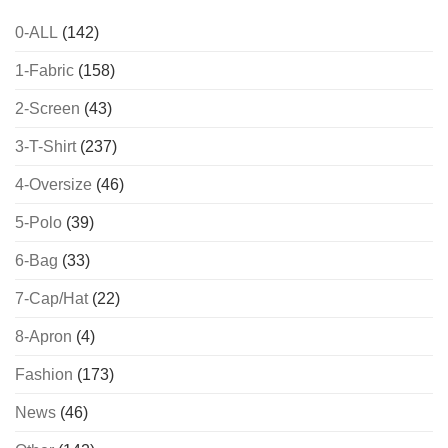
0-ALL
(142)
1-Fabric
(158)
2-Screen
(43)
3-T-Shirt
(237)
4-Oversize
(46)
5-Polo
(39)
6-Bag
(33)
7-Cap/Hat
(22)
8-Apron
(4)
Fashion
(173)
News
(46)