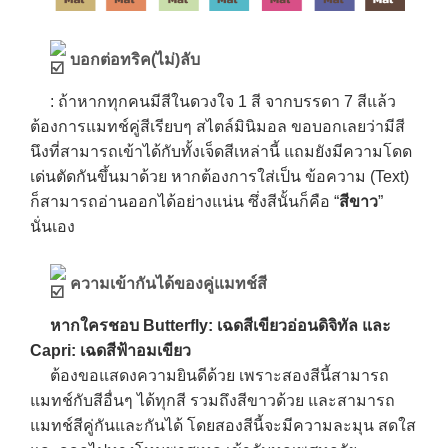
บอกต่อทริค(ไม่)ลับ
: ถ้าหากทุกคนมีสีในดวงใจ 1 สี จากบรรดา 7 สีแล้ว
ต้องการแมทช์คู่สีเรียบๆ สไตล์มินิมอล ขอบอกเลยว่ามีสี
นึงที่สามารถเข้าได้กับทั้งเจ็ดสีเหล่านี้ แถมยังมีความโดด
เด่นตัดกันขึ้นมาด้วย หากต้องการใส่เป็น ข้อความ (Text)
ก็สามารถอ่านออกได้อย่างแน่น ซึ่งสีนั้นก็คือ “
สีขาว
”
นั่นเอง
ความเข้ากันได้ของคู่แมทช์สี
หากใครชอบ Butterfly: เฉดสีเขียวอ่อนดิจิทัล และ
Capri: เฉดสีฟ้าอมเขียว
ต้องขอแสดงความยินดีด้วย เพราะสองสีนี้สามารถ
แมทช์กับสีอื่นๆ ได้ทุกสี รวมถึงสีขาวด้วย และสามารถ
แมทช์สีคู่กันและกันได้ โดยสองสีนี้จะมีความละมุน สดใส