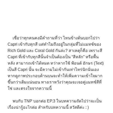
เชื่อว่าทุกคนคงมีคำถามที่ว่า ไหนข้างต้นบอกไปว่า
→
Capri เข้ากับทุกสี แต่ทำไมถึงอยู่ในกลุ่มที่ไม่แมทช์ของ
Rich Gold และ Coral Gold กันล่ะ? สาเหตุก็คือ เพราะสี
CONTACT US
Capri ที่เข้ากับทุกสีนั้นจำเป็นต้องเป็น “สีหลัก” หรือพื้น
หลัง สามารถเข้าได้หมด ทว่าหากใช้ ฟ้อนต์ อักษร (Text)
เป็นสี Capri นั้น จะมีความไม่เข้ากันเท่าไหร่นักนั่นเอง
หากดูภาพประกอบด้านบนจะทำให้เพิ่มความเข้าใจมาก
ขึ้นกว่าเดิมแน่นอน ทางเราหวังว่าคุณจะเจอคู่แมทช์สีที่
ใช่ และตรงใจจากความนี้
พบกับ TNP บอกต่อ EP.3 ในบทความถัดไปว่าจะเป็น
เรื่องน่ารู้อะไรต่อ สำหรับบทความนี้ สวัสดีค่ะ : )