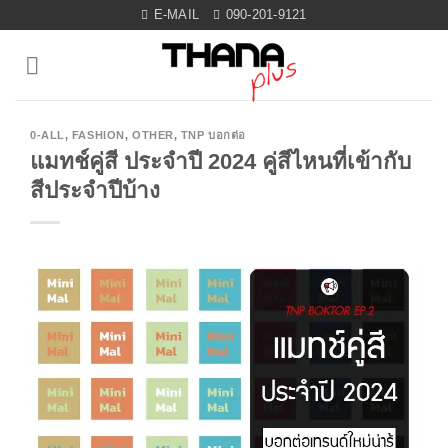
Skip
E-MAIL
090-201-9121
to
content
0-ALL
,
FASHION
,
OTHER
,
TNP บอกต่อ
แมทช์คู่สี ประจำปี 2024 คู่สีไหนที่เข้ากับ
สีประจำปีบ้าง