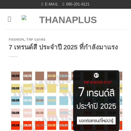
Skip
E-MAIL
090-201-9121
to
content
FASHION
,
TNP บอกต่อ
7 เทรนด์สี ประจำปี 2025 ที่กำลังมาแรง