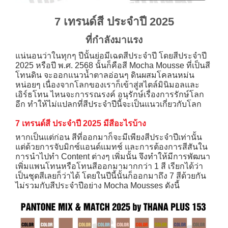
7 เทรนด์สี ประจำปี 2025
ที่กำลังมาแรง
แน่นอนว่าในทุกๆ ปีนั้นย่อมีเฉดสีประจำปี โดยสีประจำปี
2025 หรือปี พ.ศ. 2568 นั้นก็คือสี Mocha Mousse ที่เป็นสี
โทนดิน จะออกแนวน้ำตาลอ่อนๆ ดินผสมโคลนหม่น
หน่อยๆ เนื่องจากโลกของเราก็เข้าสู่สไตล์มินิมอลและ
เอิร์ธโทน ไหนจะการรณรงค์ อนุรักษ์เรื่องการรักษ์โลก
อีก ทำให้ไม่แปลกที่สีประจำปีนี้จะเป็นแนวเกี่ยวกับโลก
7 เทรนด์สี ประจำปี 2025 มีสีอะไรบ้าง
หากเป็นแต่ก่อน สีที่ออกมาก็จะมีเพียงสีประจำปีเท่านั้น
แต่ด้วยการจับมิกซ์แอนด์แมทช์ และการต้องการสีสันใน
การนำไปทำ Content ต่างๆ เพิ่มนั้น จึงทำให้มีการพัฒนา
เพิ่มแพนโทนหรือโทนสีออกมามากกว่า 1 สี เรียกได้ว่า
เป็นชุดสีเลยก็ว่าได้ โดยในปีนี้นั้นก็ออกมาถึง 7 สีด้วยกัน
ไม่รวมกับสีประจำปีอย่าง Mocha Mousses ดังนี้