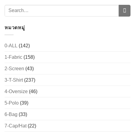
หมวดหมู่
0-ALL
(142)
1-Fabric
(158)
2-Screen
(43)
3-T-Shirt
(237)
4-Oversize
(46)
5-Polo
(39)
6-Bag
(33)
7-Cap/Hat
(22)