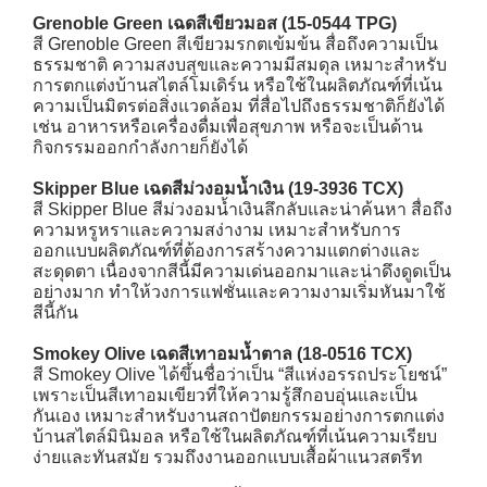
Grenoble Green เฉดสีเขียวมอส (15-0544 TPG)
สี Grenoble Green สีเขียวมรกตเข้มข้น สื่อถึงความเป็น
ธรรมชาติ ความสงบสุขและความมีสมดุล เหมาะสำหรับ
การตกแต่งบ้านสไตล์โมเดิร์น หรือใช้ในผลิตภัณฑ์ที่เน้น
ความเป็นมิตรต่อสิ่งแวดล้อม ที่สื่อไปถึงธรรมชาติก็ยังได้
เช่น อาหารหรือเครื่องดื่มเพื่อสุขภาพ หรือจะเป็นด้าน
กิจกรรมออกกำลังกายก็ยังได้
Skipper Blue เฉดสีม่วงอมน้ำเงิน (19-3936 TCX)
สี Skipper Blue สีม่วงอมน้ำเงินลึกลับและน่าค้นหา สื่อถึง
ความหรูหราและความสง่างาม เหมาะสำหรับการ
ออกแบบผลิตภัณฑ์ที่ต้องการสร้างความแตกต่างและ
สะดุดตา เนื่องจากสีนี้มีความเด่นออกมาและน่าดึงดูดเป็น
อย่างมาก ทำให้วงการแฟชั่นและความงามเริ่มหันมาใช้
สีนี้กัน
Smokey Olive เฉดสีเทาอมน้ำตาล (18-0516 TCX)
สี Smokey Olive ได้ขึ้นชื่อว่าเป็น “สีแห่งอรรถประโยชน์”
เพราะเป็นสีเทาอมเขียวที่ให้ความรู้สึกอบอุ่นและเป็น
กันเอง เหมาะสำหรับงานสถาปัตยกรรมอย่างการตกแต่ง
บ้านสไตล์มินิมอล หรือใช้ในผลิตภัณฑ์ที่เน้นความเรียบ
ง่ายและทันสมัย รวมถึงงานออกแบบเสื้อผ้าแนวสตรีท
→