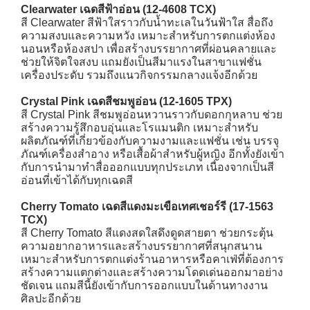
Clearwater เฉดสีฟ้าอ่อน (12-4608 TCX)
สี Clearwater สีฟ้าใสราวกับน้ำทะเลในวันฟ้าใส สื่อถึง
ความสงบและความหวัง เหมาะสำหรับการตกแต่งห้อง
นอนหรือห้องสปา เพื่อสร้างบรรยากาศที่ผ่อนคลายและ
ช่วยให้จิตใจสงบ แถมยังเป็นสีมาแรงในสาขาแฟชั่น
เครื่องประดับ รวมถึงแนวกิจกรรมกลางแจ้งอีกด้วย
Crystal Pink เฉดสีชมพูอ่อน (12-1605 TPX)
สี Crystal Pink สีชมพูอ่อนหวานราวกับดอกกุหลาบ ช่วย
สร้างความรู้สึกอบอุ่นและโรแมนติก เหมาะสำหรับ
ผลิตภัณฑ์ที่เกี่ยวข้องกับความงามและแฟชั่น เช่น บรรจุ
ภัณฑ์เครื่องสำอาง หรือเสื้อผ้าสำหรับผู้หญิง อีกทั้งยังเข้า
กับการนำมาทำสื่อออกแบบทุกประเภท เนื่องจากเป็นสี
อ่อนที่เข้าได้กับทุกเฉดสี
Cherry Tomato เฉดสีแดงมะเขือเทศเชอร์รี (17-1563
TCX)
สี Cherry Tomato สีแดงสดใสดึงดูดสายตา ช่วยกระตุ้น
ความอยากอาหารและสร้างบรรยากาศที่สนุกสนาน
เหมาะสำหรับการตกแต่งร้านอาหารหรือคาเฟ่ที่ต้องการ
สร้างความแตกต่างและสร้างความโดดเด่นออกมาอย่าง
ชัดเจน แถมสีนี้ยังเข้ากับการออกแบบในด้านทางงาน
ศิลปะอีกด้วย