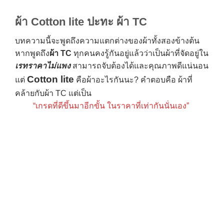
ผ้า Cotton lite ปะทะ ผ้า TC
บทความนี้จะพูดถึงความแตกต่างของผ้าทั้งสองข้างต้น
หากพูดถึง
ผ้า TC
ทุกคนคงรู้กันอยู่แล้วว่าเป็นผ้าที่จัดอยู่ใน
เรทราคาไม่แพง
สามารถจับต้องได้และคุณภาพดีแน่นอน
Cotton lite
แต่
คือผ้าอะไรกันนะ? คำตอบคือ ผ้าที่
คล้ายกับผ้า TC แต่เป็น
“เกรดที่ดีขึ้นมาอีกขั้น ในราคาที่เท่ากันนั่นเอง”