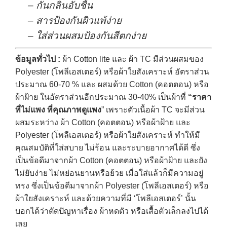
– กันกลิ่นอับชื้น
– สารป้องกันผิวแพ้ง่าย
– ใส่ส่วนผสมป้องกันสีตกง่าย
ข้อมูลทั่วไป :
ผ้า Cotton lite และ ผ้า TC มีส่วนผสมของ
Polyester (โพลีเอสเตอร์) หรือผ้าใยสังเคราะห์ อัตราส่วน
ประมาณ 60-70 % และ ผสมด้วย Cotton (คอตตอน) หรือ
ผ้าฝ้าย ในอัตราส่วนอีกประมาณ 30-40% เป็นผ้าที่
“ราคา
ที่ไม่แพง ที่คุณภาพดูแพง
” เพราะตัวเนื้อผ้า TC จะมีส่วน
ผสมระหว่าง ผ้า Cotton (คอตตอน) หรือผ้าฝ้าย และ
Polyester (โพลีเอสเตอร์) หรือผ้าใยสังเคราะห์ ทำให้มี
คุณสมบัติที่ใส่สบาย ไม่ร้อน และระบายอากาศได้ดี ซึ่ง
เป็นข้อดีมาจากผ้า Cotton (คอตตอน) หรือผ้าฝ้าย และยัง
ไม่ยับง่าย ไม่หย่อนยานหรือย้วย เมื่อใส่แล้วก็มีความอยู่
ทรง ซึ่งเป็นข้อดีมาจากผ้า Polyester (โพลีเอสเตอร์) หรือ
ผ้าใยสังเคราะห์ และด้วยความที่มี ‘โพลีเอสเตอร์’ นั้น
บอกได้ว่าตัดปัญหาเรื่อง ผ้าหดตัว หรือเสื้อตัวเล็กลงไปได้
เลย