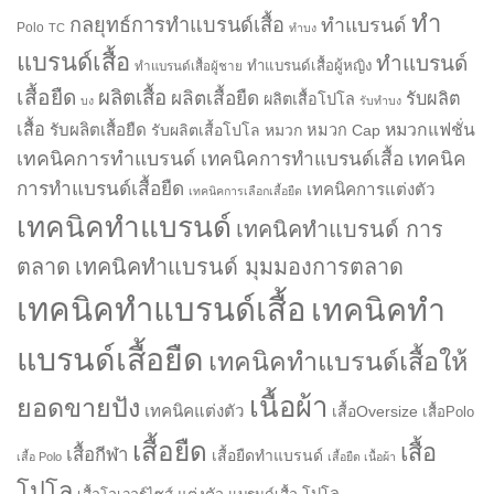
ทำ
กลยุทธ์การทำแบรนด์เสื้อ
ทำแบรนด์
Polo
TC
ทำบง
แบรนด์เสื้อ
ทำแบรนด์
ทำแบรนด์เสื้อผู้หญิง
ทำแบรนด์เสื้อผู้ชาย
เสื้อยืด
ผลิตเสื้อ
ผลิตเสื้อยืด
รับผลิต
ผลิตเสื้อโปโล
บง
รับทำบง
เสื้อ
รับผลิตเสื้อยืด
หมวกแฟชั่น
รับผลิตเสื้อโปโล
หมวก
หมวก Cap
เทคนิคการทำแบรนด์
เทคนิคการทำแบรนด์เสื้อ
เทคนิค
การทำแบรนด์เสื้อยืด
เทคนิคการแต่งตัว
เทคนิคการเลือกเสื้อยืด
เทคนิคทำแบรนด์
เทคนิคทำแบรนด์ การ
ตลาด
เทคนิคทำแบรนด์ มุมมองการตลาด
เทคนิคทำแบรนด์เสื้อ
เทคนิคทำ
แบรนด์เสื้อยืด
เทคนิคทำแบรนด์เสื้อให้
เนื้อผ้า
ยอดขายปัง
เทคนิคแต่งตัว
เสื้อOversize
เสื้อPolo
เสื้อยืด
เสื้อ
เสื้อกีฬา
เสื้อยืดทำแบรนด์
เสื้อ Polo
เสื้อยืด เนื้อผ้า
โปโล