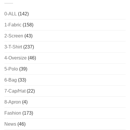
0-ALL
(142)
1-Fabric
(158)
2-Screen
(43)
3-T-Shirt
(237)
4-Oversize
(46)
5-Polo
(39)
6-Bag
(33)
7-Cap/Hat
(22)
8-Apron
(4)
Fashion
(173)
News
(46)