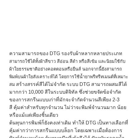
ความสามารถของ DTG
รองรับผ้าหลากหลายประเภท
สามารถใช้ได้ทั้งผ้าสีขาว สีอ่อน สีดำ หรือสีเข้ม และนิยมใช้กับ
ผ้าใยธรรมชาติอย่างคอตตอนหรือยีนส์ นอกจากนี้ยังสามารถ
พิมพ์บนผ้าใยสังเคราะห์ได้ โดยการใช้น้ำยาพรีทรีทเมนต์ที่เหมาะ
สร้างสรรค์สีได้ไม่จำกัด
ระบบ DTG สามารถผสมสีได้
สม
มากกว่า 10,000 สีในระบบดิจิทัล ซึ่งช่วยขจัดข้อจำกัด
ของการสกรีนแบบเก่าที่มักจะจำกัดจำนวนสีเพียง 2-3
สี
คุ้มค่าสำหรับทุกจำนวน
ไม่ว่าจะพิมพ์จำนวนมาก น้อย
หรือแม้แต่เพียงชิ้นเดียว
ต้นทุนการพิมพ์ก็ยังคงเท่าเดิม ทำให้ DTG เป็นทางเลือกที่
คุ้มค่ากว่าการสกรีนแบบบล็อก โดยเฉพาะเมื่อต้องการ