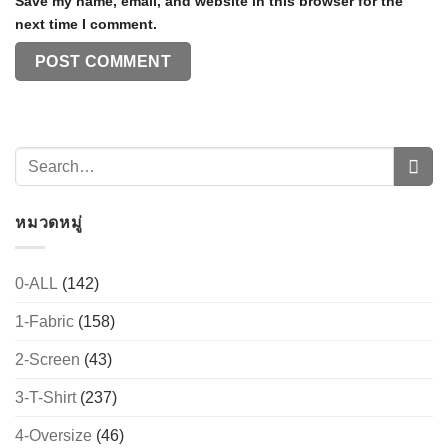
Save my name, email, and website in this browser for the
next time I comment.
หมวดหมู่
0-ALL
(142)
1-Fabric
(158)
2-Screen
(43)
3-T-Shirt
(237)
4-Oversize
(46)