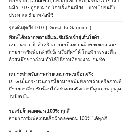
พิมพ์จำนวนน้อย
ต้นทุนหมึกที่เข้าถึงได้
ปัจจุบันราคาน้ำ
หมึก DTG ถูกลงมาก โดยเริ่มต้นเพียง 1 บาท ไปจนถึง
ประมาณ 8 บาทต่อซีซี
จุดเด่นสุดปัง
DTG ( Direct To Garment )
พิมพ์ได้หลากหลายสีและซึมลึกเข้าสู่เส้นใยผ้า
เหมาะอย่างยิ่งสำหรับการสกรีนลงบนผ้าคอตตอน และ
สามารถพิมพ์บนผ้าสีเข้มหรือสีดำได้ โดยมีการรองพื้น
ด้วยหมึกขาวก่อน ทำให้ได้ภาพที่สวยงาม คมชัด
เหมาะสำหรับภาพถ่ายและภาพเหมือนจริง
DTG เป็นกระบวนการที่สามารถพิมพ์ภาพถ่ายหรือภาพที่
มีรายละเอียดซับซ้อนได้อย่างสมจริงและมีคุณภาพสูงสุด
ในปัจจุบัน
รองรับผ้าคอตตอน 100% ทุกสี
สามารถพิมพ์ลงบนเสื้อผ้าคอตตอน 100% ได้ทุกสี