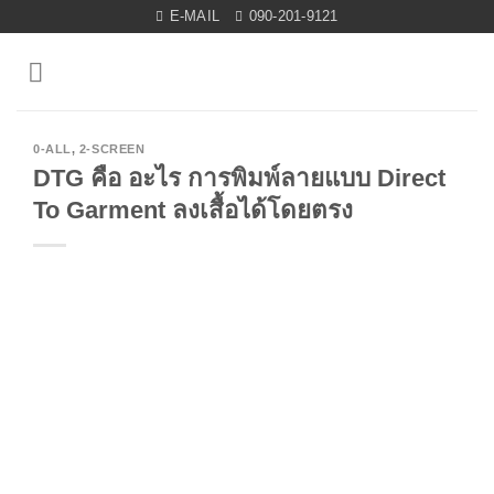
Skip
E-MAIL
090-201-9121
to
content
0-ALL
,
2-SCREEN
DTG คือ อะไร การพิมพ์ลายแบบ Direct
To Garment ลงเสื้อได้โดยตรง