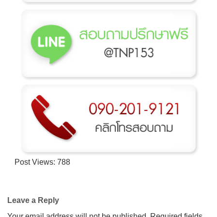
→
CONTACT US
Post Views:
788
Leave a Reply
Your email address will not be published.
Required fields