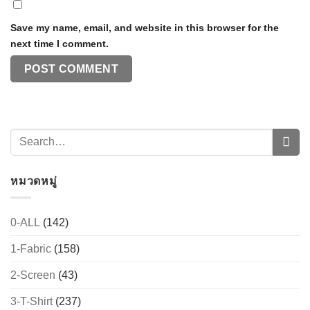
Save my name, email, and website in this browser for the
next time I comment.
หมวดหมู่
0-ALL
(142)
1-Fabric
(158)
2-Screen
(43)
3-T-Shirt
(237)