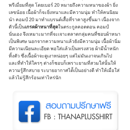
พรีเมี่ยมที่สุด โดยเบอร์ 20 หมายถึงความหนาของผ้า ยิ่ง
เลขน้อย เนื้อผ้าก็จะยิ่งหนาและมีความนุ่ม ทำให้คนนิยม
นำ คอมป์ 20 มาทำแบรนด์เสื้อที่ราคาสูงขึ้นมา เนื่องจาก
ตัวนี้เป็น
เกรดผ้าหนาที่สุด
ในตระกูลคอตตอน คอมป์
นั่นเอง จึงเหมาะมากที่จะเจาะตลาดกลุ่มคนที่ชอบผ้าหนา
เป็นพิเศษ นอกจากความหนาแล้วยังมีความนุ่ม เนื้อผ้านิ่ม
มีความเนียนละเอียด พอใส่แล้วเป็นทรงสวย ผ้ามีน้ำหนัก
ทิ้งตัว ซึ่งเนื้อผ้าจะดูเงาหน่อยๆ แต่ไม่มันเงาจนเกินไป
และที่ทำให้ใครๆ ต่างก็ชอบก็เพราะยามที่สวมใส่นั้นให้
ความรู้สึกสบาย ระบายอากาศได้้เป็นอย่างดี ทำให้เมื่อใส่
แล้วไม่รู้สึกร้อนเท่าไหร่นัก