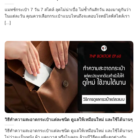
แมทช์กระเป๋า 7 วัน 7 สไตล์ ลุคไม่น่าเบื่อ ไม่ซ้ำกันสักวัน ลองมาดูกันว่า
ในแต่ละวัน คุณควรเลือกกระเป๋าแบบไหนถึงจะตอบโจทย์ไลฟ์สไตล์เรา
[...]
วิธีทำความสะอาดกระเป๋าแต่ละชนิด ดูแลให้เหมือนใหม่ และใช้ได้นานๆ
วิธีทำความสะอาดกระเป๋าแต่ละชนิด ดูแลให้เหมือนใหม่ และใช้ได้นานๆ
ไม่ว่าจะเป็นหนัง ผ้า แคนวาส หรือไนลอน ล้วนมีวิธีดูแลที่แตกต่างกัน