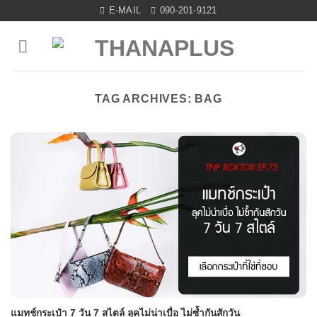
Skip
E-MAIL
090-201-9121
to
content
TAG ARCHIVES:
BAG
แมทช์กระเป๋า 7 วัน 7 สไตล์ ลุคไม่น่าเบื่อ ไม่ซ้ำกันสักวัน