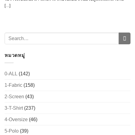
[...]
หมวดหมู่
0-ALL
(142)
→
1-Fabric
(158)
2-Screen
(43)
CONTACT US
3-T-Shirt
(237)
4-Oversize
(46)
5-Polo
(39)