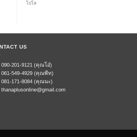
โปโล
NTACT US
:
090-201-9121
(คุณโอ๋)
:
061-549-4929
(คุณพีท)
:
081-171-8084
(คุณนะ)
:
thanaplusonline@gmail.com