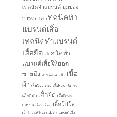
เทคนิคทำแบรนด์ มุมมอง
เทคนิคทำ
การตลาด
แบรนด์เสื้อ
เทคนิคทำแบรนด์
เสื้อยืด
เทคนิคทำ
แบรนด์เสื้อให้ยอด
เนื้อ
ขายปัง
เทคนิคแต่งตัว
ผ้า
เสื้อOversize
เสื้อPolo
เสื้อ Polo
เสื้อยืด
เสื้อกีฬา
เสื้อยืดทำ
เสื้อโปโล
แบรนด์
เสื้อยืด เนื้อผ้า
แต่งตัว
เสื้อโอเวอร์ไซส์
แบรนด์เสื้อ