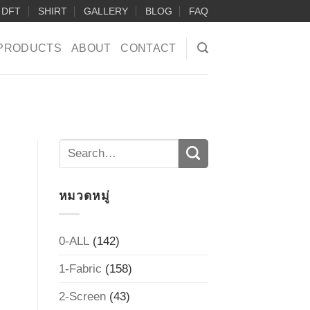
DFT
SHIRT
GALLERY
BLOG
FAQ
PRODUCTS
ABOUT
CONTACT
หมวดหมู่
0-ALL
(142)
1-Fabric
(158)
2-Screen
(43)