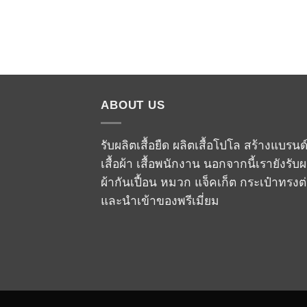
ABOUT US
รับผลิตเสื้อยืด ผลิตเสื้อโปโล สร้างแบรนด
เสื้อผ้า เสื้อพนักงาน นอกจากนี้เรายังรับผ
ผ้ากันเปื้อน หมวก แจ็คเก็ต กระเป๋าทรงต
และนำเข้าของพรีเมี่ยม