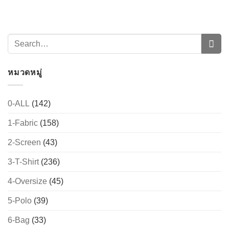
หมวดหมู่
0-ALL
(142)
1-Fabric
(158)
→
2-Screen
(43)
CONTACT US
3-T-Shirt
(236)
4-Oversize
(45)
5-Polo
(39)
6-Bag
(33)