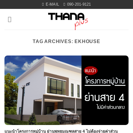
Skip
E-MAIL
090-201-9121
to
content
TAG ARCHIVES:
EKHOUSE
แนะนำโครงการหมู่บ้าน ย่านพุทธมณฑลสาย 4 ไม่ต้องจ่ายค่าส่วน