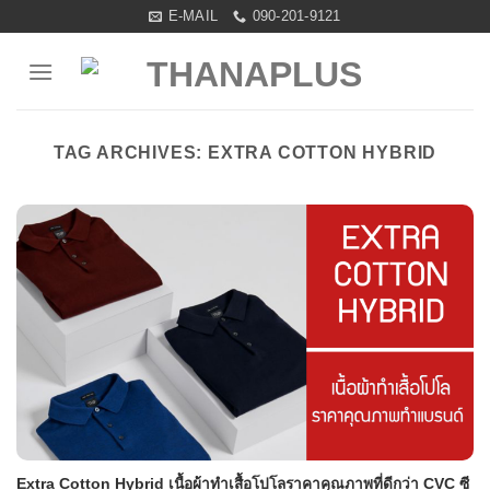
Skip
E-MAIL
090-201-9121
to
content
TAG ARCHIVES:
EXTRA COTTON HYBRID
Extra Cotton Hybrid เนื้อผ้าทำเสื้อโปโลราคาคุณภาพที่ดีกว่า CVC ซี