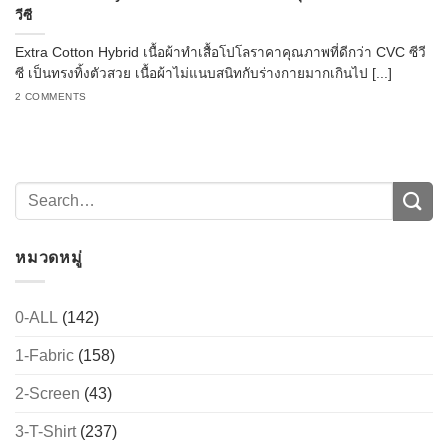
วีซี
Extra Cotton Hybrid เนื้อผ้าทำเสื้อโปโลราคาคุณภาพที่ดีกว่า CVC ซีวี
ซี เป็นทรงทิ้งตัวสวย เนื้อผ้าไม่แนบสนิทกับร่างกายมากเกินไป [...]
2 COMMENTS
หมวดหมู่
0-ALL
(142)
1-Fabric
(158)
2-Screen
(43)
3-T-Shirt
(237)