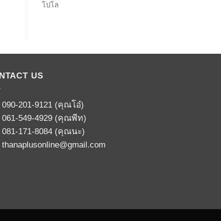
โปโล
NTACT US
:
090-201-9121
(คุณโอ๋)
:
061-549-4929
(คุณพีท)
:
081-171-8084
(คุณนะ)
:
thanaplusonline@gmail.com