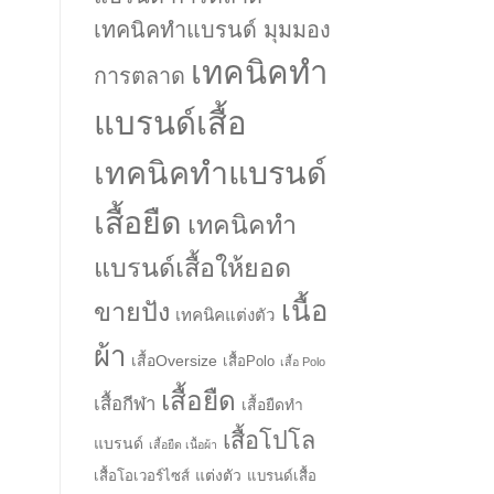
เทคนิคทำแบรนด์ มุมมอง
เทคนิคทำ
การตลาด
แบรนด์เสื้อ
เทคนิคทำแบรนด์
เสื้อยืด
เทคนิคทำ
แบรนด์เสื้อให้ยอด
เนื้อ
ขายปัง
เทคนิคแต่งตัว
ผ้า
เสื้อOversize
เสื้อPolo
เสื้อ Polo
เสื้อยืด
เสื้อกีฬา
เสื้อยืดทำ
เสื้อโปโล
แบรนด์
เสื้อยืด เนื้อผ้า
แต่งตัว
เสื้อโอเวอร์ไซส์
แบรนด์เสื้อ