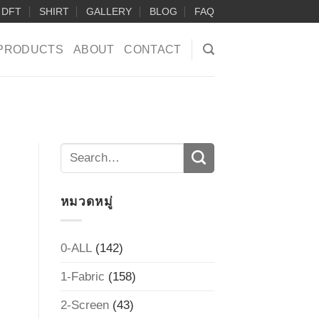
DFT
SHIRT
GALLERY
BLOG
FAQ
PRODUCTS
ABOUT
CONTACT
หมวดหมู่
0-ALL
(142)
1-Fabric
(158)
2-Screen
(43)