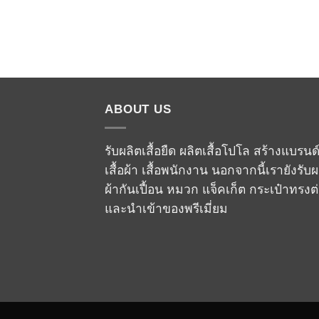
ABOUT US
รับผลิตเสื้อยืด ผลิตเสื้อโปโล สร้างแบรนด
เสื้อผ้า เสื้อพนักงาน นอกจากนี้เรายังรับผ
ผ้ากันเปื้อน หมวก แจ็คเก็ต กระเป๋าทรงต
และนำเข้าของพรีเมี่ยม