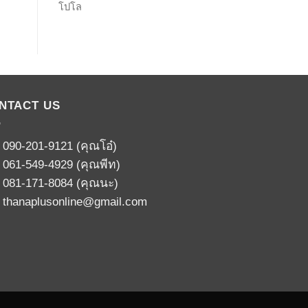
โปโล
NTACT US
:
090-201-9121
(คุณโอ๋)
:
061-549-4929
(คุณพีท)
:
081-171-8084
(คุณนะ)
:
thanaplusonline@gmail.com