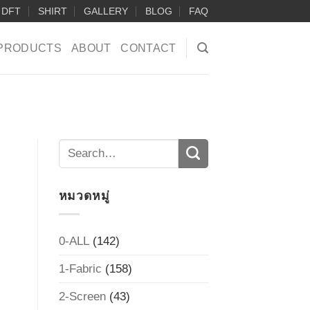
DFT
SHIRT
GALLERY
BLOG
FAQ
PRODUCTS
ABOUT
CONTACT
หมวดหมู่
0-ALL
(142)
1-Fabric
(158)
2-Screen
(43)