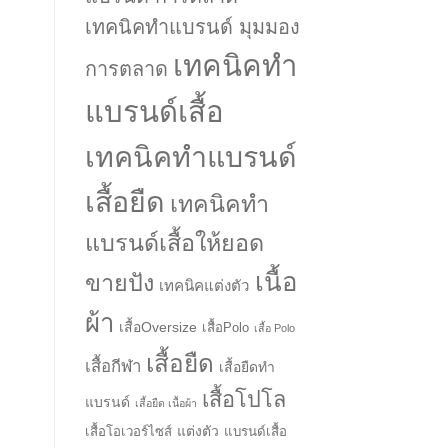
เทคนิคทำแบรนด์ มุมมอง
เทคนิคทำ
การตลาด
แบรนด์เสื้อ
เทคนิคทำแบรนด์
เสื้อยืด
เทคนิคทำ
แบรนด์เสื้อให้ยอด
เนื้อ
ขายปัง
เทคนิคแต่งตัว
ผ้า
เสื้อOversize
เสื้อPolo
เสื้อ Polo
เสื้อยืด
เสื้อกีฬา
เสื้อยืดทำ
เสื้อโปโล
แบรนด์
เสื้อยืด เนื้อผ้า
แต่งตัว
เสื้อโอเวอร์ไซส์
แบรนด์เสื้อ