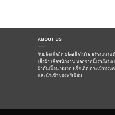
ABOUT US
รับผลิตเสื้อยืด ผลิตเสื้อโปโล สร้างแบรนด
เสื้อผ้า เสื้อพนักงาน นอกจากนี้เรายังรับผ
ผ้ากันเปื้อน หมวก แจ็คเก็ต กระเป๋าทรงต
และนำเข้าของพรีเมี่ยม